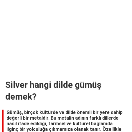
TARİFLERİ
HİKAYELER
Bize
Ulaşın
Silver hangi dilde gümüş
demek?
Gümüş, birçok kültürde ve dilde önemli bir yere sahip
değerli bir metaldir. Bu metalin adının farklı dillerde
nasıl ifade edildiği, tarihsel ve kültürel bağlamda
ilginç bir yolculuğa çıkmamıza olanak tanır. Özellikle