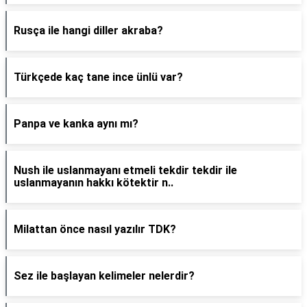
Rusça ile hangi diller akraba?
Türkçede kaç tane ince ünlü var?
Panpa ve kanka aynı mı?
Nush ile uslanmayanı etmeli tekdir tekdir ile
uslanmayanın hakkı kötektir n..
Milattan önce nasıl yazılır TDK?
Sez ile başlayan kelimeler nelerdir?