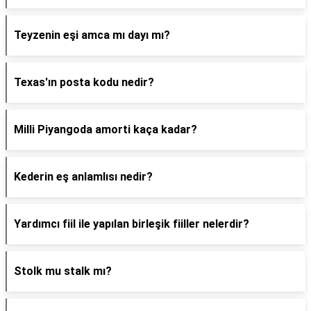
Teyzenin eşi amca mı dayı mı?
Texas'ın posta kodu nedir?
Milli Piyangoda amorti kaça kadar?
Kederin eş anlamlısı nedir?
Yardımcı fiil ile yapılan birleşik fiiller nelerdir?
Stolk mu stalk mı?