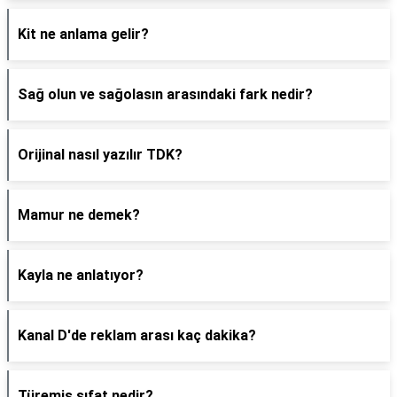
Kit ne anlama gelir?
Sağ olun ve sağolasın arasındaki fark nedir?
Orijinal nasıl yazılır TDK?
Mamur ne demek?
Kayla ne anlatıyor?
Kanal D'de reklam arası kaç dakika?
Türemiş sıfat nedir?