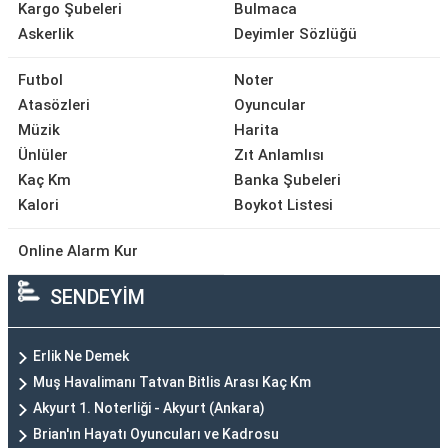
Kargo Şubeleri
Bulmaca
Askerlik
Deyimler Sözlüğü
Futbol
Noter
Atasözleri
Oyuncular
Müzik
Harita
Ünlüler
Zıt Anlamlısı
Kaç Km
Banka Şubeleri
Kalori
Boykot Listesi
Online Alarm Kur
SENDEYİM
Erlik Ne Demek
Muş Havalimanı Tatvan Bitlis Arası Kaç Km
Akyurt 1. Noterliği - Akyurt (Ankara)
Brian'ın Hayatı Oyuncuları ve Kadrosu