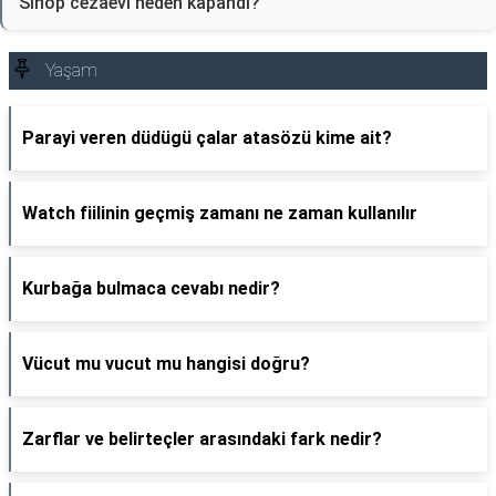
Sinop cezaevi neden kapandı?
Yaşam
Parayi veren düdügü çalar atasözü kime ait?
Watch fiilinin geçmiş zamanı ne zaman kullanılır
Kurbağa bulmaca cevabı nedir?
Vücut mu vucut mu hangisi doğru?
Zarflar ve belirteçler arasındaki fark nedir?