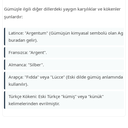
Gümüşle ilgili diğer dillerdeki yaygın karşılıklar ve kökenler
şunlardır:
Latince: "Argentum" (Gümüşün kimyasal sembolü olan Ag
buradan gelir).
Fransızca: "Argent".
Almanca: "Silber".
Arapça: "Fıdda" veya "Lücce" (Eski dilde gümüş anlamında
kullanılır).
Türkçe Kökeni: Eski Türkçe "kümiş" veya "künük"
kelimelerinden evrilmiştir.