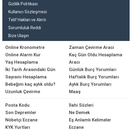
Gizlilik Politikası
Kullanıcı Sözleşmesi
Telif Hakları ve Alıntı
Sorumluluk Reddi
Bize Ulaşın
Online Kronometre
Zaman Çevirme Aracı
Online Alarm Kur
Kaç Gün Oldu Hesaplama
Yaş Hesaplama
Aracı
İki Tarih Arasındaki Gün
Günlük Burç Yorumları
Sayısını Hesaplama
Haftalık Burç Yorumları
Bebeğim kaç aylık oldu?
Aylık Burç Yorumları
Uzunluk Çevirme
Maaş
Posta Kodu
İlahi Sözleri
Son Depremler
Ne Demek
Nöbetçi Eczane
Eş Anlamlı Kelimeler
KYK Yurtları
Eczane