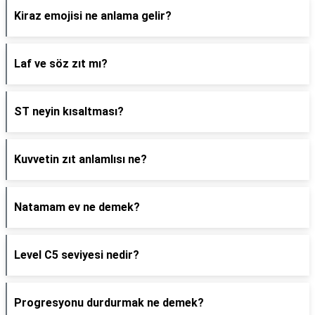
Kiraz emojisi ne anlama gelir?
Laf ve söz zıt mı?
ST neyin kısaltması?
Kuvvetin zıt anlamlısı ne?
Natamam ev ne demek?
Level C5 seviyesi nedir?
Progresyonu durdurmak ne demek?