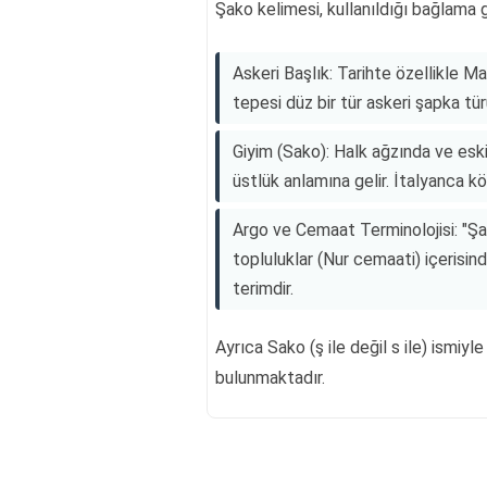
Şako kelimesi, kullanıldığı bağlama
Askeri Başlık: Tarihte özellikle Ma
tepesi düz bir tür askeri şapka tür
Giyim (Sako): Halk ağzında ve esk
üstlük anlamına gelir. İtalyanca kök
Argo ve Cemaat Terminolojisi: "Şakir
topluluklar (Nur cemaati) içerisind
terimdir.
Ayrıca Sako (ş ile değil s ile) ismiyle
bulunmaktadır.