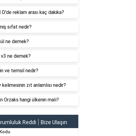
 D'de reklam arası kaç dakika?
iş sıfat nedir?
ül ne demek?
 v3 ne demek?
n ve temsil nedir?
 kelimesinin zıt anlamlısı nedir?
 Orzaks hangi ülkenin malı?
rumluluk Reddi
Bize Ulaşın
 Kodu