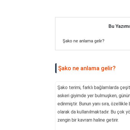
Bu Yazımı
Şako ne anlama gelir?
Şako ne anlama gelir?
Şako terimi, farklı bağlamlarda çeşit
askeri giyimde yer bulmuşken, günü
edinmiştir. Bunun yanı sıra, özellikle 
olarak da kullanılmaktadır. Bu çok yö
zengin bir kavram haline getirir.