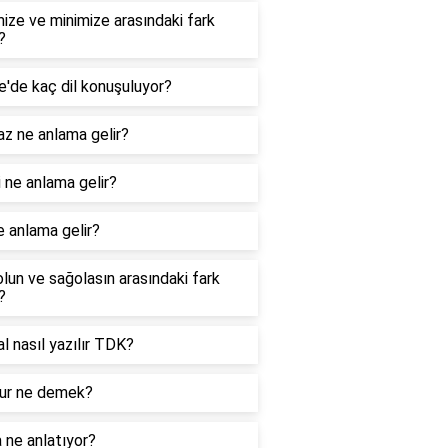
ize ve minimize arasındaki fark
?
e'de kaç dil konuşuluyor?
z ne anlama gelir?
 ne anlama gelir?
e anlama gelir?
lun ve sağolasın arasındaki fark
?
nal nasıl yazılır TDK?
r ne demek?
 ne anlatıyor?