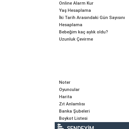
Online Alarm Kur
Yaş Hesaplama
İki Tarih Arasındaki Gün Sayısını
Hesaplama
Bebeğim kaç aylık oldu?
Uzunluk Çevirme
Noter
Oyuncular
Harita
Zıt Anlamlısı
Banka Şubeleri
Boykot Listesi
SENDEYİM