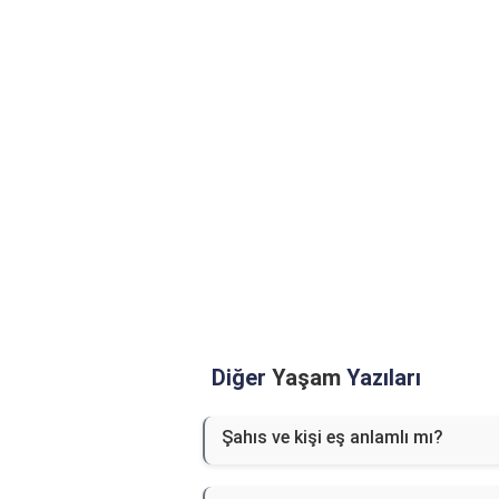
Diğer
Yaşam
Yazıları
Şahıs ve kişi eş anlamlı mı?