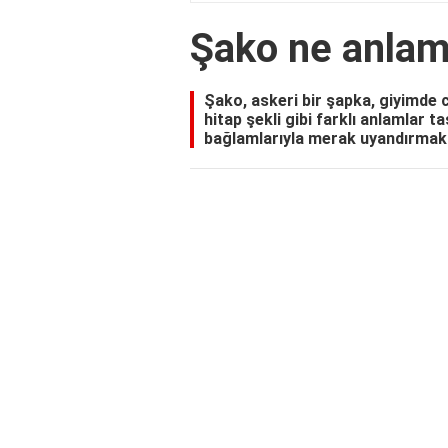
Şako ne anlam
Şako, askeri bir şapka, giyimde c
hitap şekli gibi farklı anlamlar t
bağlamlarıyla merak uyandırmakt