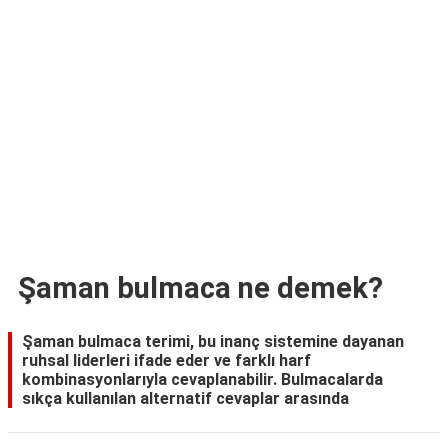
TARİFLERİ
HİKAYELER
Bize
Ulaşın
Şaman bulmaca ne demek?
Şaman bulmaca terimi, bu inanç sistemine dayanan
ruhsal liderleri ifade eder ve farklı harf
kombinasyonlarıyla cevaplanabilir. Bulmacalarda
sıkça kullanılan alternatif cevaplar arasında