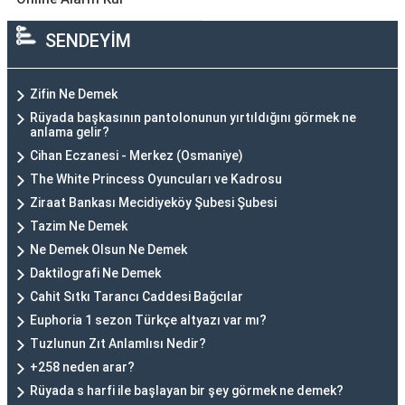
SENDEYİM
Zifin Ne Demek
Rüyada başkasının pantolonunun yırtıldığını görmek ne
anlama gelir?
Cihan Eczanesi - Merkez (Osmaniye)
The White Princess Oyuncuları ve Kadrosu
Ziraat Bankası Mecidiyeköy Şubesi Şubesi
Tazim Ne Demek
Ne Demek Olsun Ne Demek
Daktilografi Ne Demek
Cahit Sıtkı Tarancı Caddesi Bağcılar
Euphoria 1 sezon Türkçe altyazı var mı?
Tuzlunun Zıt Anlamlısı Nedir?
+258 neden arar?
Rüyada s harfi ile başlayan bir şey görmek ne demek?