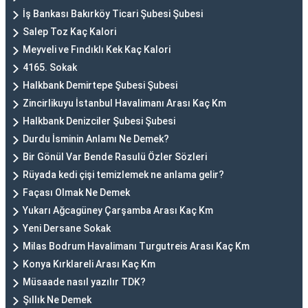
İş Bankası Bakırköy Ticari Şubesi Şubesi
Salep Toz Kaç Kalori
Meyveli ve Fındıklı Kek Kaç Kalori
4165. Sokak
Halkbank Demirtepe Şubesi Şubesi
Zincirlikuyu İstanbul Havalimanı Arası Kaç Km
Halkbank Denizciler Şubesi Şubesi
Durdu İsminin Anlamı Ne Demek?
Bir Gönül Var Bende Rasulü Özler Sözleri
Rüyada kedi çişi temizlemek ne anlama gelir?
Façası Olmak Ne Demek
Yukarı Ağcagüney Çarşamba Arası Kaç Km
Yeni Dersane Sokak
Milas Bodrum Havalimanı Turgutreis Arası Kaç Km
Konya Kırklareli Arası Kaç Km
Müsaade nasıl yazılır TDK?
Şıllık Ne Demek