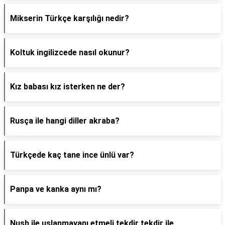
Mikserin Türkçe karşılığı nedir?
Koltuk ingilizcede nasıl okunur?
Kız babası kız isterken ne der?
Rusça ile hangi diller akraba?
Türkçede kaç tane ince ünlü var?
Panpa ve kanka aynı mı?
Nush ile uslanmayanı etmeli tekdir tekdir ile