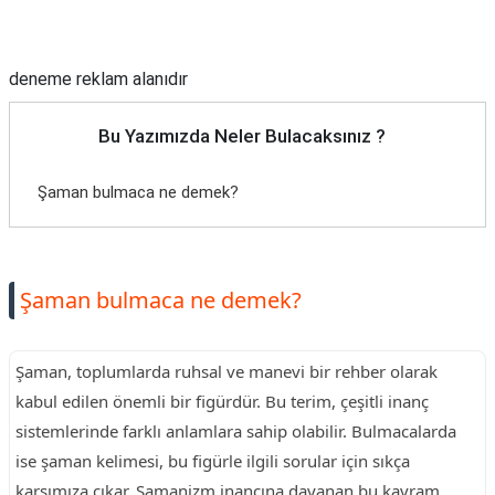
Reklam Alanı
deneme reklam alanıdır
Bu Yazımızda Neler Bulacaksınız ?
Şaman bulmaca ne demek?
Şaman bulmaca ne demek?
Şaman, toplumlarda ruhsal ve manevi bir rehber olarak
kabul edilen önemli bir figürdür. Bu terim, çeşitli inanç
sistemlerinde farklı anlamlara sahip olabilir. Bulmacalarda
ise şaman kelimesi, bu figürle ilgili sorular için sıkça
karşımıza çıkar. Şamanizm inancına dayanan bu kavram,