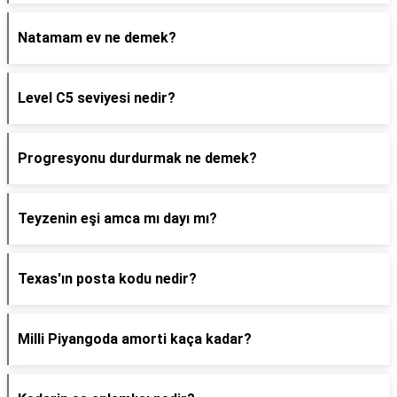
Natamam ev ne demek?
Level C5 seviyesi nedir?
Progresyonu durdurmak ne demek?
Teyzenin eşi amca mı dayı mı?
Texas'ın posta kodu nedir?
Milli Piyangoda amorti kaça kadar?