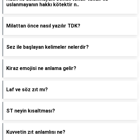
uslanmayanın hakkı kötektir n..
Milattan önce nasıl yazılır TDK?
Sez ile başlayan kelimeler nelerdir?
Kiraz emojisi ne anlama gelir?
Laf ve söz zıt mı?
ST neyin kısaltması?
Kuvvetin zıt anlamlısı ne?