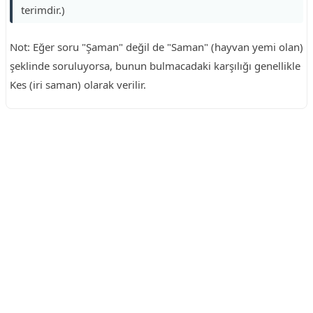
terimdir.)
Not: Eğer soru "Şaman" değil de "Saman" (hayvan yemi olan)
şeklinde soruluyorsa, bunun bulmacadaki karşılığı genellikle
Kes (iri saman) olarak verilir.
Reklam Alanı