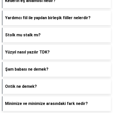
Kederin eş anlamlısı nedir?
Yardımcı fiil ile yapılan birleşik fiiller nelerdir?
Stolk mu stalk mı?
Yüzyıl nasıl yazılır TDK?
Şam babası ne demek?
Ontik ne demek?
Minimize ve minimize arasındaki fark nedir?