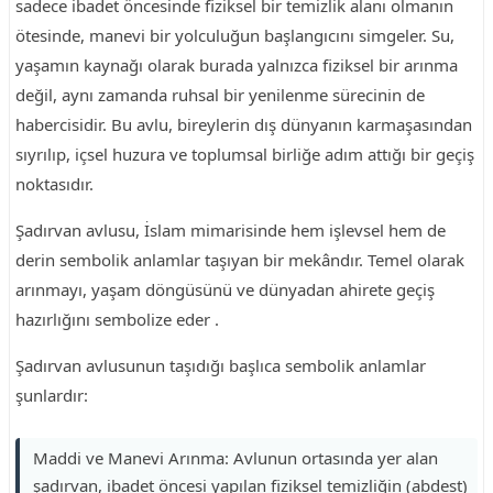
sadece ibadet öncesinde fiziksel bir temizlik alanı olmanın
ötesinde, manevi bir yolculuğun başlangıcını simgeler. Su,
yaşamın kaynağı olarak burada yalnızca fiziksel bir arınma
değil, aynı zamanda ruhsal bir yenilenme sürecinin de
habercisidir. Bu avlu, bireylerin dış dünyanın karmaşasından
sıyrılıp, içsel huzura ve toplumsal birliğe adım attığı bir geçiş
noktasıdır.
Şadırvan avlusu, İslam mimarisinde hem işlevsel hem de
derin sembolik anlamlar taşıyan bir mekândır. Temel olarak
arınmayı, yaşam döngüsünü ve dünyadan ahirete geçiş
hazırlığını sembolize eder .
Şadırvan avlusunun taşıdığı başlıca sembolik anlamlar
şunlardır:
Maddi ve Manevi Arınma: Avlunun ortasında yer alan
şadırvan, ibadet öncesi yapılan fiziksel temizliğin (abdest)