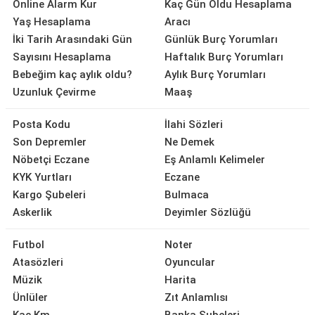
Online Alarm Kur
Kaç Gün Oldu Hesaplama
Yaş Hesaplama
Aracı
İki Tarih Arasındaki Gün
Günlük Burç Yorumları
Sayısını Hesaplama
Haftalık Burç Yorumları
Bebeğim kaç aylık oldu?
Aylık Burç Yorumları
Uzunluk Çevirme
Maaş
Posta Kodu
İlahi Sözleri
Son Depremler
Ne Demek
Nöbetçi Eczane
Eş Anlamlı Kelimeler
KYK Yurtları
Eczane
Kargo Şubeleri
Bulmaca
Askerlik
Deyimler Sözlüğü
Futbol
Noter
Atasözleri
Oyuncular
Müzik
Harita
Ünlüler
Zıt Anlamlısı