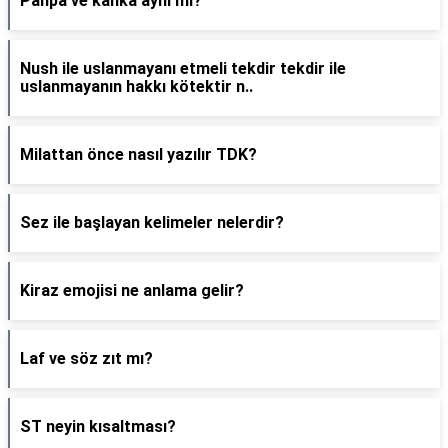
Panpa ve kanka aynı mı?
Nush ile uslanmayanı etmeli tekdir tekdir ile
uslanmayanın hakkı kötektir n..
Milattan önce nasıl yazılır TDK?
Sez ile başlayan kelimeler nelerdir?
Kiraz emojisi ne anlama gelir?
Laf ve söz zıt mı?
ST neyin kısaltması?