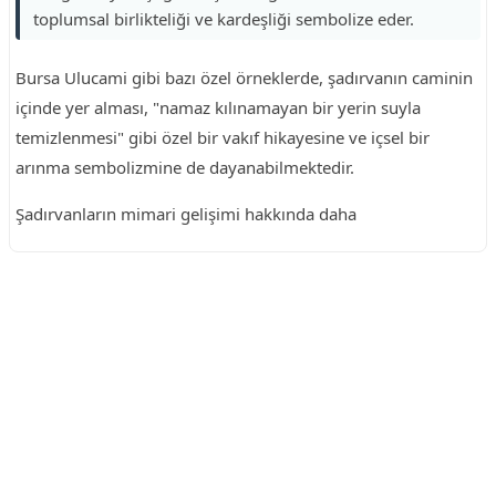
toplumsal birlikteliği ve kardeşliği sembolize eder.
Bursa Ulucami gibi bazı özel örneklerde, şadırvanın caminin
içinde yer alması, "namaz kılınamayan bir yerin suyla
temizlenmesi" gibi özel bir vakıf hikayesine ve içsel bir
arınma sembolizmine de dayanabilmektedir.
Şadırvanların mimari gelişimi hakkında daha
Reklam Alanı