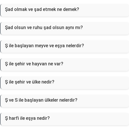
Şad olmak ve şad etmek ne demek?
Şad olsun ve ruhu şad olsun aynı mı?
Ş ile başlayan meyve ve eşya nelerdir?
Ş ile şehir ve hayvan ne var?
Ş ile şehir ve ülke nedir?
Ş ve S ile başlayan ülkeler nelerdir?
Ş harfi ile eşya nedir?