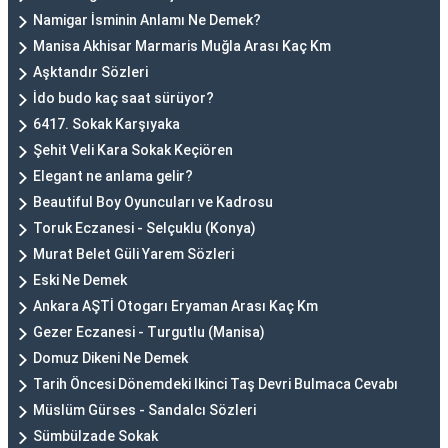
Namigar İsminin Anlamı Ne Demek?
Manisa Akhisar Marmaris Muğla Arası Kaç Km
Aşktandır Sözleri
İdo budo kaç saat sürüyor?
6417. Sokak Karşıyaka
Şehit Veli Kara Sokak Keçiören
Elegant ne anlama gelir?
Beautiful Boy Oyuncuları ve Kadrosu
Toruk Eczanesi - Selçuklu (Konya)
Murat Belet Güli Yarem Sözleri
Eski Ne Demek
Ankara AŞTİ Otogarı Eryaman Arası Kaç Km
Gezer Eczanesi - Turgutlu (Manisa)
Domuz Dikeni Ne Demek
Tarih Öncesi Dönemdeki Ikinci Taş Devri Bulmaca Cevabı
Müslüm Gürses - Sandalcı Sözleri
Sümbülzade Sokak