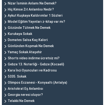
Nizar İsminin Anlamı Ne Demek?
Hiç Kimse Zıt Anlamlısı Nedir?
Aykut Kuşkaya Kaldırımlar 1 Sözleri
Model Eğitim Yayınları z-kitap var mı?
Gözünde Tütmek Ne Demek
Kurukaya Sokak
Domates Salsa Kaç Kalori
Gönlünden Kopmak Ne Demek
Yamaç Sokak Ataşehir
Shorts video indirme ücretsiz mi?
Gebze 13. Noterliği - Gebze (Kocaeli)
Kara İnci Oyuncuları ve Kadrosu
5335. Sokak
Olimpos Eczanesi - Konyaaltı (Antalya)
Aristokrat Eş Anlamlısı
Georgia neresi oluyor?
Telakki Ne Demek