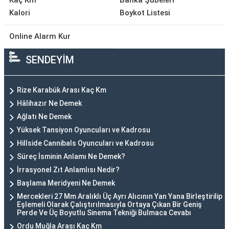
Kaç Km
Banka Şubeleri
Kalori
Boykot Listesi
Online Alarm Kur
SENDEYİM
Rize Karabük Arası Kaç Km
Hâlihazır Ne Demek
Ağlatı Ne Demek
Yüksek Tansiyon Oyuncuları ve Kadrosu
Hillside Cannibals Oyuncuları ve Kadrosu
Süreç İsminin Anlamı Ne Demek?
İrrasyonel Zıt Anlamlısı Nedir?
Başlama Meridyeni Ne Demek
Mercekleri 27 Mm Aralıklı Üç Ayrı Alıcının Yan Yana Birleştirilip
Eşlemeli Olarak Çalıştırılmasıyla Ortaya Çıkan Bir Geniş
Perde Ve Üç Boyutlu Sinema Tekniği Bulmaca Cevabı
Ordu Muğla Arası Kaç Km