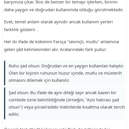
karşımıza çıkar. İkisi de benzer bir temayı işlerken, birinin
daha yaygın ve doğrudan kullanımda olduğu görülmektedir.
Evet, temel anlam olarak aynıdır ancak kullanım yerleri
farklılık gösterir .
Her iki ifade de kökenini Farsça "sevinçli, mutlu" anlamına
gelen şâd kelimesinden alır. Aralarındaki fark şudur:
Ruhu şad olsun: Doğrudan ve en yaygın kullanılan kalıptır.
Ölen bir kişinin ruhunun huzur içinde, mutlu ve müsterih
olmasını dilemek için kullanılır.
Şad olsun: Bu ifade de aynı dileği taşır ancak bazen bir
cümlede özne belirtildiğinde (örneğin; "Aziz hatırası şad
olsun") veya şiirsel/edebi metinlerde kısaltma olarak tercih
edilir.