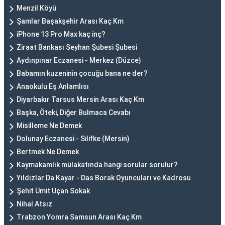
Menzil Köyü
Şamlar Başakşehir Arası Kaç Km
iPhone 13 Pro Max kaç inç?
Ziraat Bankası Seyhan Şubesi Şubesi
Aydınpınar Eczanesi - Merkez (Düzce)
Babamın kuzeninin çocuğu bana ne der?
Anaokulu Eş Anlamlısı
Diyarbakır Tarsus Mersin Arası Kaç Km
Başka, Öteki, Diğer Bulmaca Cevabı
Misilleme Ne Demek
Dolunay Eczanesi - Silifke (Mersin)
Bertmek Ne Demek
Kaymakamlık mülakatında hangi sorular sorulur?
Yıldızlar Da Kayar - Das Borak Oyuncuları ve Kadrosu
Şehit Ümit Uçan Sokak
Nihal Atsız
Trabzon Yomra Samsun Arası Kaç Km