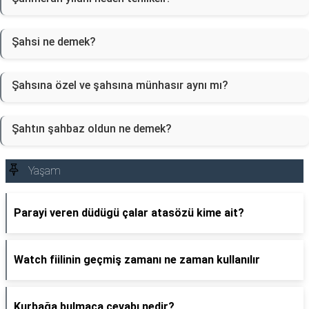
Şahsi ne demek?
Şahsına özel ve şahsına münhasır aynı mı?
Şahtın şahbaz oldun ne demek?
Yaşam
Parayi veren düdügü çalar atasözü kime ait?
Watch fiilinin geçmiş zamanı ne zaman kullanılır
Kurbağa bulmaca cevabı nedir?