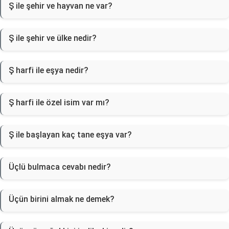
Ş ile şehir ve hayvan ne var?
Ş ile şehir ve ülke nedir?
Ş harfi ile eşya nedir?
Ş harfi ile özel isim var mı?
Ş ile başlayan kaç tane eşya var?
Üçlü bulmaca cevabı nedir?
Üçün birini almak ne demek?