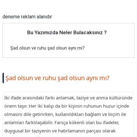
Reklam Alanı
deneme reklam alanıdır
Bu Yazımızda Neler Bulacaksınız ?
Şad olsun ve ruhu şad olsun aynı mı?
Şad olsun ve ruhu şad olsun aynı mı?
İki ifade arasındaki farkı anlamak, taziye ve anma kültüründe
önem taşır. Her iki kalıp da bir kişinin ruhunun huzur içinde
olmasını dile getirirken, kullanıldıkları bağlam ve biçim ile
anlamları farklılaşabilir. Farsça kökenli olan bu ifadeler,
duygusal bir taziyenin ve hatırlamanın parçası olarak