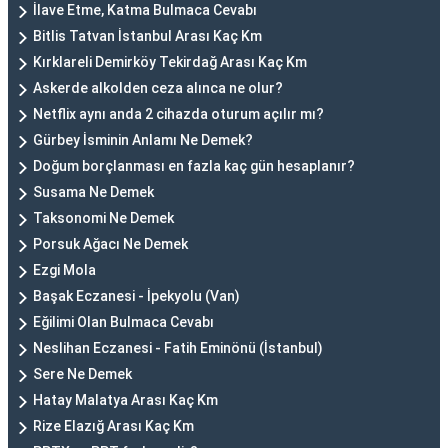
İlave Etme, Katma Bulmaca Cevabı
Bitlis Tatvan İstanbul Arası Kaç Km
Kırklareli Demirköy Tekirdağ Arası Kaç Km
Askerde alkolden ceza alınca ne olur?
Netflix aynı anda 2 cihazda oturum açılır mı?
Gürbey İsminin Anlamı Ne Demek?
Doğum borçlanması en fazla kaç gün hesaplanır?
Susama Ne Demek
Taksonomi Ne Demek
Porsuk Ağacı Ne Demek
Ezgi Mola
Başak Eczanesi - İpekyolu (Van)
Eğilimi Olan Bulmaca Cevabı
Neslihan Eczanesi - Fatih Eminönü (İstanbul)
Sere Ne Demek
Hatay Malatya Arası Kaç Km
Rize Elazığ Arası Kaç Km