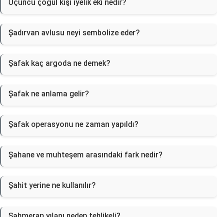
Üçüncü çoğul kişi iyelik eki nedir?
Şadırvan avlusu neyi sembolize eder?
Şafak kaç argoda ne demek?
Şafak ne anlama gelir?
Şafak operasyonu ne zaman yapıldı?
Şahane ve muhteşem arasındaki fark nedir?
Şahit yerine ne kullanılır?
Şahmeran yılanı neden tehlikeli?