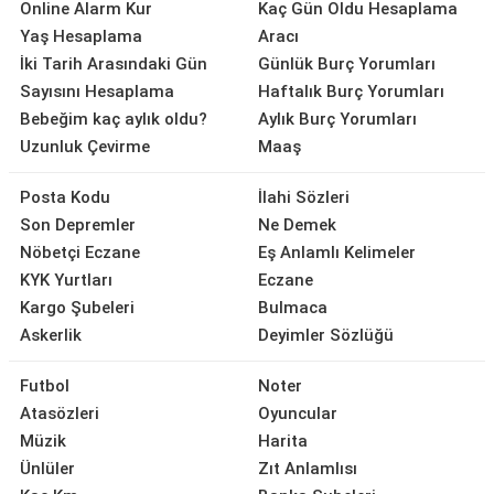
Online Alarm Kur
Kaç Gün Oldu Hesaplama
Yaş Hesaplama
Aracı
İki Tarih Arasındaki Gün
Günlük Burç Yorumları
Sayısını Hesaplama
Haftalık Burç Yorumları
Bebeğim kaç aylık oldu?
Aylık Burç Yorumları
Uzunluk Çevirme
Maaş
Posta Kodu
İlahi Sözleri
Son Depremler
Ne Demek
Nöbetçi Eczane
Eş Anlamlı Kelimeler
KYK Yurtları
Eczane
Kargo Şubeleri
Bulmaca
Askerlik
Deyimler Sözlüğü
Futbol
Noter
Atasözleri
Oyuncular
Müzik
Harita
Ünlüler
Zıt Anlamlısı