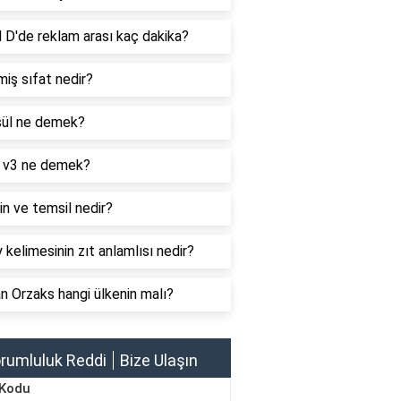
 D'de reklam arası kaç dakika?
iş sıfat nedir?
ül ne demek?
 v3 ne demek?
n ve temsil nedir?
 kelimesinin zıt anlamlısı nedir?
 Orzaks hangi ülkenin malı?
rumluluk Reddi
Bize Ulaşın
 Kodu