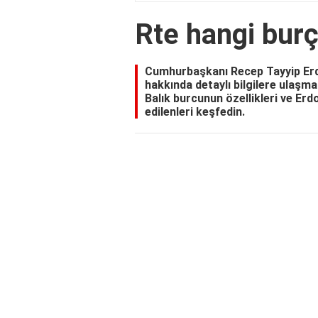
Rte hangi bur
Cumhurbaşkanı Recep Tayyip Erdo
hakkında detaylı bilgilere ulaşmak
Balık burcunun özellikleri ve Er
edilenleri keşfedin.