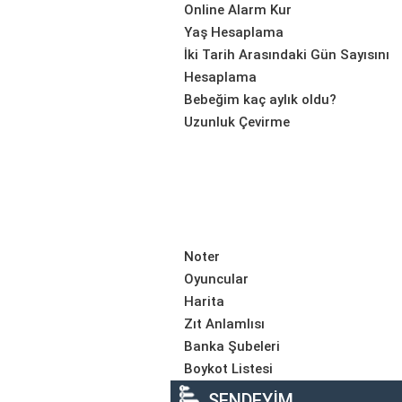
Online Alarm Kur
Yaş Hesaplama
İki Tarih Arasındaki Gün Sayısını
Hesaplama
Bebeğim kaç aylık oldu?
Uzunluk Çevirme
Noter
Oyuncular
Harita
Zıt Anlamlısı
Banka Şubeleri
Boykot Listesi
SENDEYİM