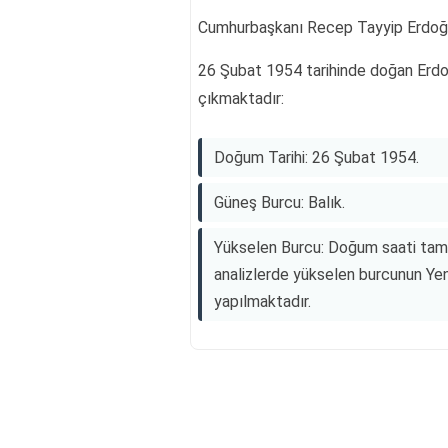
Cumhurbaşkanı Recep Tayyip Erdoğan
26 Şubat 1954 tarihinde doğan Erdoğan
çıkmaktadır:
Doğum Tarihi: 26 Şubat 1954.
Güneş Burcu: Balık.
Yükselen Burcu: Doğum saati tam ol
analizlerde yükselen burcunun Yen
yapılmaktadır.