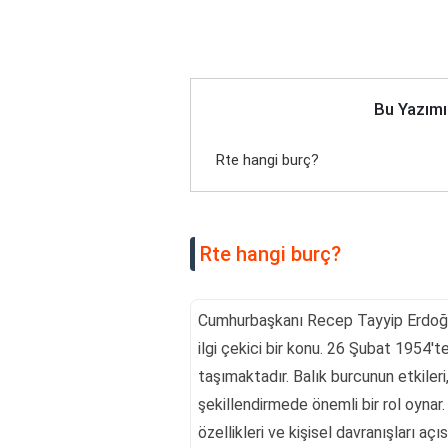
Bu Yazımı
Rte hangi burç?
Rte hangi burç?
Cumhurbaşkanı Recep Tayyip Erdoğan'ı
ilgi çekici bir konu. 26 Şubat 1954't
taşımaktadır. Balık burcunun etkileri,
şekillendirmede önemli bir rol oynar. 
özellikleri ve kişisel davranışları açı