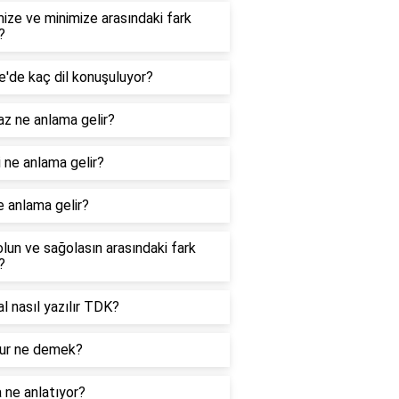
ize ve minimize arasındaki fark
?
e'de kaç dil konuşuluyor?
z ne anlama gelir?
 ne anlama gelir?
e anlama gelir?
lun ve sağolasın arasındaki fark
?
nal nasıl yazılır TDK?
r ne demek?
 ne anlatıyor?