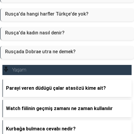
Rusça'da hangi harfler Türkçe'de yok?
Rusça'da kadın nasıl denir?
Rusçada Dobrae utra ne demek?
Yaşam
Parayi veren düdügü çalar atasözü kime ait?
Watch fiilinin geçmiş zamanı ne zaman kullanılır
Kurbağa bulmaca cevabı nedir?