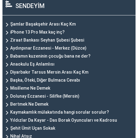
SENDEYİM
Şamlar Başakşehir Arası Kaç Km
iPhone 13 Pro Max kaç inç?
Ziraat Bankası Seyhan Şubesi Şubesi
Aydınpınar Eczanesi - Merkez (Düzce)
Babamın kuzeninin çocuğu bana ne der?
Anaokulu Eş Anlamlısı
Diyarbakır Tarsus Mersin Arası Kaç Km
Başka, Öteki, Diğer Bulmaca Cevabı
Misilleme Ne Demek
Dolunay Eczanesi - Silifke (Mersin)
Bertmek Ne Demek
Kaymakamlık mülakatında hangi sorular sorulur?
Yıldızlar Da Kayar - Das Borak Oyuncuları ve Kadrosu
Şehit Ümit Uçan Sokak
Nihal Atsız