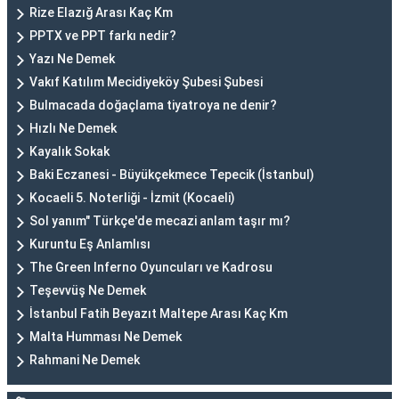
Rize Elazığ Arası Kaç Km
PPTX ve PPT farkı nedir?
Yazı Ne Demek
Vakıf Katılım Mecidiyeköy Şubesi Şubesi
Bulmacada doğaçlama tiyatroya ne denir?
Hızlı Ne Demek
Kayalık Sokak
Baki Eczanesi - Büyükçekmece Tepecik (İstanbul)
Kocaeli 5. Noterliği - İzmit (Kocaeli)
Sol yanım" Türkçe'de mecazi anlam taşır mı?
Kuruntu Eş Anlamlısı
The Green Inferno Oyuncuları ve Kadrosu
Teşevvüş Ne Demek
İstanbul Fatih Beyazıt Maltepe Arası Kaç Km
Malta Humması Ne Demek
Rahmani Ne Demek