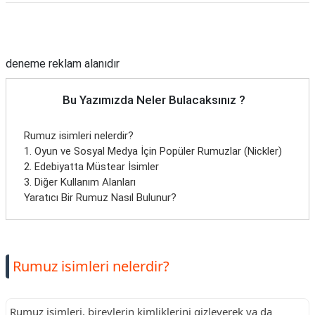
Reklam Alanı
deneme reklam alanıdır
Bu Yazımızda Neler Bulacaksınız ?
Rumuz isimleri nelerdir?
1. Oyun ve Sosyal Medya İçin Popüler Rumuzlar (Nickler)
2. Edebiyatta Müstear İsimler
3. Diğer Kullanım Alanları
Yaratıcı Bir Rumuz Nasıl Bulunur?
Rumuz isimleri nelerdir?
Rumuz isimleri, bireylerin kimliklerini gizleyerek ya da