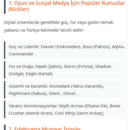
1. Oyun ve Sosyal Medya İçin Popüler Rumuzlar
(Nickler)
Dijital ortamlarda genellikle güç, hız veya gizem temalı
yabancı ve Türkçe kelimeler tercih edilir:
Güç ve Liderlik: Owner (Hükmeden), Boss (Patron), Alpha ,
Commander .
Hız ve Doğa: Hawk (Şahin), Storm (Fırtına), Shadow
(Gölge), Eagle (Kartal).
Gizemli ve Karanlık: Alonedark (Yalnız Karanlık),
Nightmare (Kabus), Silent , Ghost .
Yaratıcı Kombinasyonlar: Myth Arrow (Efsane Ok), Bone
Crusher (Kemik Kıran), Cool Whip (Serin Kırbaç).
2. Edebiyatta Müstear İsimler