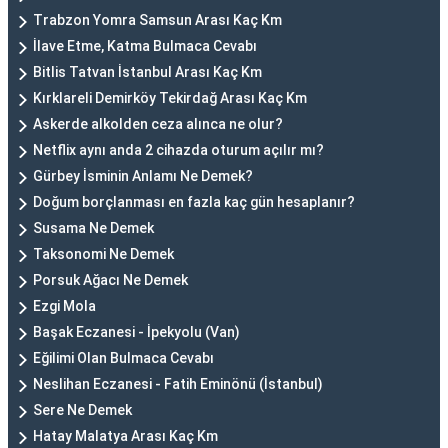
Trabzon Yomra Samsun Arası Kaç Km
İlave Etme, Katma Bulmaca Cevabı
Bitlis Tatvan İstanbul Arası Kaç Km
Kırklareli Demirköy Tekirdağ Arası Kaç Km
Askerde alkolden ceza alınca ne olur?
Netflix aynı anda 2 cihazda oturum açılır mı?
Gürbey İsminin Anlamı Ne Demek?
Doğum borçlanması en fazla kaç gün hesaplanır?
Susama Ne Demek
Taksonomi Ne Demek
Porsuk Ağacı Ne Demek
Ezgi Mola
Başak Eczanesi - İpekyolu (Van)
Eğilimi Olan Bulmaca Cevabı
Neslihan Eczanesi - Fatih Eminönü (İstanbul)
Sere Ne Demek
Hatay Malatya Arası Kaç Km