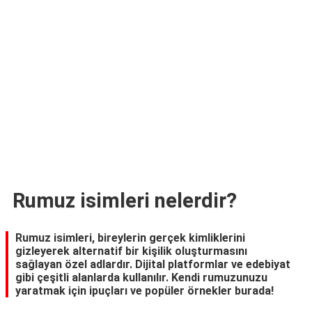
TARİFLERİ
HİKAYELER
Bize
Ulaşın
Rumuz isimleri nelerdir?
Rumuz isimleri, bireylerin gerçek kimliklerini
gizleyerek alternatif bir kişilik oluşturmasını
sağlayan özel adlardır. Dijital platformlar ve edebiyat
gibi çeşitli alanlarda kullanılır. Kendi rumuzunuzu
yaratmak için ipuçları ve popüler örnekler burada!