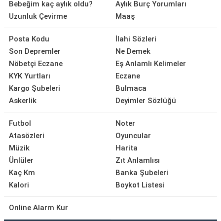
Bebeğim kaç aylık oldu?
Aylık Burç Yorumları
Uzunluk Çevirme
Maaş
Posta Kodu
İlahi Sözleri
Son Depremler
Ne Demek
Nöbetçi Eczane
Eş Anlamlı Kelimeler
KYK Yurtları
Eczane
Kargo Şubeleri
Bulmaca
Askerlik
Deyimler Sözlüğü
Futbol
Noter
Atasözleri
Oyuncular
Müzik
Harita
Ünlüler
Zıt Anlamlısı
Kaç Km
Banka Şubeleri
Kalori
Boykot Listesi
Online Alarm Kur