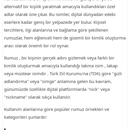
alternatif bir kişilik yaratmak amacıyla kullandıkları özel
adlar olarak öne çıkar. Bu isimler, dijital dünyadan edebi
eserlere kadar geniş bir yelpazede yer bulur. Kişisel
tercihlere, ilgi alanlarına ve bağlama göre şekillenen
rumuzlar, hem eğlenceli hem de gizemli bir kimlik oluşturma
aracı olarak önemli bir rol oynar.
Rumuz , bir kişinin gerçek adını gizlemek veya farklı bir
kimlik oluşturmak amacıyla kullandığı takma isim , lakap
veya müstear isimdir . Türk Dil Kurumu'na (TDK) göre "gizli
adlandırma" veya "simge" anlamına gelen bu kavram,
günümüzde özellikle dijital platformlarda "nick" veya
"nickname" olarak sıkça kullanılır.
Kullanım alanlarına göre popüler rumuz örnekleri ve
kategorileri şunlardır: