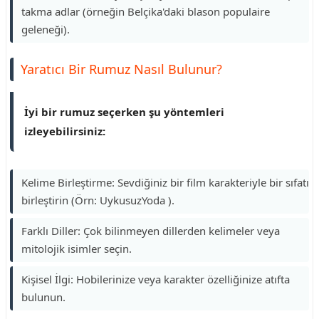
takma adlar (örneğin Belçika'daki blason populaire
geleneği).
Yaratıcı Bir Rumuz Nasıl Bulunur?
İyi bir rumuz seçerken şu yöntemleri
izleyebilirsiniz:
Kelime Birleştirme: Sevdiğiniz bir film karakteriyle bir sıfatı
birleştirin (Örn: UykusuzYoda ).
Farklı Diller: Çok bilinmeyen dillerden kelimeler veya
mitolojik isimler seçin.
Kişisel İlgi: Hobilerinize veya karakter özelliğinize atıfta
bulunun.