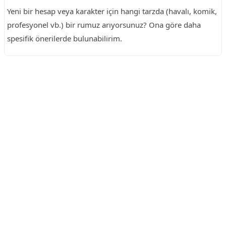
Yeni bir hesap veya karakter için hangi tarzda (havalı, komik,
profesyonel vb.) bir rumuz arıyorsunuz? Ona göre daha
spesifik önerilerde bulunabilirim.
Reklam Alanı