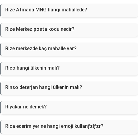
Rize Atmaca MNG hangi mahallede?
Rize Merkez posta kodu nedir?
Rize merkezde kaç mahalle var?
Rico hangi ülkenin malı?
Rinso deterjan hangi ülkenin malı?
Riyakar ne demek?
Rica ederim yerine hangi emoji kullanƒ±lƒ±r?