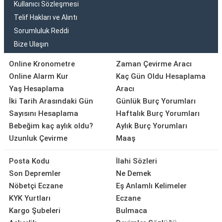
Kullanıcı Sözleşmesi
Telif Hakları ve Alıntı
Sorumluluk Reddi
Bize Ulaşın
Online Kronometre
Zaman Çevirme Aracı
Online Alarm Kur
Kaç Gün Oldu Hesaplama
Yaş Hesaplama
Aracı
İki Tarih Arasındaki Gün
Günlük Burç Yorumları
Sayısını Hesaplama
Haftalık Burç Yorumları
Bebeğim kaç aylık oldu?
Aylık Burç Yorumları
Uzunluk Çevirme
Maaş
Posta Kodu
İlahi Sözleri
Son Depremler
Ne Demek
Nöbetçi Eczane
Eş Anlamlı Kelimeler
KYK Yurtları
Eczane
Kargo Şubeleri
Bulmaca