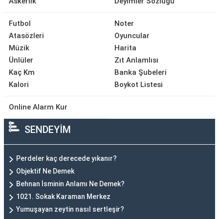
Askerlik
Deyimler Sözlüğü
Futbol
Noter
Atasözleri
Oyuncular
Müzik
Harita
Ünlüler
Zıt Anlamlısı
Kaç Km
Banka Şubeleri
Kalori
Boykot Listesi
Online Alarm Kur
SENDEYİM
Perdeler kaç derecede yıkanır?
Objektif Ne Demek
Behnan İsminin Anlamı Ne Demek?
1021. Sokak Karaman Merkez
Yumuşayan zeytin nasıl sertleşir?