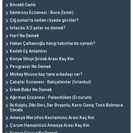
Böcekli Camii
Demirsoy Eczanesi - Buca (İzmir)
Çiğ yumurta neden rüyada görülür?
İnfazda 3/2 yatar ne demek?
Harf Ne Demek
Hakan Çalhanoğlu hangi takımlarda oynadı?
Kadeh Eş Anlamlısı
Konya Silopi Şırnak Arası Kaç Km
Pirogravür Ne Demek
Mickey Mouse kaç tane arkadaşı var?
Çalışlar Eczanesi - Bahçelievler (İstanbul)
Erkek Bakır Ne Demek
Ağırman Eczanesi - Palandöken (Erzurum)
İki Kulplu, Dibi Sivri, Dar Boyunlu, Karnı Geniş Testi Bulmaca
Cevabı
Amasya Merzifon Kastamonu Arası Kaç Km
Çorum Hamamözü Amasya Arası Kaç Km