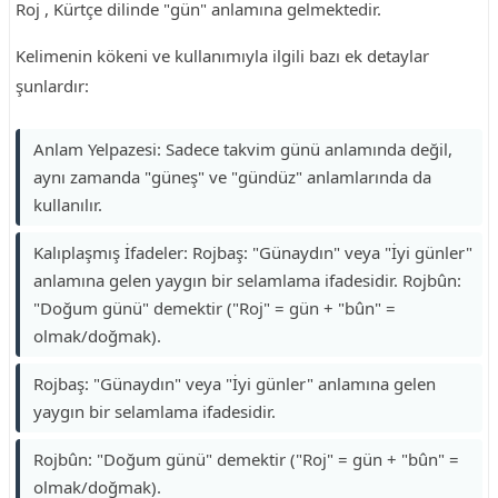
Roj , Kürtçe dilinde "gün" anlamına gelmektedir.
Kelimenin kökeni ve kullanımıyla ilgili bazı ek detaylar
şunlardır:
Anlam Yelpazesi: Sadece takvim günü anlamında değil,
aynı zamanda "güneş" ve "gündüz" anlamlarında da
kullanılır.
Kalıplaşmış İfadeler: Rojbaş: "Günaydın" veya "İyi günler"
anlamına gelen yaygın bir selamlama ifadesidir. Rojbûn:
"Doğum günü" demektir ("Roj" = gün + "bûn" =
olmak/doğmak).
Rojbaş: "Günaydın" veya "İyi günler" anlamına gelen
yaygın bir selamlama ifadesidir.
Rojbûn: "Doğum günü" demektir ("Roj" = gün + "bûn" =
olmak/doğmak).