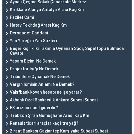
Aynalı Çeşme Sokak Çanakkale Merkez
Kırıkkale Alanya Antalya Arası Kaç Km
Fazilet Cami
Hatay Tekirdağ Arası Kaç Km
Dersaadet Caddesi
Yan Yüreğim Yan Sözleri
Beşer Kişilik Iki Takımla Oynanan Spor, Sepettopu Bulmaca
Cevabı
Yaşam Biçimi Ne Demek
Projektör Işığı Ne Demek
Tribünlere Oynamak Ne Demek
Vargın İsminin Anlamı Ne Demek?
Vakıfbank kovan hesabı ne işe yarar?
Akbank Özel Bankacılık Ankara Şubesi Şubesi
E8 arızası nasıl giderilir?
Trabzon Şiran Gümüşhane Arası Kaç Km
Renault ticari araçlar kaç litre yağ?
Ziraat Bankası Gaziantep Karşıyaka Şubesi Şubesi