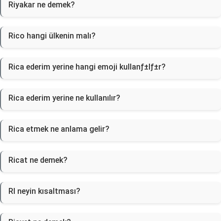
Riyakar ne demek?
Rico hangi ülkenin malı?
Rica ederim yerine hangi emoji kullanƒ±lƒ±r?
Rica ederim yerine ne kullanılır?
Rica etmek ne anlama gelir?
Ricat ne demek?
RI neyin kısaltması?