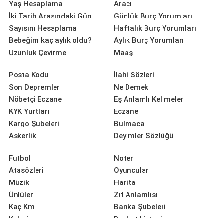
Yaş Hesaplama
Aracı
İki Tarih Arasındaki Gün
Günlük Burç Yorumları
Sayısını Hesaplama
Haftalık Burç Yorumları
Bebeğim kaç aylık oldu?
Aylık Burç Yorumları
Uzunluk Çevirme
Maaş
Posta Kodu
İlahi Sözleri
Son Depremler
Ne Demek
Nöbetçi Eczane
Eş Anlamlı Kelimeler
KYK Yurtları
Eczane
Kargo Şubeleri
Bulmaca
Askerlik
Deyimler Sözlüğü
Futbol
Noter
Atasözleri
Oyuncular
Müzik
Harita
Ünlüler
Zıt Anlamlısı
Kaç Km
Banka Şubeleri