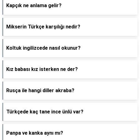
Kapçık ne anlama gelir?
Mikserin Türkçe karşılığı nedir?
Koltuk ingilizcede nasıl okunur?
Kız babası kız isterken ne der?
Rusça ile hangi diller akraba?
Türkçede kaç tane ince ünlü var?
Panpa ve kanka aynı mı?