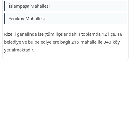
İslampaşa Mahallesi
Yeniköy Mahallesi
Rize il genelinde ise (tüm ilçeler dahil) toplamda 12 ilçe, 18
belediye ve bu belediyelere bağlı 215 mahalle ile 343 köy
yer almaktadır.
Reklam Alanı