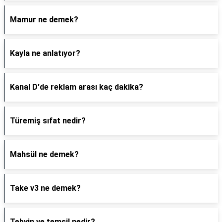
Mamur ne demek?
Kayla ne anlatıyor?
Kanal D'de reklam arası kaç dakika?
Türemiş sıfat nedir?
Mahsül ne demek?
Take v3 ne demek?
Tebyin ve temsil nedir?