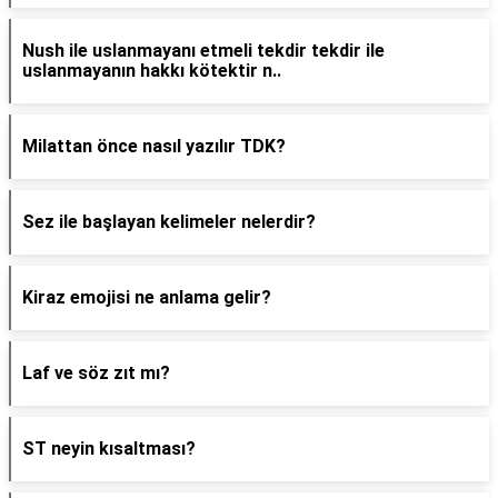
Nush ile uslanmayanı etmeli tekdir tekdir ile
uslanmayanın hakkı kötektir n..
Milattan önce nasıl yazılır TDK?
Sez ile başlayan kelimeler nelerdir?
Kiraz emojisi ne anlama gelir?
Laf ve söz zıt mı?
ST neyin kısaltması?