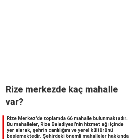
TARİFLERİ
HİKAYELER
Bize
Ulaşın
Rize merkezde kaç mahalle
var?
Rize Merkez'de toplamda 66 mahalle bulunmaktadır.
Bu mahalleler, Rize Belediyesi'nin hizmet ağı içinde
yer alarak, şehrin canlılığını ve yerel kültürünü
beslemektedir. Şehirdeki önemli mahalleler hakkında