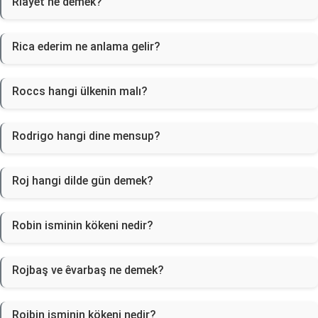
Riayet ne demek?
Rica ederim ne anlama gelir?
Roccs hangi ülkenin malı?
Rodrigo hangi dine mensup?
Roj hangi dilde gün demek?
Robin isminin kökeni nedir?
Rojbaş ve êvarbaş ne demek?
Rojbin isminin kökeni nedir?