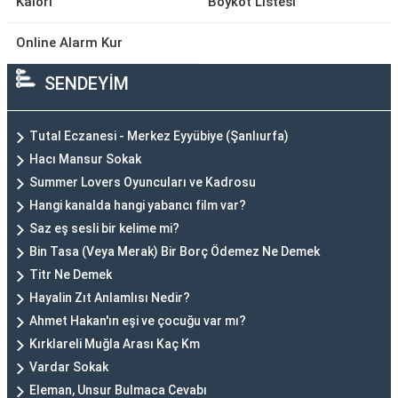
Kalori
Boykot Listesi
Online Alarm Kur
SENDEYİM
Tutal Eczanesi - Merkez Eyyübiye (Şanlıurfa)
Hacı Mansur Sokak
Summer Lovers Oyuncuları ve Kadrosu
Hangi kanalda hangi yabancı film var?
Saz eş sesli bir kelime mi?
Bin Tasa (Veya Merak) Bir Borç Ödemez Ne Demek
Titr Ne Demek
Hayalin Zıt Anlamlısı Nedir?
Ahmet Hakan'ın eşi ve çocuğu var mı?
Kırklareli Muğla Arası Kaç Km
Vardar Sokak
Eleman, Unsur Bulmaca Cevabı