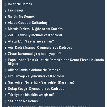
İnkâr Ne Demek
Fakıuşağı
Gır Gır Ne Demek
Akabe Caddesi Sultanbeyli
Mersin Erdemli Niğde Arası Kaç Km
Zorlu Takip Oyuncuları ve Kadrosu
Atatürk'ün 3 serisi ne zaman?
Ağrı Dağı Efsanesi Oyuncuları ve Kadrosu
Ziraat kurumsal giriş nasıl yapılır?
Papa John’s Thin Crust Ne Demek? İnce Kenar Pizza Hakkında
Bilgiler
Allison İsminin Anlamı Ne Demek?
Hız Tuzağı 2 Oyuncuları ve Kadrosu
Sarıveliler Noterliği - Sarıveliler (Karaman)
Dolap Beygiri Oyuncuları ve Kadrosu
Türkiye'de hibisküs yetişir mi?
Yazıhane Ne Demek