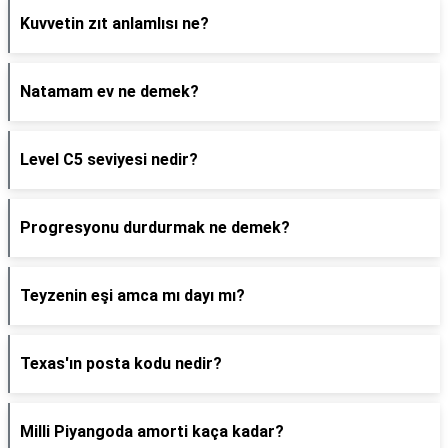
Kuvvetin zıt anlamlısı ne?
Natamam ev ne demek?
Level C5 seviyesi nedir?
Progresyonu durdurmak ne demek?
Teyzenin eşi amca mı dayı mı?
Texas'ın posta kodu nedir?
Milli Piyangoda amorti kaça kadar?