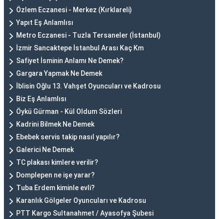
Özlem Eczanesi - Merkez (Kırklareli)
Yapıt Eş Anlamlısı
Metro Eczanesi - Tuzla Tersaneler (İstanbul)
İzmir Sancaktepe İstanbul Arası Kaç Km
Safiyet İsminin Anlamı Ne Demek?
Gargara Yapmak Ne Demek
İblisin Oğlu 13. Vahşet Oyuncuları ve Kadrosu
Biz Eş Anlamlısı
Öykü Gürman - Kül Oldum Sözleri
Kadrini Bilmek Ne Demek
Ebebek servis takip nasıl yapılır?
Galerici Ne Demek
TC plakası kimlere verilir?
Domplepen ne işe yarar?
Tuba Erdem kiminle evli?
Karanlık Gölgeler Oyuncuları ve Kadrosu
PTT Kargo Sultanahmet / Ayasofya Şubesi