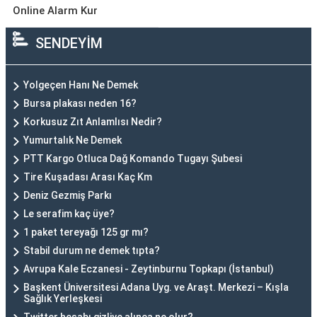
Online Alarm Kur
SENDEYİM
Yolgeçen Hanı Ne Demek
Bursa plakası neden 16?
Korkusuz Zıt Anlamlısı Nedir?
Yumurtalık Ne Demek
PTT Kargo Otluca Dağ Komando Tugayı Şubesi
Tire Kuşadası Arası Kaç Km
Deniz Gezmiş Parkı
Le serafim kaç üye?
1 paket tereyağı 125 gr mı?
Stabil durum ne demek tıpta?
Avrupa Kale Eczanesi - Zeytinburnu Topkapı (İstanbul)
Başkent Üniversitesi Adana Uyg. ve Araşt. Merkezi – Kışla
Sağlık Yerleşkesi