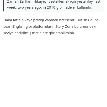
Zaman Zarfları: Hikayeyi desteklemek için yesterday, last
week, two years ago, in 2010 gibi ifadeler kullanılır.
Daha fazla hikaye pratiği yapmak isterseniz, British Council
LearnEnglish gibi platformların Story Zone bölümündeki
seviyelendirilmiş metinlere göz atabilirsiniz.
Reklam Alanı