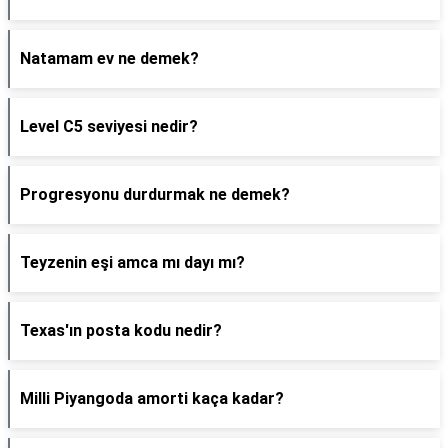
Natamam ev ne demek?
Level C5 seviyesi nedir?
Progresyonu durdurmak ne demek?
Teyzenin eşi amca mı dayı mı?
Texas'ın posta kodu nedir?
Milli Piyangoda amorti kaça kadar?