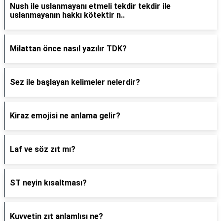
Nush ile uslanmayanı etmeli tekdir tekdir ile
uslanmayanın hakkı kötektir n..
Milattan önce nasıl yazılır TDK?
Sez ile başlayan kelimeler nelerdir?
Kiraz emojisi ne anlama gelir?
Laf ve söz zıt mı?
ST neyin kısaltması?
Kuvvetin zıt anlamlısı ne?