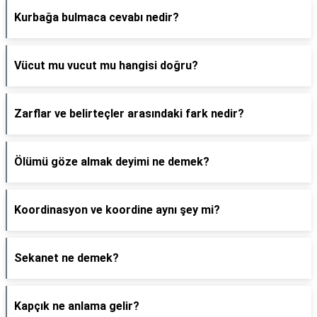
Kurbağa bulmaca cevabı nedir?
Vücut mu vucut mu hangisi doğru?
Zarflar ve belirteçler arasındaki fark nedir?
Ölümü göze almak deyimi ne demek?
Koordinasyon ve koordine aynı şey mi?
Sekanet ne demek?
Kapçık ne anlama gelir?