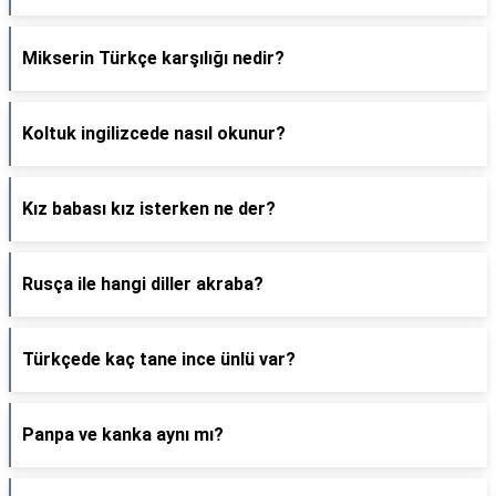
Mikserin Türkçe karşılığı nedir?
Koltuk ingilizcede nasıl okunur?
Kız babası kız isterken ne der?
Rusça ile hangi diller akraba?
Türkçede kaç tane ince ünlü var?
Panpa ve kanka aynı mı?