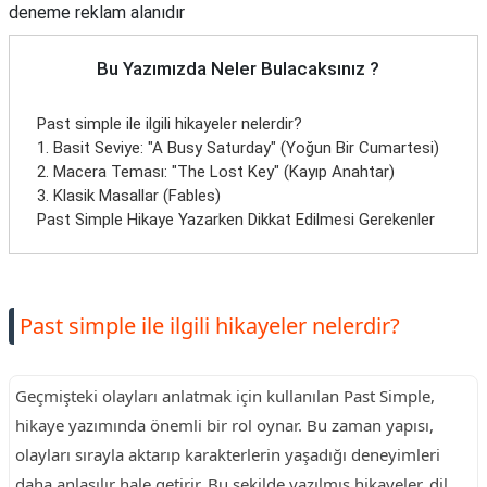
deneme reklam alanıdır
Bu Yazımızda Neler Bulacaksınız ?
Past simple ile ilgili hikayeler nelerdir?
1. Basit Seviye: "A Busy Saturday" (Yoğun Bir Cumartesi)
2. Macera Teması: "The Lost Key" (Kayıp Anahtar)
3. Klasik Masallar (Fables)
Past Simple Hikaye Yazarken Dikkat Edilmesi Gerekenler
Past simple ile ilgili hikayeler nelerdir?
Geçmişteki olayları anlatmak için kullanılan Past Simple,
hikaye yazımında önemli bir rol oynar. Bu zaman yapısı,
olayları sırayla aktarıp karakterlerin yaşadığı deneyimleri
daha anlaşılır hale getirir. Bu şekilde yazılmış hikayeler, dil