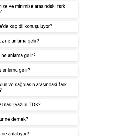
ize ve minimize arasındaki fark
?
e'de kaç dil konuşuluyor?
z ne anlama gelir?
 ne anlama gelir?
e anlama gelir?
lun ve sağolasın arasındaki fark
?
nal nasıl yazılır TDK?
r ne demek?
 ne anlatıyor?