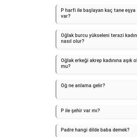
P harfi ile başlayan kaç tane eşya
var?
Oğlak burcu yükseleni terazi kadın
nasıl olur?
Oğlak erkeği akrep kadınına aşık o
mu?
Oğ ne anlama gelir?
P ile şehir var mı?
Padre hangi dilde baba demek?