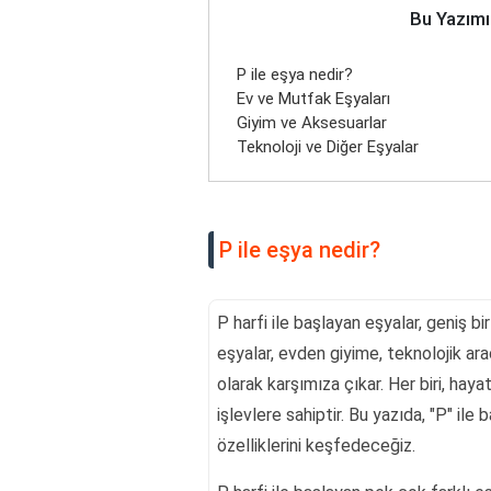
Bu Yazımı
P ile eşya nedir?
Ev ve Mutfak Eşyaları
Giyim ve Aksesuarlar
Teknoloji ve Diğer Eşyalar
P ile eşya nedir?
P harfi ile başlayan eşyalar, geniş bi
eşyalar, evden giyime, teknolojik ara
olarak karşımıza çıkar. Her biri, hay
işlevlere sahiptir. Bu yazıda, "P" ile 
özelliklerini keşfedeceğiz.