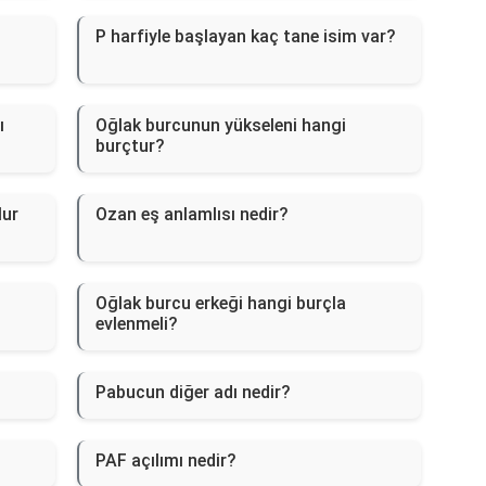
P harfiyle başlayan kaç tane isim var?
ı
Oğlak burcunun yükseleni hangi
burçtur?
lur
Ozan eş anlamlısı nedir?
Oğlak burcu erkeği hangi burçla
evlenmeli?
Pabucun diğer adı nedir?
PAF açılımı nedir?