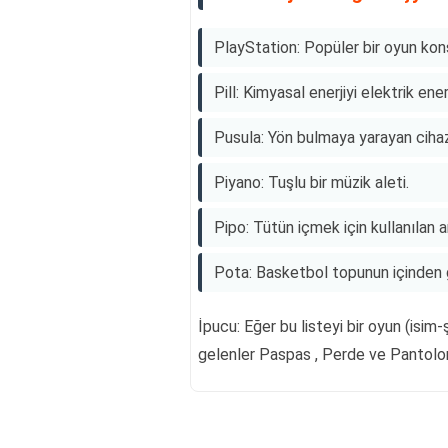
PlayStation: Popüler bir oyun kon
Pill: Kimyasal enerjiyi elektrik ene
Pusula: Yön bulmaya yarayan cihaz
Piyano: Tuşlu bir müzik aleti.
Pipo: Tütün içmek için kullanılan a
Pota: Basketbol topunun içinden g
İpucu: Eğer bu listeyi bir oyun (isim-
gelenler Paspas , Perde ve Pantolon