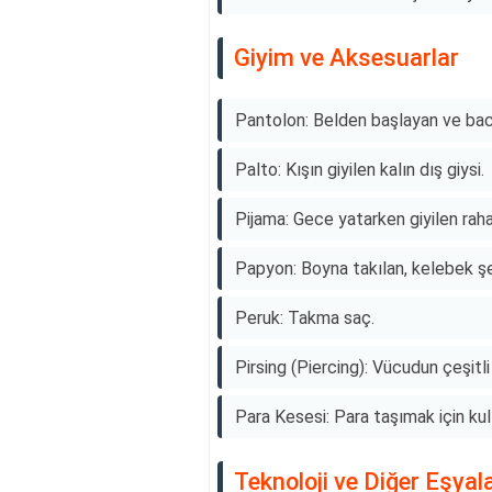
Giyim ve Aksesuarlar
Pantolon: Belden başlayan ve baca
Palto: Kışın giyilen kalın dış giysi.
Pijama: Gece yatarken giyilen raha
Papyon: Boyna takılan, kelebek şe
Peruk: Takma saç.
Pirsing (Piercing): Vücudun çeşitli 
Para Kesesi: Para taşımak için kul
Teknoloji ve Diğer Eşyal