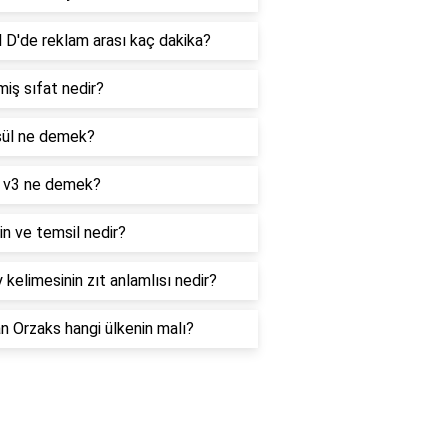
 D'de reklam arası kaç dakika?
iş sıfat nedir?
ül ne demek?
 v3 ne demek?
n ve temsil nedir?
 kelimesinin zıt anlamlısı nedir?
 Orzaks hangi ülkenin malı?