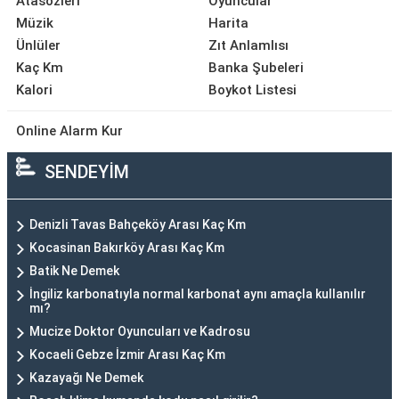
Atasözleri
Oyuncular
Müzik
Harita
Ünlüler
Zıt Anlamlısı
Kaç Km
Banka Şubeleri
Kalori
Boykot Listesi
Online Alarm Kur
SENDEYİM
Denizli Tavas Bahçeköy Arası Kaç Km
Kocasinan Bakırköy Arası Kaç Km
Batik Ne Demek
İngiliz karbonatıyla normal karbonat aynı amaçla kullanılır
mı?
Mucize Doktor Oyuncuları ve Kadrosu
Kocaeli Gebze İzmir Arası Kaç Km
Kazayağı Ne Demek