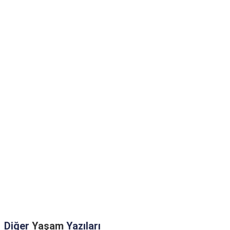
Diğer
Yaşam
Yazıları