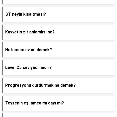
ST neyin kısaltması?
Kuvvetin zıt anlamlısı ne?
Natamam ev ne demek?
Level C5 seviyesi nedir?
Progresyonu durdurmak ne demek?
Teyzenin eşi amca mı dayı mı?