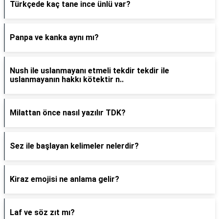
Türkçede kaç tane ince ünlü var?
Panpa ve kanka aynı mı?
Nush ile uslanmayanı etmeli tekdir tekdir ile
uslanmayanın hakkı kötektir n..
Milattan önce nasıl yazılır TDK?
Sez ile başlayan kelimeler nelerdir?
Kiraz emojisi ne anlama gelir?
Laf ve söz zıt mı?