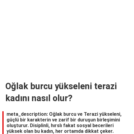
TARİFLERİ
HİKAYELER
Bize
Ulaşın
Oğlak burcu yükseleni terazi
kadını nasıl olur?
meta_description: Oğlak burcu ve Terazi yükseleni,
güçlü bir karakterin ve zarif bir duruşun birleşimini
oluşturur. Disiplinli, hırslı fakat sosyal becerileri
yüksek olan bu kadın, her ortamda dikkat çeker.