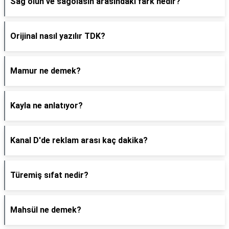
Sağ olun ve sağolasın arasındaki fark nedir?
Orijinal nasıl yazılır TDK?
Mamur ne demek?
Kayla ne anlatıyor?
Kanal D'de reklam arası kaç dakika?
Türemiş sıfat nedir?
Mahsül ne demek?