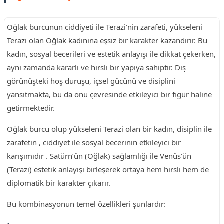
Oğlak burcunun ciddiyeti ile Terazi'nin zarafeti, yükseleni
Terazi olan Oğlak kadınına eşsiz bir karakter kazandırır. Bu
kadın, sosyal becerileri ve estetik anlayışı ile dikkat çekerken,
aynı zamanda kararlı ve hırslı bir yapıya sahiptir. Dış
görünüşteki hoş duruşu, içsel gücünü ve disiplini
yansıtmakta, bu da onu çevresinde etkileyici bir figür haline
getirmektedir.
Oğlak burcu olup yükseleni Terazi olan bir kadın, disiplin ile
zarafetin , ciddiyet ile sosyal becerinin etkileyici bir
karışımıdır . Satürn’ün (Oğlak) sağlamlığı ile Venüs’ün
(Terazi) estetik anlayışı birleşerek ortaya hem hırslı hem de
diplomatik bir karakter çıkarır.
Bu kombinasyonun temel özellikleri şunlardır: