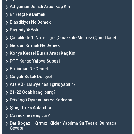
Adıyaman Denizli Arası Kaç Km
Briketçi Ne Demek
Elastikiyet Ne Demek
Başıbüyük Yolu
Çanakkale 1. Noterliği - Çanakkale Merkez (Çanakkale)
Gerdan Kırmak Ne Demek
Konya Kestel Bursa Arası Kaç Km
PTT Kargo Yalova Şubesi
Eroinman Ne Demek
Gülyalı Sokak Dörtyol
Ata AÖF LMS'ye nasıl giriş yapılır?
21-22 Ocak hangi burç?
Dövüşçü Oyuncuları ve Kadrosu
Şimşirlik Eş Anlamlısı
Cosecx neye eşittir?
Dar Boğazlı, Kırmızı Kilden Yapılma Su Testisi Bulmaca
Cevabı