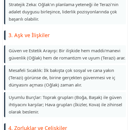
Stratejik Zeka: Oğlak'ın planlama yeteneği ile Terazi'nin
adalet duygusu birleşince, liderlik pozisyonlarında çok
başarılı olabilir.
3. Aşk ve İlişkiler
Güven ve Estetik Arayışı: Bir ilişkide hem maddi/manevi
güvenlik (Oğlak) hem de romantizm ve uyum (Terazi) arar.
Mesafeli Sıcaklık: İlk bakışta çok sosyal ve cana yakın
(Terazi) görünse de, birine gerçekten güvenmesi ve iç
dünyasını açması (Oğlak) zaman alır.
Uyumlu Burçlar: Toprak grupları (Boğa, Başak) ile güven
ihtiyacını karşılar; Hava grupları (İkizler, Kova) ile zihinsel
olarak beslenir.
4. Zorluklar ve Çelişkiler