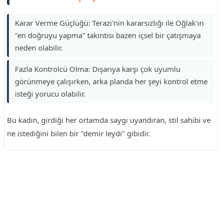
Karar Verme Güçlüğü: Terazi'nin kararsızlığı ile Oğlak'ın
"en doğruyu yapma" takıntısı bazen içsel bir çatışmaya
neden olabilir.
Fazla Kontrolcü Olma: Dışarıya karşı çok uyumlu
görünmeye çalışırken, arka planda her şeyi kontrol etme
isteği yorucu olabilir.
Bu kadın, girdiği her ortamda saygı uyandıran, stil sahibi ve
ne istediğini bilen bir "demir leydi" gibidir.
Reklam Alanı