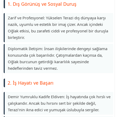
1. Dış Görünüş ve Sosyal Duruş
Zarif ve Profesyonel: Yükselen Terazi dış dünyaya karşı
nazik, uyumlu ve estetik bir imaj çizer. Ancak içindeki
Oğlak etkisi, bu zarafeti ciddi ve profesyonel bir duruşla
birleştirir.
Diplomatik İletişim: İnsan ilişkilerinde dengeyi sağlama
konusunda çok başarılıdır. Çatışmalardan kaçınsa da,
Oğlak burcunun getirdiği kararlılık sayesinde
hedeflerinden taviz vermez.
2. İş Hayatı ve Başarı
Demir Yumruklu Kadife Eldiven: İş hayatında çok hırslı ve
çalışkandır. Ancak bu hırsını sert bir şekilde değil,
Terazi’nin ikna edici ve yumuşak üslubuyla sergiler.