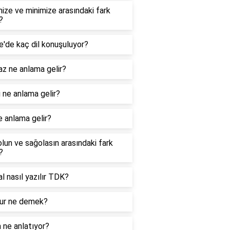
ize ve minimize arasındaki fark
?
e'de kaç dil konuşuluyor?
z ne anlama gelir?
 ne anlama gelir?
e anlama gelir?
lun ve sağolasın arasındaki fark
?
nal nasıl yazılır TDK?
r ne demek?
 ne anlatıyor?