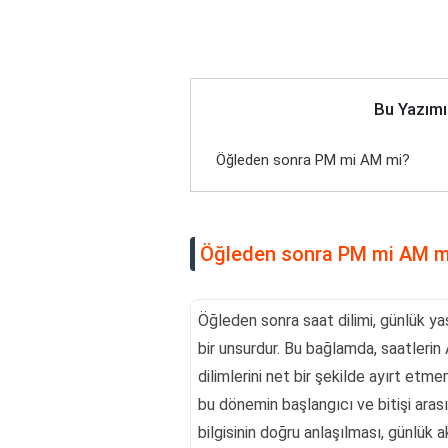
Bu Yazımı
Öğleden sonra PM mi AM mi?
Öğleden sonra PM mi AM m
Öğleden sonra saat dilimi, günlük ya
bir unsurdur. Bu bağlamda, saatleri
dilimlerini net bir şekilde ayırt etm
bu dönemin başlangıcı ve bitişi aras
bilgisinin doğru anlaşılması, günlük a