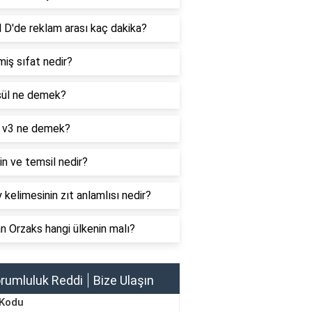
 D'de reklam arası kaç dakika?
iş sıfat nedir?
ül ne demek?
 v3 ne demek?
n ve temsil nedir?
 kelimesinin zıt anlamlısı nedir?
 Orzaks hangi ülkenin malı?
rumluluk Reddi
Bize Ulaşın
 Kodu