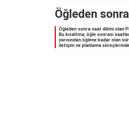
Öğleden sonr
Öğleden sonra saat dilimi olan P
Bu kısaltma, öğle sonrası saatle
yarısından öğlene kadar olan süre
iletişim ve planlama süreçlerinde