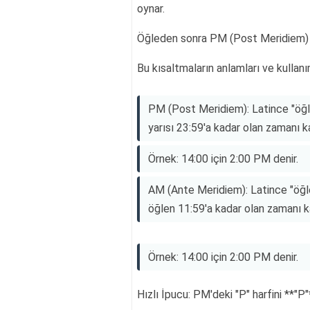
oynar.
Öğleden sonra PM (Post Meridiem) ku
Bu kısaltmaların anlamları ve kullanı
PM (Post Meridiem): Latince "öğl
yarısı 23:59'a kadar olan zamanı k
Örnek: 14:00 için 2:00 PM denir.
AM (Ante Meridiem): Latince "öğle
öğlen 11:59'a kadar olan zamanı k
Örnek: 14:00 için 2:00 PM denir.
Hızlı İpucu: PM'deki "P" harfini **"P"