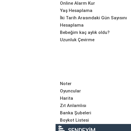
Online Alarm Kur
Yaş Hesaplama
İki Tarih Arasındaki Gün Sayısını
Hesaplama
Bebeğim kaç aylık oldu?
Uzunluk Çevirme
Noter
Oyuncular
Harita
Zıt Anlamlısı
Banka Şubeleri
Boykot Listesi
SENDEYİM