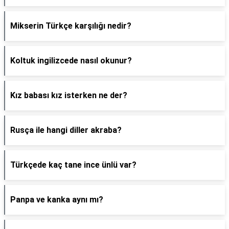
Mikserin Türkçe karşılığı nedir?
Koltuk ingilizcede nasıl okunur?
Kız babası kız isterken ne der?
Rusça ile hangi diller akraba?
Türkçede kaç tane ince ünlü var?
Panpa ve kanka aynı mı?