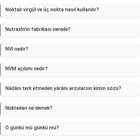
Noktalı virgül ve üç nokta nasıl kullanılır?
Nutraxİn'in fabrikası nerede?
NVI nedir?
NVM açılımı nedir?
Nâdânı terk etmeden yârânı arzularsın kimin sözü?
Nüktedan ne demek?
O günkü mü günkü mü?