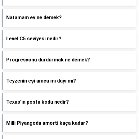
Natamam ev ne demek?
Level C5 seviyesi nedir?
Progresyonu durdurmak ne demek?
Teyzenin eşi amca mı dayı mı?
Texas'ın posta kodu nedir?
Milli Piyangoda amorti kaça kadar?