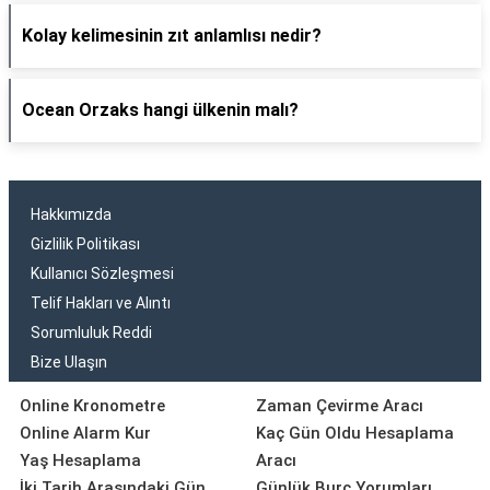
Kolay kelimesinin zıt anlamlısı nedir?
Ocean Orzaks hangi ülkenin malı?
Hakkımızda
Gizlilik Politikası
Kullanıcı Sözleşmesi
Telif Hakları ve Alıntı
Sorumluluk Reddi
Bize Ulaşın
Online Kronometre
Zaman Çevirme Aracı
Online Alarm Kur
Kaç Gün Oldu Hesaplama
Yaş Hesaplama
Aracı
İki Tarih Arasındaki Gün
Günlük Burç Yorumları