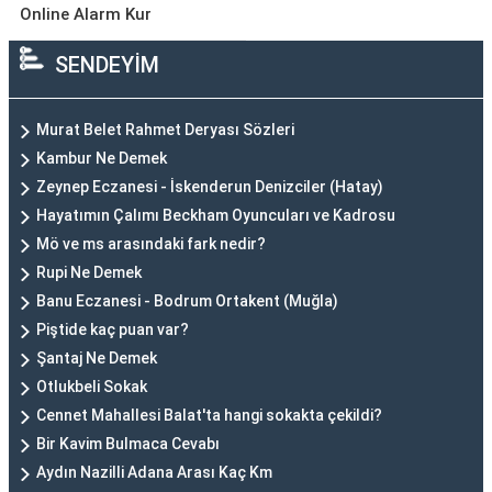
Online Alarm Kur
SENDEYİM
Murat Belet Rahmet Deryası Sözleri
Kambur Ne Demek
Zeynep Eczanesi - İskenderun Denizciler (Hatay)
Hayatımın Çalımı Beckham Oyuncuları ve Kadrosu
Mö ve ms arasındaki fark nedir?
Rupi Ne Demek
Banu Eczanesi - Bodrum Ortakent (Muğla)
Piştide kaç puan var?
Şantaj Ne Demek
Otlukbeli Sokak
Cennet Mahallesi Balat'ta hangi sokakta çekildi?
Bir Kavim Bulmaca Cevabı
Aydın Nazilli Adana Arası Kaç Km