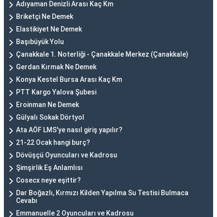
Adıyaman Denizli Arası Kaç Km
Briketçi Ne Demek
Elastikiyet Ne Demek
Başıbüyük Yolu
Çanakkale 1. Noterliği - Çanakkale Merkez (Çanakkale)
Gerdan Kırmak Ne Demek
Konya Kestel Bursa Arası Kaç Km
PTT Kargo Yalova Şubesi
Eroinman Ne Demek
Gülyalı Sokak Dörtyol
Ata AÖF LMS'ye nasıl giriş yapılır?
21-22 Ocak hangi burç?
Dövüşçü Oyuncuları ve Kadrosu
Şimşirlik Eş Anlamlısı
Cosecx neye eşittir?
Dar Boğazlı, Kırmızı Kilden Yapılma Su Testisi Bulmaca
Cevabı
Emmanuelle 2 Oyuncuları ve Kadrosu