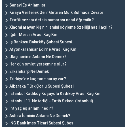
Sanayi Eş Anlamlısı
Kiraya Verilerek Gelir Getiren Mülk Bulmaca Cevabı
Trafik cezası detsis numarası nasıl öğrenilir?
Xiaomi arayan kişinin ismini söyleme özelliği nasıl açılır?
Iğdır Mersin Arası Kaç Km
İş Bankası Bakırköy Şubesi Şubesi
Afyonkarahisar Edirne Arası Kaç Km
Ulaç İsminin Anlamı Ne Demek?
Her gün omlet yersem ne olur?
Erkânıharp Ne Demek
Türkiye'de kaç tane saray var?
Albaraka Türk Çorlu Şubesi Şubesi
İstanbul Kadıköy Koşuyolu Kadıköy Arası Kaç Km
İstanbul 11. Noterliği - Fatih Sirkeci (İstanbul)
İhtiyaç eş anlamı nedir?
Ashira İsminin Anlamı Ne Demek?
İNG Bank İmes Ticari Şubesi Şubesi