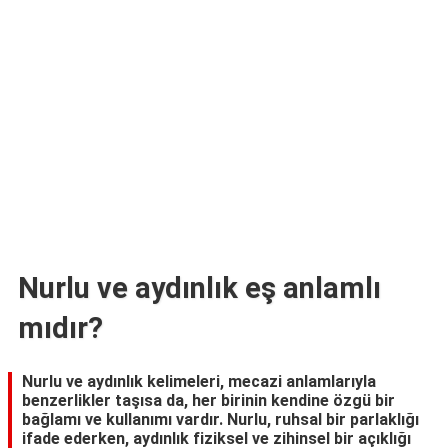
TARİFLERİ
HİKAYELER
Bize
Ulaşın
Nurlu ve aydınlık eş anlamlı
mıdır?
Nurlu ve aydınlık kelimeleri, mecazi anlamlarıyla
benzerlikler taşısa da, her birinin kendine özgü bir
bağlamı ve kullanımı vardır. Nurlu, ruhsal bir parlaklığı
ifade ederken, aydınlık fiziksel ve zihinsel bir açıklığı