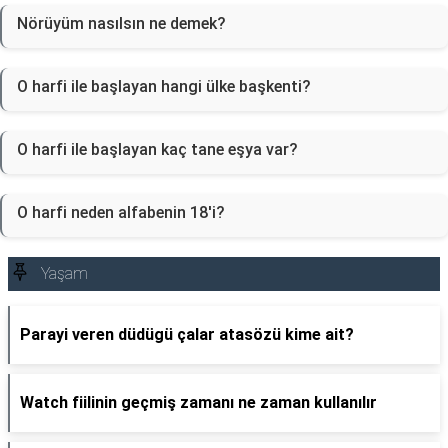
Nörüyüm nasılsın ne demek?
O harfi ile başlayan hangi ülke başkenti?
O harfi ile başlayan kaç tane eşya var?
O harfi neden alfabenin 18'i?
Yaşam
Parayi veren düdügü çalar atasözü kime ait?
Watch fiilinin geçmiş zamanı ne zaman kullanılır