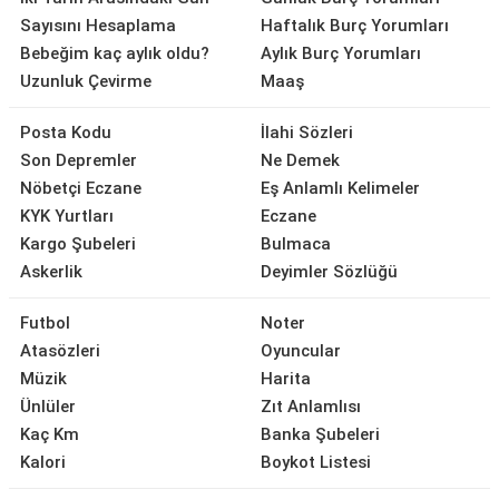
Sayısını Hesaplama
Haftalık Burç Yorumları
Bebeğim kaç aylık oldu?
Aylık Burç Yorumları
Uzunluk Çevirme
Maaş
Posta Kodu
İlahi Sözleri
Son Depremler
Ne Demek
Nöbetçi Eczane
Eş Anlamlı Kelimeler
KYK Yurtları
Eczane
Kargo Şubeleri
Bulmaca
Askerlik
Deyimler Sözlüğü
Futbol
Noter
Atasözleri
Oyuncular
Müzik
Harita
Ünlüler
Zıt Anlamlısı
Kaç Km
Banka Şubeleri
Kalori
Boykot Listesi