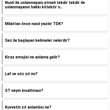
Nush ile uslanmayanı etmeli tekdir tekdir ile
uslanmayanın hakkı kötektir n..
Milattan önce nasıl yazılır TDK?
Sez ile başlayan kelimeler nelerdir?
Kiraz emojisi ne anlama gelir?
Laf ve söz zıt mı?
ST neyin kısaltması?
Kuvvetin zıt anlamlısı ne?