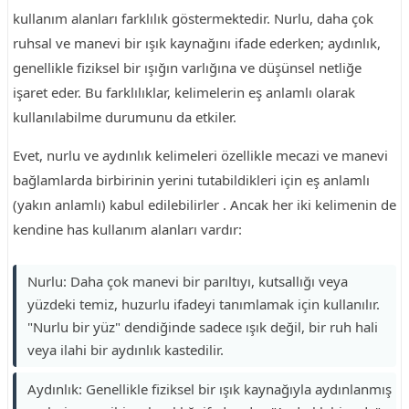
kullanım alanları farklılık göstermektedir. Nurlu, daha çok
ruhsal ve manevi bir ışık kaynağını ifade ederken; aydınlık,
genellikle fiziksel bir ışığın varlığına ve düşünsel netliğe
işaret eder. Bu farklılıklar, kelimelerin eş anlamlı olarak
kullanılabilme durumunu da etkiler.
Evet, nurlu ve aydınlık kelimeleri özellikle mecazi ve manevi
bağlamlarda birbirinin yerini tutabildikleri için eş anlamlı
(yakın anlamlı) kabul edilebilirler . Ancak her iki kelimenin de
kendine has kullanım alanları vardır:
Nurlu: Daha çok manevi bir parıltıyı, kutsallığı veya
yüzdeki temiz, huzurlu ifadeyi tanımlamak için kullanılır.
"Nurlu bir yüz" dendiğinde sadece ışık değil, bir ruh hali
veya ilahi bir aydınlık kastedilir.
Aydınlık: Genellikle fiziksel bir ışık kaynağıyla aydınlanmış