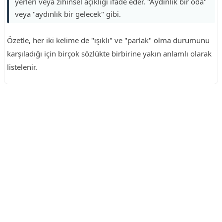
yerleri veya zihinsel açıklığı ifade eder. "Aydınlık bir oda"
veya "aydınlık bir gelecek" gibi.
Özetle, her iki kelime de "ışıklı" ve "parlak" olma durumunu
karşıladığı için birçok sözlükte birbirine yakın anlamlı olarak
listelenir.
Reklam Alanı