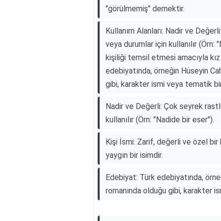
"görülmemiş" demektir.
Kullanım Alanları: Nadir ve Değerl
veya durumlar için kullanılır (Örn: "
kişiliği temsil etmesi amacıyla kız
edebiyatında, örneğin Hüseyin Cah
gibi, karakter ismi veya tematik bi
Nadir ve Değerli: Çok seyrek rastl
kullanılır (Örn: "Nadide bir eser").
Kişi İsmi: Zarif, değerli ve özel bi
yaygın bir isimdir.
Edebiyat: Türk edebiyatında, örneğ
romanında olduğu gibi, karakter is