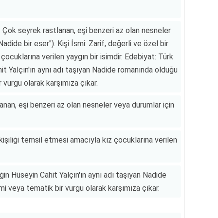
i: Çok seyrek rastlanan, eşi benzeri az olan nesneler
Nadide bir eser"). Kişi İsmi: Zarif, değerli ve özel bir
 çocuklarına verilen yaygın bir isimdir. Edebiyat: Türk
it Yalçın'ın aynı adı taşıyan Nadide romanında olduğu
r vurgu olarak karşımıza çıkar.
anan, eşi benzeri az olan nesneler veya durumlar için
r kişiliği temsil etmesi amacıyla kız çocuklarına verilen
in Hüseyin Cahit Yalçın'ın aynı adı taşıyan Nadide
mi veya tematik bir vurgu olarak karşımıza çıkar.