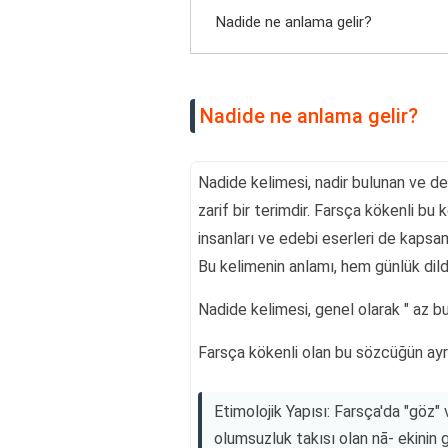
Nadide ne anlama gelir?
Nadide ne anlama gelir?
Nadide kelimesi, nadir bulunan ve de
zarif bir terimdir. Farsça kökenli bu 
insanları ve edebi eserleri de kapsamı
Bu kelimenin anlamı, hem günlük dil
Nadide kelimesi, genel olarak " az bu
Farsça kökenli olan bu sözcüğün ayrın
Etimolojik Yapısı: Farsça'da "göz"
olumsuzluk takısı olan nā- ekinin g