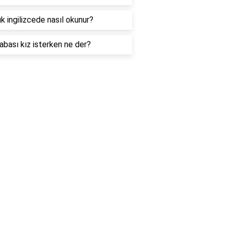
k ingilizcede nasıl okunur?
abası kız isterken ne der?