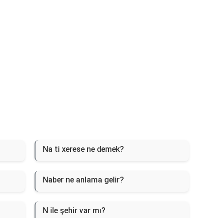
Na ti xerese ne demek?
Naber ne anlama gelir?
N ile şehir var mı?