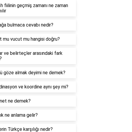
 fiilinin geçmiş zamanı ne zaman
ılır
ağa bulmaca cevabı nedir?
t mu vucut mu hangisi doğru?
ar ve belirteçler arasındaki fark
?
ü göze almak deyimi ne demek?
inasyon ve koordine aynı şey mi?
net ne demek?
k ne anlama gelir?
rin Türkçe karşılığı nedir?