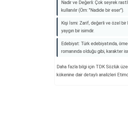
Nadir ve Değerli: Çok seyrek rastl
kullanılır (Örn: "Nadide bir eser").
Kişi İsmi: Zarif, değerli ve özel bi
yaygın bir isimdir.
Edebiyat: Türk edebiyatında, örneğ
romanında olduğu gibi, karakter is
Daha fazla bilgi için TDK Sözlük üze
kökenine dair detaylı analizleri Etimo