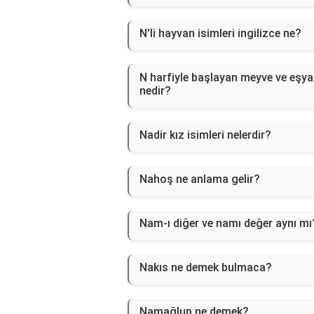
N'li hayvan isimleri ingilizce ne?
N harfiyle başlayan meyve ve eşya
nedir?
Nadir kız isimleri nelerdir?
Nahoş ne anlama gelir?
Nam-ı diğer ve namı değer aynı mı
Nakıs ne demek bulmaca?
Namağlup ne demek?