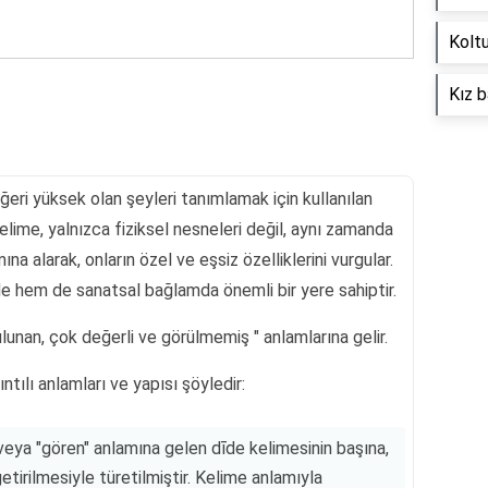
Koltu
Kız b
ğeri yüksek olan şeyleri tanımlamak için kullanılan
kelime, yalnızca fiziksel nesneleri değil, aynı zamanda
na alarak, onların özel ve eşsiz özelliklerini vurgular.
de hem de sanatsal bağlamda önemli bir yere sahiptir.
lunan, çok değerli ve görülmemiş " anlamlarına gelir.
tılı anlamları ve yapısı şöyledir:
 veya "gören" anlamına gelen dīde kelimesinin başına,
etirilmesiyle türetilmiştir. Kelime anlamıyla