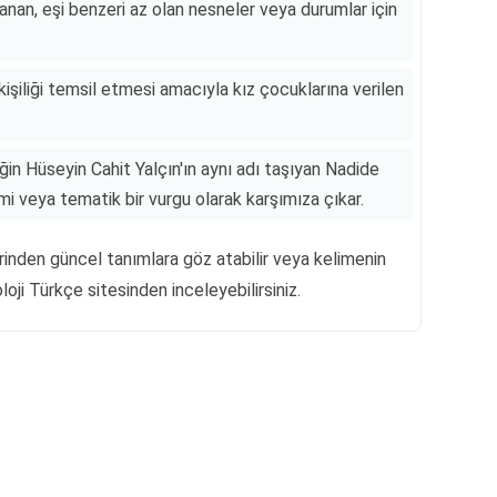
anan, eşi benzeri az olan nesneler veya durumlar için
r kişiliği temsil etmesi amacıyla kız çocuklarına verilen
in Hüseyin Cahit Yalçın'ın aynı adı taşıyan Nadide
mi veya tematik bir vurgu olarak karşımıza çıkar.
rinden güncel tanımlara göz atabilir veya kelimenin
loji Türkçe sitesinden inceleyebilirsiniz.
Reklam Alanı