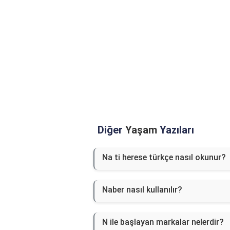
Diğer
Yaşam
Yazıları
Na ti herese türkçe nasıl okunur?
Naber nasıl kullanılır?
N ile başlayan markalar nelerdir?