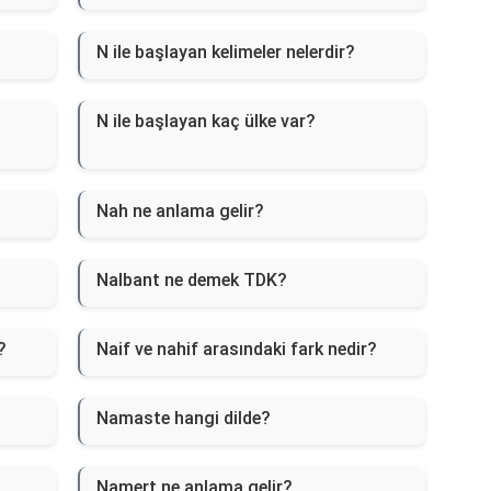
N ile başlayan kelimeler nelerdir?
N ile başlayan kaç ülke var?
Nah ne anlama gelir?
Nalbant ne demek TDK?
?
Naif ve nahif arasındaki fark nedir?
Namaste hangi dilde?
Namert ne anlama gelir?