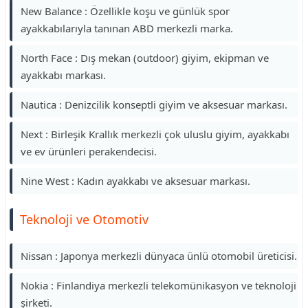
New Balance : Özellikle koşu ve günlük spor
ayakkabılarıyla tanınan ABD merkezli marka.
North Face : Dış mekan (outdoor) giyim, ekipman ve
ayakkabı markası.
Nautica : Denizcilik konseptli giyim ve aksesuar markası.
Next : Birleşik Krallık merkezli çok uluslu giyim, ayakkabı
ve ev ürünleri perakendecisi.
Nine West : Kadın ayakkabı ve aksesuar markası.
Teknoloji ve Otomotiv
Nissan : Japonya merkezli dünyaca ünlü otomobil üreticisi.
Nokia : Finlandiya merkezli telekomünikasyon ve teknoloji
şirketi.