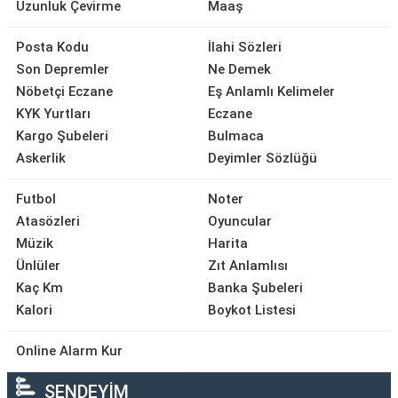
Uzunluk Çevirme
Maaş
Posta Kodu
İlahi Sözleri
Son Depremler
Ne Demek
Nöbetçi Eczane
Eş Anlamlı Kelimeler
KYK Yurtları
Eczane
Kargo Şubeleri
Bulmaca
Askerlik
Deyimler Sözlüğü
Futbol
Noter
Atasözleri
Oyuncular
Müzik
Harita
Ünlüler
Zıt Anlamlısı
Kaç Km
Banka Şubeleri
Kalori
Boykot Listesi
Online Alarm Kur
SENDEYİM