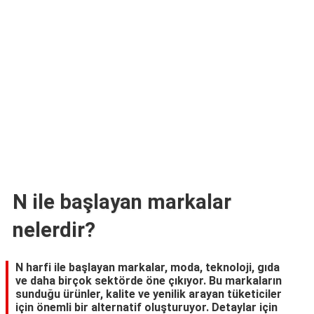
TARİFLERİ
HİKAYELER
Bize
Ulaşın
N ile başlayan markalar
nelerdir?
N harfi ile başlayan markalar, moda, teknoloji, gıda
ve daha birçok sektörde öne çıkıyor. Bu markaların
sunduğu ürünler, kalite ve yenilik arayan tüketiciler
için önemli bir alternatif oluşturuyor. Detaylar için