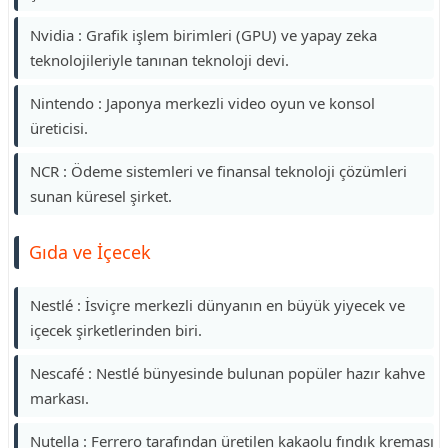
Nvidia : Grafik işlem birimleri (GPU) ve yapay zeka
teknolojileriyle tanınan teknoloji devi.
Nintendo : Japonya merkezli video oyun ve konsol
üreticisi.
NCR : Ödeme sistemleri ve finansal teknoloji çözümleri
sunan küresel şirket.
Gıda ve İçecek
Nestlé : İsviçre merkezli dünyanın en büyük yiyecek ve
içecek şirketlerinden biri.
Nescafé : Nestlé bünyesinde bulunan popüler hazır kahve
markası.
Nutella : Ferrero tarafından üretilen kakaolu fındık kreması