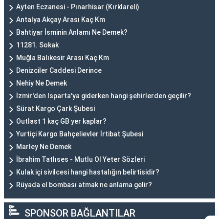
Ayten Eczanesi - Pınarhisar (Kırklareli)
Antalya Akçay Arası Kaç Km
Bahtiyar İsminin Anlamı Ne Demek?
11281. Sokak
Muğla Balıkesir Arası Kaç Km
Denizciler Caddesi Derince
Nehiy Ne Demek
İzmir'den Isparta'ya giderken hangi şehirlerden geçilir?
Sürat Kargo Çark Şubesi
Outlast 1 kaç GB yer kaplar?
Yurtiçi Kargo Bahçelievler İrtibat Şubesi
Marley Ne Demek
İbrahim Tatlıses - Mutlu Ol Yeter Sözleri
Kulak içi sivilcesi hangi hastalığın belirtisidir?
Rüyada el bombası atmak ne anlama gelir?
SPONSOR BAĞLANTILAR