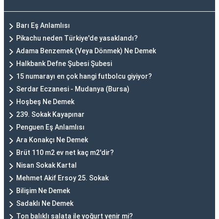
Barı Eş Anlamlısı
Pikachu neden Türkiye'de yasaklandı?
Adama Benzemek (Veya Dönmek) Ne Demek
Halkbank Defne Şubesi Şubesi
15 numarayı en çok hangi futbolcu giyiyor?
Serdar Eczanesi - Mudanya (Bursa)
Hoşbeş Ne Demek
239. Sokak Kayapınar
Penguen Eş Anlamlısı
Ara Konakçı Ne Demek
Brüt 110 m2 ev net kaç m2'dir?
Nisan Sokak Kartal
Mehmet Akif Ersoy 25. Sokak
Bilişim Ne Demek
Sadaklı Ne Demek
Ton balıklı salata ile yoğurt yenir mi?