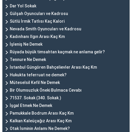
Dar Yol Sokak
Gülşah Oyuncuları ve Kadrosu
Sütlü İrmik Tatlısı Kaç Kalori
Nevada Smith Oyuncuları ve Kadrosu
Kadınhanı Ilgın Arası Kaç Km
İşleniş Ne Demek
Rüyada büyük timsahtan kaçmak ne anlama gelir?
Tennure Ne Demek
İstanbul Güngören Bahçelievler Arası Kaç Km
Hukukta teferruat ne demek?
Müteselsil Kefil Ne Demek
Bir Olumsuzluk Öneki Bulmaca Cevabı
71537. Sokak (340. Sokak.)
İşgal Etmek Ne Demek
Pamukkale Bodrum Arası Kaç Km
Kalkan Kaleüçağız Arası Kaç Km
Otak İsminin Anlamı Ne Demek?