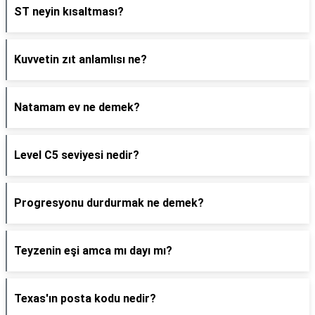
ST neyin kısaltması?
Kuvvetin zıt anlamlısı ne?
Natamam ev ne demek?
Level C5 seviyesi nedir?
Progresyonu durdurmak ne demek?
Teyzenin eşi amca mı dayı mı?
Texas'ın posta kodu nedir?