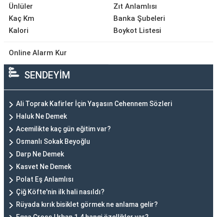
Ünlüler
Zıt Anlamlısı
Kaç Km
Banka Şubeleri
Kalori
Boykot Listesi
Online Alarm Kur
SENDEYİM
Ali Toprak Kafirler İçin Yaşasın Cehennem Sözleri
Haluk Ne Demek
Acemilikte kaç gün eğitim var?
Osmanlı Sokak Beyoğlu
Darp Ne Demek
Kasvet Ne Demek
Polat Eş Anlamlısı
Çiğ Köfte'nin ilk hali nasıldı?
Rüyada kırık bisiklet görmek ne anlama gelir?