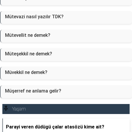
Mütevazi nasıl yazılır TDK?
Mütevellit ne demek?
Müteşekkil ne demek?
Müvekkil ne demek?
Müşerref ne anlama gelir?
Yaşam
Parayi veren düdügü çalar atasözü kime ait?