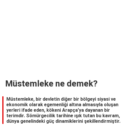
TARİFLERİ
HİKAYELER
Bize
Ulaşın
Müstemleke ne demek?
Müstemleke, bir devletin diğer bir bölgeyi siyasi ve
ekonomik olarak egemenliği altına almasıyla oluşan
yerleri ifade eden, kökeni Arapça'ya dayanan bir
terimdir. Sömürgecilik tarihine ışık tutan bu kavram,
dünya genelindeki güç dinamiklerini şekillendirmiştir.