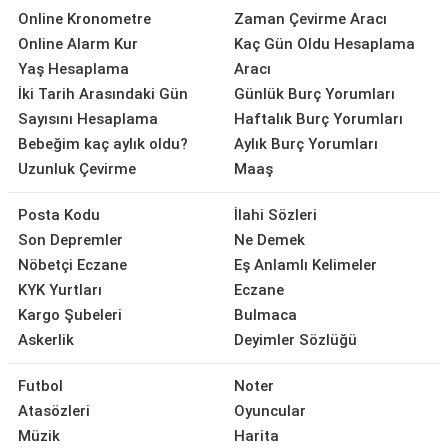
Online Kronometre
Zaman Çevirme Aracı
Online Alarm Kur
Kaç Gün Oldu Hesaplama
Yaş Hesaplama
Aracı
İki Tarih Arasındaki Gün
Günlük Burç Yorumları
Sayısını Hesaplama
Haftalık Burç Yorumları
Bebeğim kaç aylık oldu?
Aylık Burç Yorumları
Uzunluk Çevirme
Maaş
Posta Kodu
İlahi Sözleri
Son Depremler
Ne Demek
Nöbetçi Eczane
Eş Anlamlı Kelimeler
KYK Yurtları
Eczane
Kargo Şubeleri
Bulmaca
Askerlik
Deyimler Sözlüğü
Futbol
Noter
Atasözleri
Oyuncular
Müzik
Harita