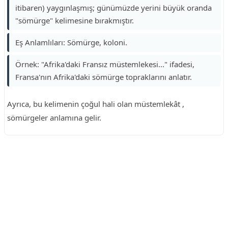
itibaren) yaygınlaşmış; günümüzde yerini büyük oranda
"sömürge" kelimesine bırakmıştır.
Eş Anlamlıları: Sömürge, koloni.
Örnek: "Afrika'daki Fransız müstemlekesi..." ifadesi,
Fransa'nın Afrika'daki sömürge topraklarını anlatır.
Ayrıca, bu kelimenin çoğul hali olan müstemlekât ,
sömürgeler anlamına gelir.
Reklam Alanı