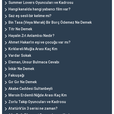
Summer Lovers Oyuncuları ve Kadrosu
Hangi kanalda hangi yabancı film var?
Saz eş sesli bir kelime mi?
Bin Tasa (Veya Merak) Bir Borç Ödemez Ne Demek
Titr Ne Demek
Hayalin Zıt Anlamlısı Nedir?
Ahmet Hakan'ın eşi ve çocuğu var mı?
Kırklareli Muğla Arası Kaç Km
Vardar Sokak
Eleman, Unsur Bulmaca Cevabı
İnkâr Ne Demek
Fakıuşağı
Gır Gır Ne Demek
Akabe Caddesi Sultanbeyli
Mersin Erdemli Niğde Arası Kaç Km
Zorlu Takip Oyuncuları ve Kadrosu
Atatürk'ün 3 serisi ne zaman?