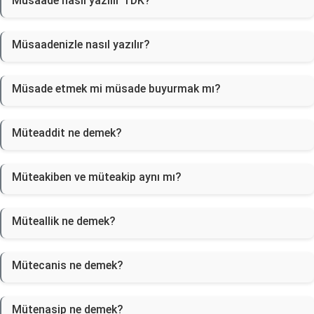
Müsaade nasıl yazılır TDK?
Müsaadenizle nasıl yazılır?
Müsade etmek mi müsade buyurmak mı?
Müteaddit ne demek?
Müteakiben ve müteakip aynı mı?
Müteallik ne demek?
Mütecanis ne demek?
Mütenasip ne demek?