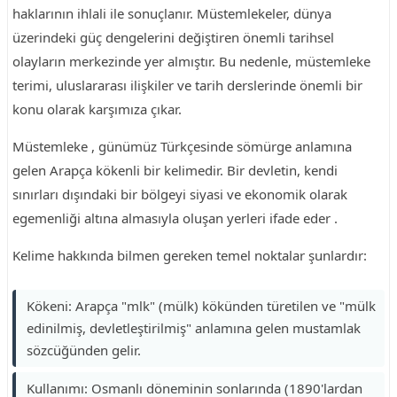
haklarının ihlali ile sonuçlanır. Müstemlekeler, dünya
üzerindeki güç dengelerini değiştiren önemli tarihsel
olayların merkezinde yer almıştır. Bu nedenle, müstemleke
terimi, uluslararası ilişkiler ve tarih derslerinde önemli bir
konu olarak karşımıza çıkar.
Müstemleke , günümüz Türkçesinde sömürge anlamına
gelen Arapça kökenli bir kelimedir. Bir devletin, kendi
sınırları dışındaki bir bölgeyi siyasi ve ekonomik olarak
egemenliği altına almasıyla oluşan yerleri ifade eder .
Kelime hakkında bilmen gereken temel noktalar şunlardır:
Kökeni: Arapça "mlk" (mülk) kökünden türetilen ve "mülk
edinilmiş, devletleştirilmiş" anlamına gelen mustamlak
sözcüğünden gelir.
Kullanımı: Osmanlı döneminin sonlarında (1890'lardan