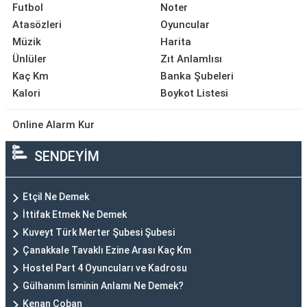
Futbol
Noter
Atasözleri
Oyuncular
Müzik
Harita
Ünlüler
Zıt Anlamlısı
Kaç Km
Banka Şubeleri
Kalori
Boykot Listesi
Online Alarm Kur
SENDEYİM
Etçil Ne Demek
İttifak Etmek Ne Demek
Kuveyt Türk Merter Şubesi Şubesi
Çanakkale Tavaklı Ezine Arası Kaç Km
Hostel Part 4 Oyuncuları ve Kadrosu
Gülhanım İsminin Anlamı Ne Demek?
Kenan Çoban