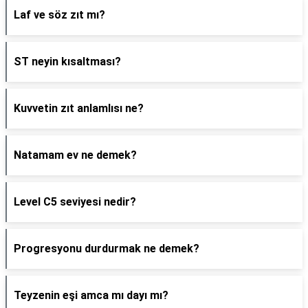
Laf ve söz zıt mı?
ST neyin kısaltması?
Kuvvetin zıt anlamlısı ne?
Natamam ev ne demek?
Level C5 seviyesi nedir?
Progresyonu durdurmak ne demek?
Teyzenin eşi amca mı dayı mı?