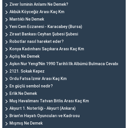
Ziver İsminin Anlamı Ne Demek?
Akbük Köyceğiz Arası Kaç Km
Mantıklı Ne Demek
Yeni Cem Eczanesi - Karacabey (Bursa)
Ziraat Bankası Ceyhan Şubesi Şubesi
Robotlar nasıl hareket eder?
Konya Kadınhanı Saçıkara Arası Kaç Km
Açılış Ne Demek
Aşkın Nur Yengi'Nin 1990 Tarihli Ilk Albümü Bulmaca Cevabı
2121. Sokak Kepez
Ordu Fatsa İzmir Arası Kaç Km
En güçlü sembol nedir?
Erlik Ne Demek
Muş Havalimanı Tatvan Bitlis Arası Kaç Km
Akyurt 1. Noterliği - Akyurt (Ankara)
Brian'ın Hayatı Oyuncuları ve Kadrosu
Mışmış Ne Demek