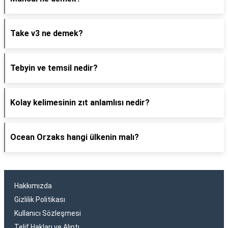
Take v3 ne demek?
Tebyin ve temsil nedir?
Kolay kelimesinin zıt anlamlısı nedir?
Ocean Orzaks hangi ülkenin malı?
Hakkımızda
Gizlilik Politikası
Kullanıcı Sözleşmesi
Telif Hakları ve Alıntı