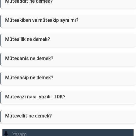
Müteaddit ne demek?
Müteakiben ve müteakip aynı mı?
Müteallik ne demek?
Mütecanis ne demek?
Mütenasip ne demek?
Mütevazi nasıl yazılır TDK?
Mütevellit ne demek?
Yaşam