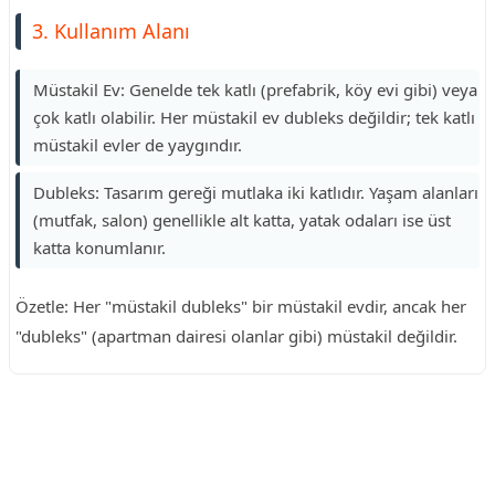
3. Kullanım Alanı
Müstakil Ev: Genelde tek katlı (prefabrik, köy evi gibi) veya
çok katlı olabilir. Her müstakil ev dubleks değildir; tek katlı
müstakil evler de yaygındır.
Dubleks: Tasarım gereği mutlaka iki katlıdır. Yaşam alanları
(mutfak, salon) genellikle alt katta, yatak odaları ise üst
katta konumlanır.
Özetle: Her "müstakil dubleks" bir müstakil evdir, ancak her
"dubleks" (apartman dairesi olanlar gibi) müstakil değildir.
Reklam Alanı