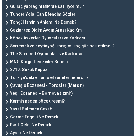
Güllaç yaprağını BİM'de satılıyor mu?
Tuncer Yolal Can Efendim Sözleri
Tongül İsminin Anlamı Ne Demek?
Gaziantep Didim Aydın Arası Kaç Km
Köpek Askerler Oyuncuları ve Kadrosu
Sarımsak ve zeytinyağı karışımı kaç gün bekletilmeli?
The Silenced Oyuncuları ve Kadrosu
MNG Kargo Denizciler Şubesi
3710. Sokak Kepez
Türkiye'deki en ünlü efsaneler nelerdir?
Çavuşlu Eczanesi - Toroslar (Mersin)
Yeşil Eczanesi - Bornova (İzmir)
Karmin neden böcek resmi?
Yasal Bulmaca Cevabı
Görme Engelli Ne Demek
Rast Gele! Ne Demek
Aysar Ne Demek