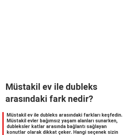
TARİFLERİ
HİKAYELER
Bize
Ulaşın
Müstakil ev ile dubleks
arasındaki fark nedir?
Müstakil ev ile dubleks arasındaki farkları keşfedin.
Müstakil evler bağımsız yaşam alanları sunarken,
dubleksler katlar arasında bağlantı sağlayan
konutlar olarak dikkat çeker. Hangi seçenek sizin