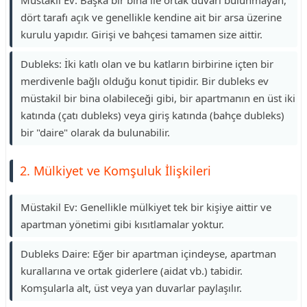
Müstakil Ev: Başka bir bina ile ortak duvarı bulunmayan,
dört tarafı açık ve genellikle kendine ait bir arsa üzerine
kurulu yapıdır. Girişi ve bahçesi tamamen size aittir.
Dubleks: İki katlı olan ve bu katların birbirine içten bir
merdivenle bağlı olduğu konut tipidir. Bir dubleks ev
müstakil bir bina olabileceği gibi, bir apartmanın en üst iki
katında (çatı dubleks) veya giriş katında (bahçe dubleks)
bir "daire" olarak da bulunabilir.
2. Mülkiyet ve Komşuluk İlişkileri
Müstakil Ev: Genellikle mülkiyet tek bir kişiye aittir ve
apartman yönetimi gibi kısıtlamalar yoktur.
Dubleks Daire: Eğer bir apartman içindeyse, apartman
kurallarına ve ortak giderlere (aidat vb.) tabidir.
Komşularla alt, üst veya yan duvarlar paylaşılır.