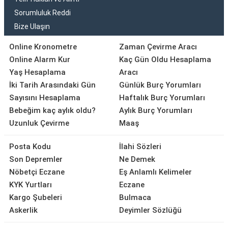
Sorumluluk Reddi
Bize Ulaşın
Online Kronometre
Zaman Çevirme Aracı
Online Alarm Kur
Kaç Gün Oldu Hesaplama
Yaş Hesaplama
Aracı
İki Tarih Arasındaki Gün
Günlük Burç Yorumları
Sayısını Hesaplama
Haftalık Burç Yorumları
Bebeğim kaç aylık oldu?
Aylık Burç Yorumları
Uzunluk Çevirme
Maaş
Posta Kodu
İlahi Sözleri
Son Depremler
Ne Demek
Nöbetçi Eczane
Eş Anlamlı Kelimeler
KYK Yurtları
Eczane
Kargo Şubeleri
Bulmaca
Askerlik
Deyimler Sözlüğü