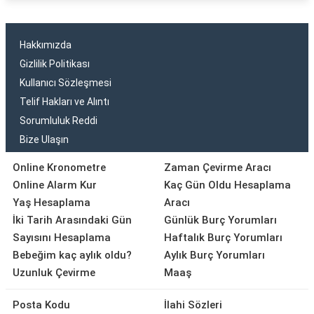
Hakkımızda
Gizlilik Politikası
Kullanıcı Sözleşmesi
Telif Hakları ve Alıntı
Sorumluluk Reddi
Bize Ulaşın
Online Kronometre
Zaman Çevirme Aracı
Online Alarm Kur
Kaç Gün Oldu Hesaplama
Yaş Hesaplama
Aracı
İki Tarih Arasındaki Gün
Günlük Burç Yorumları
Sayısını Hesaplama
Haftalık Burç Yorumları
Bebeğim kaç aylık oldu?
Aylık Burç Yorumları
Uzunluk Çevirme
Maaş
Posta Kodu
İlahi Sözleri