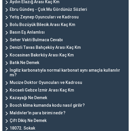
Aydın Elazığ Arası Kaç Km
Ebru Gündeş - Çok Mu Gördünüz Sözleri
Yetiş Zeynep Oyuncuları ve Kadrosu
Bolu Bozüyük Bilecik Arası Kaç Km
Basın Eş Anlamlısı
Seher Vakti Bulmaca Cevabı
Denizli Tavas Bahçeköy Arası Kaç Km
Kocasinan Bakırköy Arası Kaç Km
Batik Ne Demek
İngiliz karbonatıyla normal karbonat aynı amaçla kullanılır
mı?
Mucize Doktor Oyuncuları ve Kadrosu
Kocaeli Gebze İzmir Arası Kaç Km
Kazayağı Ne Demek
Bosch klima kumanda kodu nasıl girilir?
Maldivler'in para birimi nedir?
Çift Dikiş Ne Demek
18072. Sokak