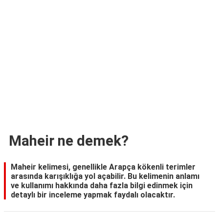
TARİFLERİ
HİKAYELER
Bize
Ulaşın
Maheir ne demek?
Maheir kelimesi, genellikle Arapça kökenli terimler
arasında karışıklığa yol açabilir. Bu kelimenin anlamı
ve kullanımı hakkında daha fazla bilgi edinmek için
detaylı bir inceleme yapmak faydalı olacaktır.