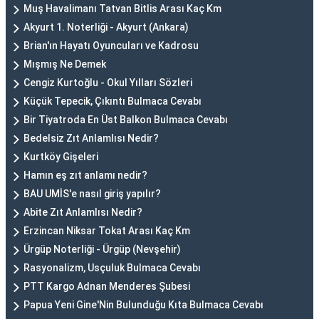
Muş Havalimanı Tatvan Bitlis Arası Kaç Km
Akyurt 1. Noterliği - Akyurt (Ankara)
Brian'ın Hayatı Oyuncuları ve Kadrosu
Mışmış Ne Demek
Cengiz Kurtoğlu - Okul Yılları Sözleri
Küçük Tepecik, Çıkıntı Bulmaca Cevabı
Bir Tiyatroda En Üst Balkon Bulmaca Cevabı
Bedelsiz Zıt Anlamlısı Nedir?
Kurtköy Gişeleri
Hamın eş zıt anlamı nedir?
BAU UMİS'e nasıl giriş yapılır?
Abite Zıt Anlamlısı Nedir?
Erzincan Niksar Tokat Arası Kaç Km
Ürgüp Noterliği - Ürgüp (Nevşehir)
Rasyonalizm, Usçuluk Bulmaca Cevabı
PTT Kargo Adnan Menderes Şubesi
Papua Yeni Gine'Nin Bulunduğu Kıta Bulmaca Cevabı