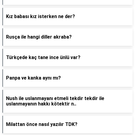
Kız babası kız isterken ne der?
Rusça ile hangi diller akraba?
Türkçede kaç tane ince ünlü var?
Panpa ve kanka aynı mı?
Nush ile uslanmayanı etmeli tekdir tekdir ile
uslanmayanın hakkı kötektir n..
Milattan önce nasıl yazılır TDK?