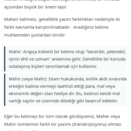
açısından büyük bir önem taşır.
Maheir kelimesi, genellikle yazım farklılıkları nedeniyle iki
farklı kavramla karıştırılmaktadır . Aradığınız kelime
muhtemelen şunlardan biridir:
Mahir: Arapça kökenli bir kelime olup "becerikli, yetenekli,
işinin ehli ve uzman" anlamına gelir. Genellikle bir konuda
ustalaşmış kişileri tanımlamak için kullanılır.
Mehir (veya Mahr): İslam hukukunda, evlilik akdi sırasında
erkeğin kadına vermeyi taahhüt ettiği para, mal veya
ekonomik değeri olan hediye dir. Bu, kadının kendi mal
varlığı sayılır ve üzerinde dilediği gibi tasarruf edebilir.
Eğer bu kelimeyi bir isim olarak gördüyseniz, Maher veya
Mahir isimlerinin farklı bir yazımı (transkripsiyonu) olması