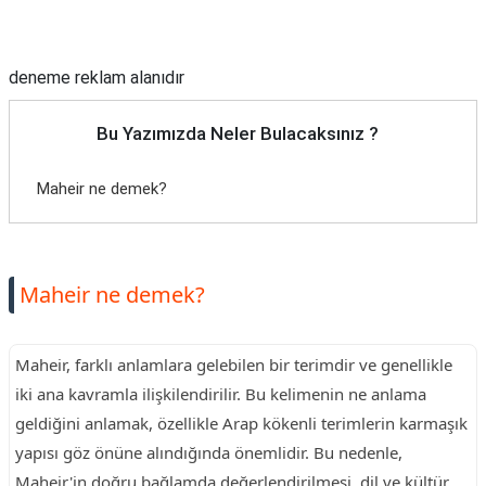
Reklam Alanı
deneme reklam alanıdır
Bu Yazımızda Neler Bulacaksınız ?
Maheir ne demek?
Maheir ne demek?
Maheir, farklı anlamlara gelebilen bir terimdir ve genellikle
iki ana kavramla ilişkilendirilir. Bu kelimenin ne anlama
geldiğini anlamak, özellikle Arap kökenli terimlerin karmaşık
yapısı göz önüne alındığında önemlidir. Bu nedenle,
Maheir'in doğru bağlamda değerlendirilmesi, dil ve kültür