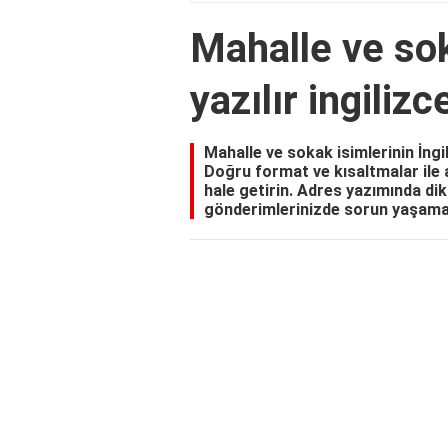
Mahalle ve sok
yazılır ingilizc
Mahalle ve sokak isimlerinin İngil
Doğru format ve kısaltmalar ile 
hale getirin. Adres yazımında di
gönderimlerinizde sorun yaşama