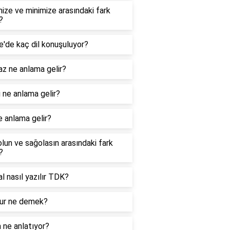
ize ve minimize arasındaki fark
?
e'de kaç dil konuşuluyor?
z ne anlama gelir?
 ne anlama gelir?
e anlama gelir?
lun ve sağolasın arasındaki fark
?
nal nasıl yazılır TDK?
r ne demek?
 ne anlatıyor?