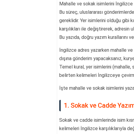
Mahalle ve sokak isimlerini İngilizc
Bu süreç, uluslararası gönderimlerde
gereklidir. Yer isimlerini olduğu gibi k
karşılıkları ile değiştirerek, adresin 
Bu yazıda, doğru yazım kurallarını ve
İngilizce adres yazarken mahalle ve s
dışına gönderim yapacaksanız, kuryeni
Temel kural, yer isimlerini (mahalle,
belirten kelimeleri İngilizceye çevi
İşte mahalle ve sokak isimlerini yaz
1. Sokak ve Cadde Yazı
Sokak ve cadde isimlerinde isim kısm
kelimeleri İngilizce karşılıklarıyla değiş