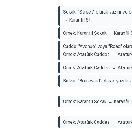
Sokak: "Street" olarak yazılır ve ge
→ Karanfil St.
Örnek: Karanfil Sokak → Karanfil 
Cadde: "Avenue" veya "Road" olarak 
Örnek: Atatürk Caddesi → Atatur
Örnek: Atatürk Caddesi → Atatur
Bulvar: "Boulevard" olarak yazılır ve
Örnek: Karanfil Sokak → Karanfil 
Örnek: Atatürk Caddesi → Atatur