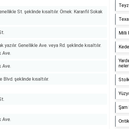
Teyz
nellikle St. şeklinde kısaltılır. Örnek: Karanfil Sokak
Texas
St.
Milli
yazılır. Genellikle Ave. veya Rd. şeklinde kısaltılır.
Keder
k Ave.
Yardım
neler
k Ave.
 Blvd. şeklinde kısaltılır.
Stol
Yüzyı
St.
Şam 
k Ave.
Onti