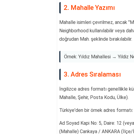
2. Mahalle Yazımı
Mahalle isimleri çevrilmez, ancak "Ma
Neighborhood kullanılabilir veya daha
doğrudan Mah. şeklinde bırakılabilir.
Örnek: Yıldız Mahallesi → Yildiz 
3. Adres Sıralaması
İngilizce adres formatı genellikle 
Mahalle, Şehir, Posta Kodu, Ülke).
Türkiye'den bir örnek adres formatı:
Ad Soyad Kapi No: 5, Daire: 12 (vey
(Mahalle) Cankaya / ANKARA (İlçe/