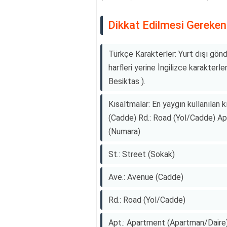
Dikkat Edilmesi Gereken
Türkçe Karakterler: Yurt dışı gönder
harfleri yerine İngilizce karakterler
Besiktas ).
Kısaltmalar: En yaygın kullanılan k
(Cadde) Rd.: Road (Yol/Cadde) Ap
(Numara)
St.: Street (Sokak)
Ave.: Avenue (Cadde)
Rd.: Road (Yol/Cadde)
Apt.: Apartment (Apartman/Daire