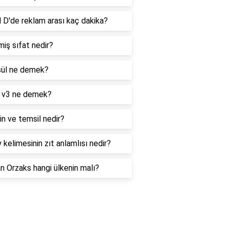
 D'de reklam arası kaç dakika?
iş sıfat nedir?
ül ne demek?
 v3 ne demek?
n ve temsil nedir?
 kelimesinin zıt anlamlısı nedir?
 Orzaks hangi ülkenin malı?