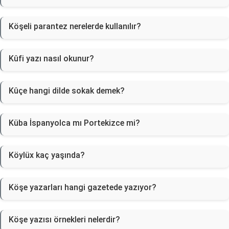
Köşeli parantez nerelerde kullanılır?
Kûfi yazı nasıl okunur?
Kûçe hangi dilde sokak demek?
Küba İspanyolca mı Portekizce mi?
Köylüx kaç yaşında?
Köşe yazarları hangi gazetede yazıyor?
Köşe yazısı örnekleri nelerdir?