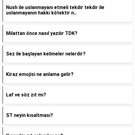
Nush ile uslanmayanı etmeli tekdir tekdir ile
uslanmayanın hakkı kötektir n..
Milattan önce nasıl yazılır TDK?
Sez ile başlayan kelimeler nelerdir?
Kiraz emojisi ne anlama gelir?
Laf ve söz zıt mı?
ST neyin kısaltması?