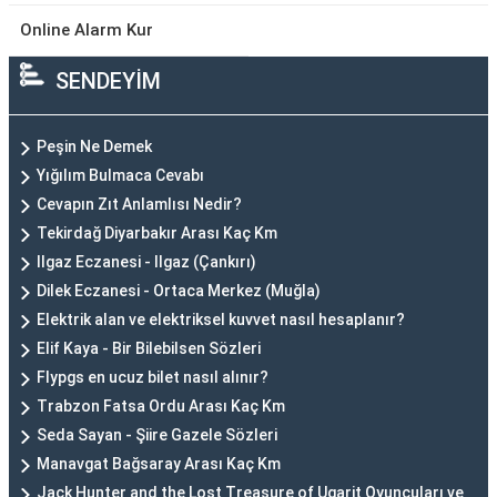
Online Alarm Kur
SENDEYİM
Peşin Ne Demek
Yığılım Bulmaca Cevabı
Cevapın Zıt Anlamlısı Nedir?
Tekirdağ Diyarbakır Arası Kaç Km
Ilgaz Eczanesi - Ilgaz (Çankırı)
Dilek Eczanesi - Ortaca Merkez (Muğla)
Elektrik alan ve elektriksel kuvvet nasıl hesaplanır?
Elif Kaya - Bir Bilebilsen Sözleri
Flypgs en ucuz bilet nasıl alınır?
Trabzon Fatsa Ordu Arası Kaç Km
Seda Sayan - Şiire Gazele Sözleri
Manavgat Bağsaray Arası Kaç Km
Jack Hunter and the Lost Treasure of Ugarit Oyuncuları ve