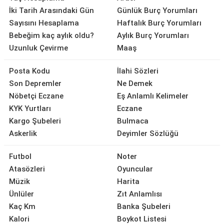
İki Tarih Arasındaki Gün
Günlük Burç Yorumları
Sayısını Hesaplama
Haftalık Burç Yorumları
Bebeğim kaç aylık oldu?
Aylık Burç Yorumları
Uzunluk Çevirme
Maaş
Posta Kodu
İlahi Sözleri
Son Depremler
Ne Demek
Nöbetçi Eczane
Eş Anlamlı Kelimeler
KYK Yurtları
Eczane
Kargo Şubeleri
Bulmaca
Askerlik
Deyimler Sözlüğü
Futbol
Noter
Atasözleri
Oyuncular
Müzik
Harita
Ünlüler
Zıt Anlamlısı
Kaç Km
Banka Şubeleri
Kalori
Boykot Listesi