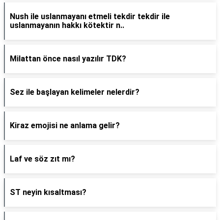
Nush ile uslanmayanı etmeli tekdir tekdir ile
uslanmayanın hakkı kötektir n..
Milattan önce nasıl yazılır TDK?
Sez ile başlayan kelimeler nelerdir?
Kiraz emojisi ne anlama gelir?
Laf ve söz zıt mı?
ST neyin kısaltması?