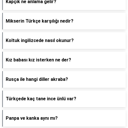
Kapçık ne anlama gelir?
Mikserin Türkçe karşılığı nedir?
Koltuk ingilizcede nasıl okunur?
Kız babası kız isterken ne der?
Rusça ile hangi diller akraba?
Türkçede kaç tane ince ünlü var?
Panpa ve kanka aynı mı?