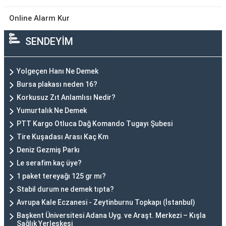
Online Alarm Kur
SENDEYİM
Yolgeçen Hanı Ne Demek
Bursa plakası neden 16?
Korkusuz Zıt Anlamlısı Nedir?
Yumurtalık Ne Demek
PTT Kargo Otluca Dağ Komando Tugayı Şubesi
Tire Kuşadası Arası Kaç Km
Deniz Gezmiş Parkı
Le serafim kaç üye?
1 paket tereyağı 125 gr mı?
Stabil durum ne demek tıpta?
Avrupa Kale Eczanesi - Zeytinburnu Topkapı (İstanbul)
Başkent Üniversitesi Adana Uyg. ve Araşt. Merkezi – Kışla
Sağlık Yerleşkesi