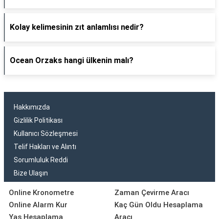
Kolay kelimesinin zıt anlamlısı nedir?
Ocean Orzaks hangi ülkenin malı?
Hakkımızda
Gizlilik Politikası
Kullanıcı Sözleşmesi
Telif Hakları ve Alıntı
Sorumluluk Reddi
Bize Ulaşın
Online Kronometre
Zaman Çevirme Aracı
Online Alarm Kur
Kaç Gün Oldu Hesaplama
Yaş Hesaplama
Aracı