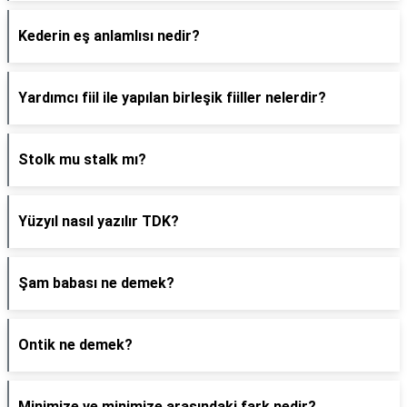
Kederin eş anlamlısı nedir?
Yardımcı fiil ile yapılan birleşik fiiller nelerdir?
Stolk mu stalk mı?
Yüzyıl nasıl yazılır TDK?
Şam babası ne demek?
Ontik ne demek?
Minimize ve minimize arasındaki fark nedir?