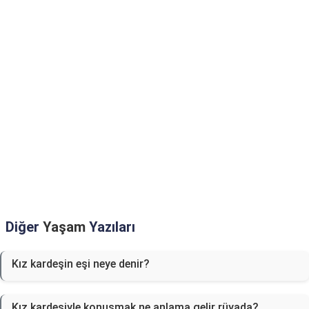
Diğer
Yaşam
Yazıları
Kız kardeşin eşi neye denir?
Kız kardeşiyle konuşmak ne anlama gelir rüyada?