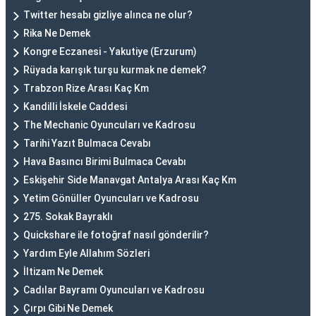
Twitter hesabı gizliye alınca ne olur?
Rika Ne Demek
Kongre Eczanesi - Yakutiye (Erzurum)
Rüyada karışık turşu kurmak ne demek?
Trabzon Rize Arası Kaç Km
Kandilli İskele Caddesi
The Mechanic Oyuncuları ve Kadrosu
Tarihi Yazıt Bulmaca Cevabı
Hava Basıncı Birimi Bulmaca Cevabı
Eskişehir Side Manavgat Antalya Arası Kaç Km
Yetim Gönüller Oyuncuları ve Kadrosu
275. Sokak Bayraklı
Quickshare ile fotoğraf nasıl gönderilir?
Yardım Eyle Allahım Sözleri
İltizam Ne Demek
Cadılar Bayramı Oyuncuları ve Kadrosu
Çırpı Gibi Ne Demek