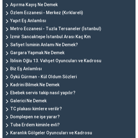
Aşırma Kayış Ne Demek
Özlem Eczanesi - Merkez (Kırklareli)
Yapıt Eş Anlamlısı
Metro Eczanesi - Tuzla Tersaneler (İstanbul)
İzmir Sancaktepe İstanbul Arası Kaç Km
Safiyet İsminin Anlamı Ne Demek?
Gargara Yapmak Ne Demek
İblisin Oğlu 13. Vahşet Oyuncuları ve Kadrosu
Biz Eş Anlamlısı
Öykü Gürman - Kül Oldum Sözleri
Kadrini Bilmek Ne Demek
Ebebek servis takip nasıl yapılır?
Galerici Ne Demek
TC plakası kimlere verilir?
Domplepen ne işe yarar?
Tuba Erdem kiminle evli?
Karanlık Gölgeler Oyuncuları ve Kadrosu