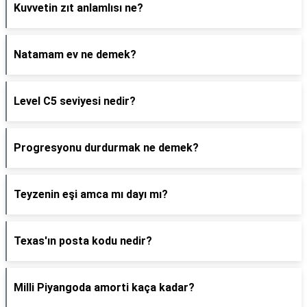
Kuvvetin zıt anlamlısı ne?
Natamam ev ne demek?
Level C5 seviyesi nedir?
Progresyonu durdurmak ne demek?
Teyzenin eşi amca mı dayı mı?
Texas'ın posta kodu nedir?
Milli Piyangoda amorti kaça kadar?