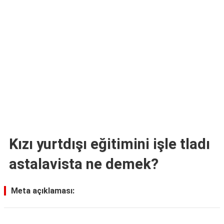
TARİFLERİ
HİKAYELER
Bize
Ulaşın
Kızı yurtdışı eğitimini işle tladı
astalavista ne demek?
Meta açıklaması: