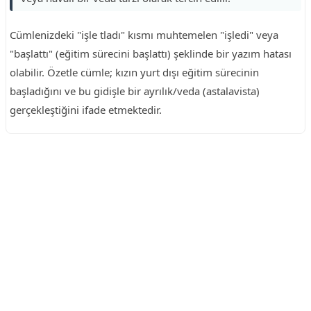
Cümlenizdeki "işle tladı" kısmı muhtemelen "işledi" veya
"başlattı" (eğitim sürecini başlattı) şeklinde bir yazım hatası
olabilir. Özetle cümle; kızın yurt dışı eğitim sürecinin
başladığını ve bu gidişle bir ayrılık/veda (astalavista)
gerçekleştiğini ifade etmektedir.
Reklam Alanı