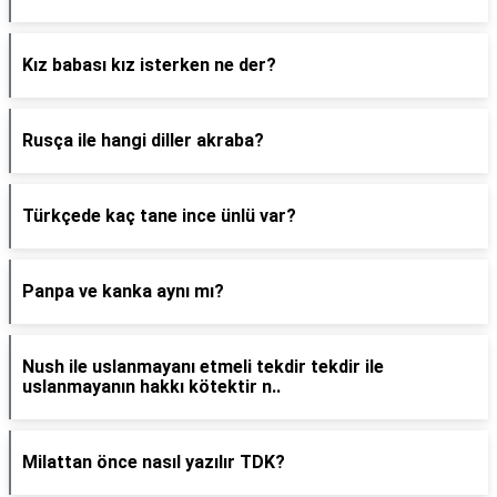
Kız babası kız isterken ne der?
Rusça ile hangi diller akraba?
Türkçede kaç tane ince ünlü var?
Panpa ve kanka aynı mı?
Nush ile uslanmayanı etmeli tekdir tekdir ile
uslanmayanın hakkı kötektir n..
Milattan önce nasıl yazılır TDK?