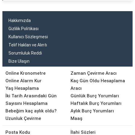
Hakkımızda
Gizlilik Politikası
Kullanıcı Sözleşmesi
Telif Hakları ve Alıntı
Sorumluluk Reddi
Bize Ulaşın
Online Kronometre
Zaman Çevirme Aracı
Online Alarm Kur
Kaç Gün Oldu Hesaplama
Yaş Hesaplama
Aracı
İki Tarih Arasındaki Gün
Günlük Burç Yorumları
Sayısını Hesaplama
Haftalık Burç Yorumları
Bebeğim kaç aylık oldu?
Aylık Burç Yorumları
Uzunluk Çevirme
Maaş
Posta Kodu
İlahi Sözleri