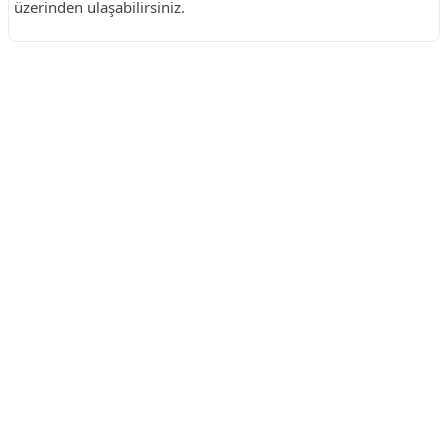
üzerinden ulaşabilirsiniz.
Reklam Alanı