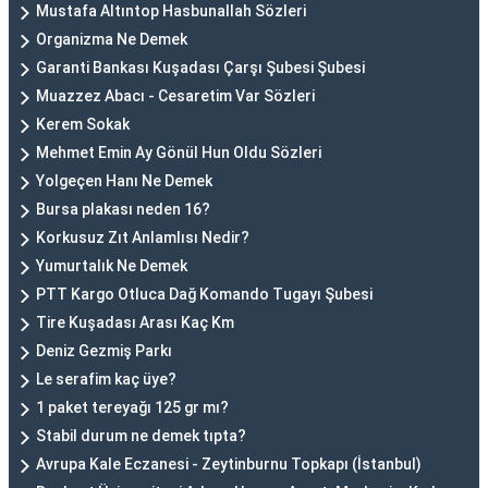
Mustafa Altıntop Hasbunallah Sözleri
Organizma Ne Demek
Garanti Bankası Kuşadası Çarşı Şubesi Şubesi
Muazzez Abacı - Cesaretim Var Sözleri
Kerem Sokak
Mehmet Emin Ay Gönül Hun Oldu Sözleri
Yolgeçen Hanı Ne Demek
Bursa plakası neden 16?
Korkusuz Zıt Anlamlısı Nedir?
Yumurtalık Ne Demek
PTT Kargo Otluca Dağ Komando Tugayı Şubesi
Tire Kuşadası Arası Kaç Km
Deniz Gezmiş Parkı
Le serafim kaç üye?
1 paket tereyağı 125 gr mı?
Stabil durum ne demek tıpta?
Avrupa Kale Eczanesi - Zeytinburnu Topkapı (İstanbul)