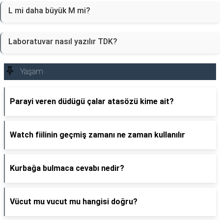
L mi daha büyük M mi?
Laboratuvar nasıl yazılır TDK?
Yaşam
Parayi veren düdügü çalar atasözü kime ait?
Watch fiilinin geçmiş zamanı ne zaman kullanılır
Kurbağa bulmaca cevabı nedir?
Vücut mu vucut mu hangisi doğru?