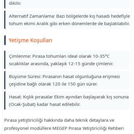
dikilir.
Alternatif Zamanlama: Bazı bölgelerde kış hasadı hedefiyle
tohum ekimi Aralık gibi erken dönemlerde de başlatılabilir.
Yetişme Koşulları
Çimlenme: Pırasa tohumları ideal olarak 10-35°C
sıcaklıklar arasında, yaklaşık 12-15 günde çimlenir.
Büyüme Süresi: Pırasanın hasat olgunluğuna erişmesi
çeşidine bağlı olarak 120 ile 150 gün sürer.
Hasat: Kışlık pırasalar Ekim ayından başlayarak kış sonuna
(Ocak-Şubat) kadar hasat edilebilir.
Pırasa yetiştiriciliği hakkında daha teknik detaylara ve
profesyonel modüllere MEGEP Pırasa Yetiştiriciliği Rehberi