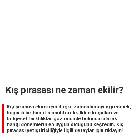
TARİFLERİ
HİKAYELER
Bize
Ulaşın
Kış pırasası ne zaman ekilir?
Kış pırasası ekimi için doğru zamanlamayı öğrenmek,
başarılı bir hasatın anahtarıdır. İklim koşulları ve
bölgesel farklılıklar göz önünde bulundurularak
hangi dönemlerin en uygun olduğunu keşfedin. Kış
pırasası yetiştiriciliğiyle ilgili detaylar için tıklayın!