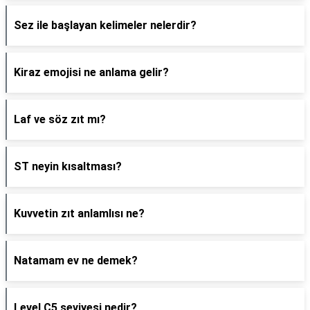
Sez ile başlayan kelimeler nelerdir?
Kiraz emojisi ne anlama gelir?
Laf ve söz zıt mı?
ST neyin kısaltması?
Kuvvetin zıt anlamlısı ne?
Natamam ev ne demek?
Level C5 seviyesi nedir?