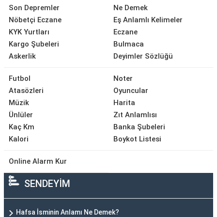
Son Depremler
Ne Demek
Nöbetçi Eczane
Eş Anlamlı Kelimeler
KYK Yurtları
Eczane
Kargo Şubeleri
Bulmaca
Askerlik
Deyimler Sözlüğü
Futbol
Noter
Atasözleri
Oyuncular
Müzik
Harita
Ünlüler
Zıt Anlamlısı
Kaç Km
Banka Şubeleri
Kalori
Boykot Listesi
Online Alarm Kur
SENDEYİM
Hafsa İsminin Anlamı Ne Demek?