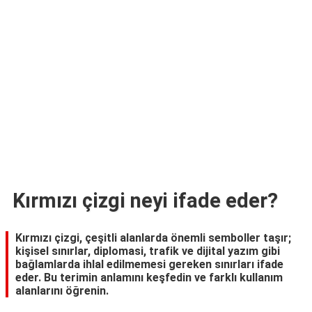
TARİFLERİ
HİKAYELER
Bize
Ulaşın
Kırmızı çizgi neyi ifade eder?
Kırmızı çizgi, çeşitli alanlarda önemli semboller taşır;
kişisel sınırlar, diplomasi, trafik ve dijital yazım gibi
bağlamlarda ihlal edilmemesi gereken sınırları ifade
eder. Bu terimin anlamını keşfedin ve farklı kullanım
alanlarını öğrenin.