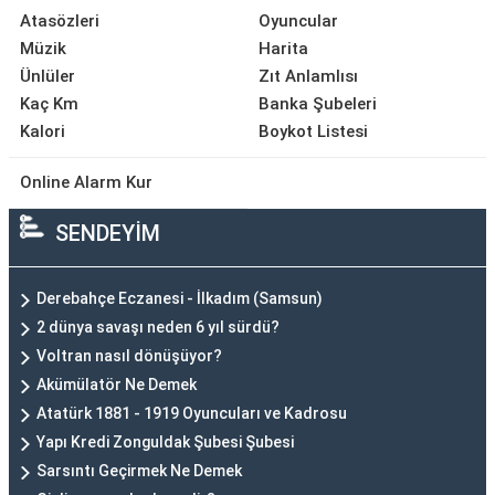
Atasözleri
Oyuncular
Müzik
Harita
Ünlüler
Zıt Anlamlısı
Kaç Km
Banka Şubeleri
Kalori
Boykot Listesi
Online Alarm Kur
SENDEYİM
Derebahçe Eczanesi - İlkadım (Samsun)
2 dünya savaşı neden 6 yıl sürdü?
Voltran nasıl dönüşüyor?
Akümülatör Ne Demek
Atatürk 1881 - 1919 Oyuncuları ve Kadrosu
Yapı Kredi Zonguldak Şubesi Şubesi
Sarsıntı Geçirmek Ne Demek