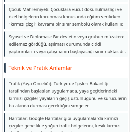
Çocuk Mahremiyeti: Çocuklara vücut dokunulmazlığı ve
özel bölgelerin korunması konusunda eğitim verilirken
"kırmızı çizgi" kavramı bir sınır sembolü olarak kullanılır.
Siyaset ve Diplomasi: Bir devletin veya grubun müzakere
edilemez gördüğü, aşılması durumunda ciddi
yaptırımların veya çatışmanın başlayacağı sınır noktasıdır.
Teknik ve Pratik Anlamlar
Trafik (Yaya Önceliği): Türkiye'de İçişleri Bakanlığı
tarafından başlatılan uygulamada, yaya geçitlerindeki
kırmızı çizgiler yayaların geçiş üstünlüğünü ve sürücülerin
bu alanda durması gerektiğini simgeler.
Haritalar: Google Haritalar gibi uygulamalarda kırmızı
çizgiler genellikle yoğun trafik bölgelerini, kesik kırmızı