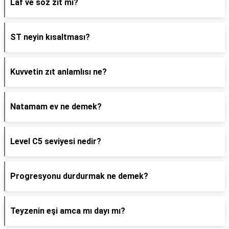
Laf ve söz zıt mı?
ST neyin kısaltması?
Kuvvetin zıt anlamlısı ne?
Natamam ev ne demek?
Level C5 seviyesi nedir?
Progresyonu durdurmak ne demek?
Teyzenin eşi amca mı dayı mı?