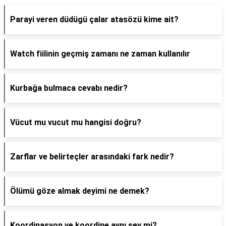
Parayi veren düdügü çalar atasözü kime ait?
Watch fiilinin geçmiş zamanı ne zaman kullanılır
Kurbağa bulmaca cevabı nedir?
Vücut mu vucut mu hangisi doğru?
Zarflar ve belirteçler arasındaki fark nedir?
Ölümü göze almak deyimi ne demek?
Koordinasyon ve koordine aynı şey mi?