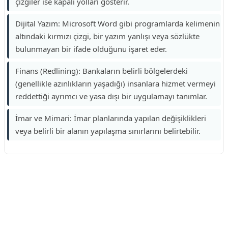
çizgiler ise kapalı yolları gösterir.
Dijital Yazım: Microsoft Word gibi programlarda kelimenin
altındaki kırmızı çizgi, bir yazım yanlışı veya sözlükte
bulunmayan bir ifade olduğunu işaret eder.
Finans (Redlining): Bankaların belirli bölgelerdeki
(genellikle azınlıkların yaşadığı) insanlara hizmet vermeyi
reddettiği ayrımcı ve yasa dışı bir uygulamayı tanımlar.
İmar ve Mimari: İmar planlarında yapılan değişiklikleri
veya belirli bir alanın yapılaşma sınırlarını belirtebilir.
Reklam Alanı