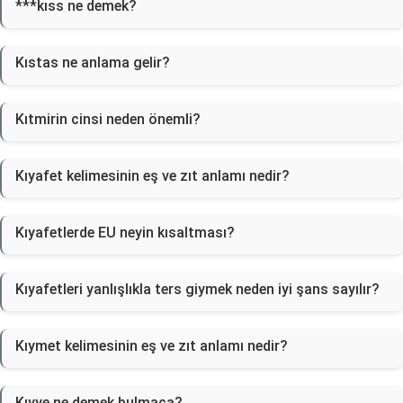
***kıss ne demek?
Kıstas ne anlama gelir?
Kıtmirin cinsi neden önemli?
Kıyafet kelimesinin eş ve zıt anlamı nedir?
Kıyafetlerde EU neyin kısaltması?
Kıyafetleri yanlışlıkla ters giymek neden iyi şans sayılır?
Kıymet kelimesinin eş ve zıt anlamı nedir?
Kıyye ne demek bulmaca?