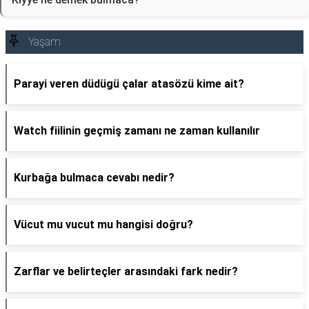
Yaşam
Parayi veren düdügü çalar atasözü kime ait?
Watch fiilinin geçmiş zamanı ne zaman kullanılır
Kurbağa bulmaca cevabı nedir?
Vücut mu vucut mu hangisi doğru?
Zarflar ve belirteçler arasındaki fark nedir?