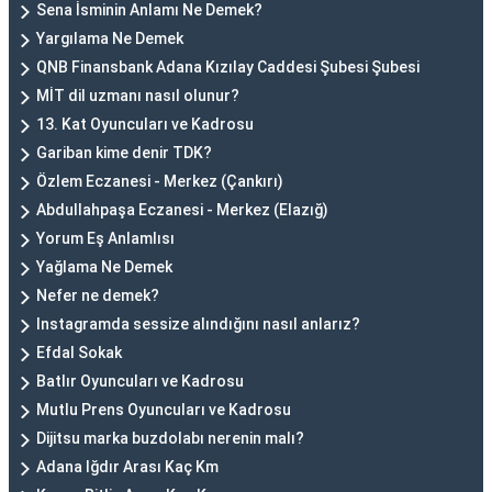
Sena İsminin Anlamı Ne Demek?
Yargılama Ne Demek
QNB Finansbank Adana Kızılay Caddesi Şubesi Şubesi
MİT dil uzmanı nasıl olunur?
13. Kat Oyuncuları ve Kadrosu
Gariban kime denir TDK?
Özlem Eczanesi - Merkez (Çankırı)
Abdullahpaşa Eczanesi - Merkez (Elazığ)
Yorum Eş Anlamlısı
Yağlama Ne Demek
Nefer ne demek?
Instagramda sessize alındığını nasıl anlarız?
Efdal Sokak
Batlır Oyuncuları ve Kadrosu
Mutlu Prens Oyuncuları ve Kadrosu
Dijitsu marka buzdolabı nerenin malı?
Adana Iğdır Arası Kaç Km