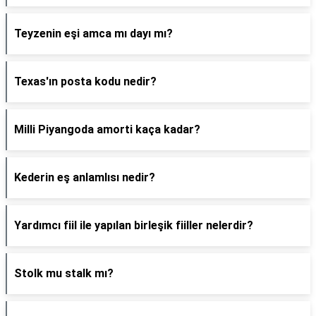
Teyzenin eşi amca mı dayı mı?
Texas'ın posta kodu nedir?
Milli Piyangoda amorti kaça kadar?
Kederin eş anlamlısı nedir?
Yardımcı fiil ile yapılan birleşik fiiller nelerdir?
Stolk mu stalk mı?