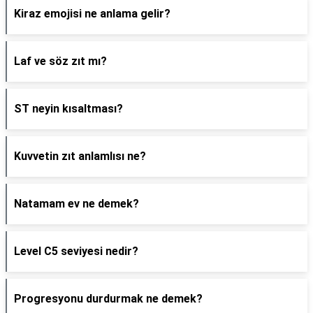
Kiraz emojisi ne anlama gelir?
Laf ve söz zıt mı?
ST neyin kısaltması?
Kuvvetin zıt anlamlısı ne?
Natamam ev ne demek?
Level C5 seviyesi nedir?
Progresyonu durdurmak ne demek?