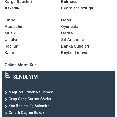
Kargo Şubeleri
Bulmaca
Askerlik
Deyimler Sözlüğü
Futbol
Noter
Atasözleri
Oyuncular
Müzik
Harita
Ünlüler
Zıt Anlamlısı
Kaç Km
Banka Şubeleri
Kalori
Boykot Listesi
Online Alarm Kur
SENDEYİM
Mağfiret Etmek Ne Demek
Grup Genç Gurbet Sözleri
Kan Basıncı Eş Anlamlısı
Çınarlı Çeşme Sokak