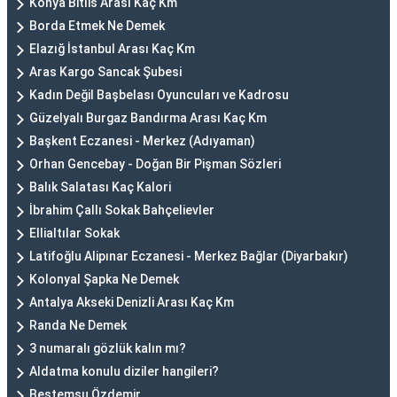
Konya Bitlis Arası Kaç Km
Borda Etmek Ne Demek
Elazığ İstanbul Arası Kaç Km
Aras Kargo Sancak Şubesi
Kadın Değil Başbelası Oyuncuları ve Kadrosu
Güzelyalı Burgaz Bandırma Arası Kaç Km
Başkent Eczanesi - Merkez (Adıyaman)
Orhan Gencebay - Doğan Bir Pişman Sözleri
Balık Salatası Kaç Kalori
İbrahim Çallı Sokak Bahçelievler
Ellialtılar Sokak
Latifoğlu Alipınar Eczanesi - Merkez Bağlar (Diyarbakır)
Kolonyal Şapka Ne Demek
Antalya Akseki Denizli Arası Kaç Km
Randa Ne Demek
3 numaralı gözlük kalın mı?
Aldatma konulu diziler hangileri?
Bestemsu Özdemir