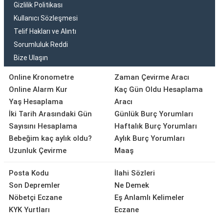
Gizlilik Politikası
Kullanıcı Sözleşmesi
Telif Hakları ve Alıntı
Sorumluluk Reddi
Bize Ulaşın
Online Kronometre
Zaman Çevirme Aracı
Online Alarm Kur
Kaç Gün Oldu Hesaplama
Yaş Hesaplama
Aracı
İki Tarih Arasındaki Gün
Günlük Burç Yorumları
Sayısını Hesaplama
Haftalık Burç Yorumları
Bebeğim kaç aylık oldu?
Aylık Burç Yorumları
Uzunluk Çevirme
Maaş
Posta Kodu
İlahi Sözleri
Son Depremler
Ne Demek
Nöbetçi Eczane
Eş Anlamlı Kelimeler
KYK Yurtları
Eczane