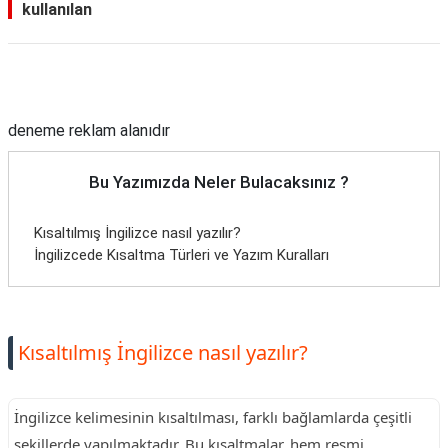
kullanılan
Reklam Alanı
deneme reklam alanıdır
Bu Yazımızda Neler Bulacaksınız ?
Kısaltılmış İngilizce nasıl yazılır?
İngilizcede Kısaltma Türleri ve Yazım Kuralları
Kısaltılmış İngilizce nasıl yazılır?
İngilizce kelimesinin kısaltılması, farklı bağlamlarda çeşitli
şekillerde yapılmaktadır. Bu kısaltmalar, hem resmi