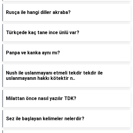
Rusça ile hangi diller akraba?
Türkçede kaç tane ince ünlü var?
Panpa ve kanka aynı mı?
Nush ile uslanmayanı etmeli tekdir tekdir ile
uslanmayanın hakkı kötektir n..
Milattan önce nasıl yazılır TDK?
Sez ile başlayan kelimeler nelerdir?