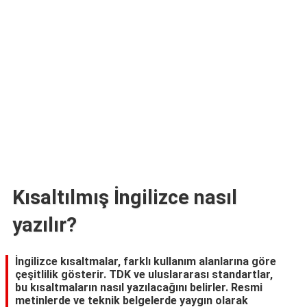
TARİFLERİ
HİKAYELER
Bize
Ulaşın
Kısaltılmış İngilizce nasıl
yazılır?
İngilizce kısaltmalar, farklı kullanım alanlarına göre
çeşitlilik gösterir. TDK ve uluslararası standartlar,
bu kısaltmaların nasıl yazılacağını belirler. Resmi
metinlerde ve teknik belgelerde yaygın olarak