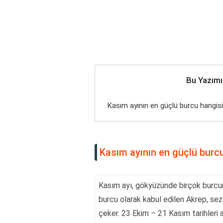
Bu Yazımı
Kasım ayının en güçlü burcu hangis
Kasım ayının en güçlü burc
Kasım ayı, gökyüzünde birçok burcun e
burcu olarak kabul edilen Akrep, sez
çeker. 23 Ekim – 21 Kasım tarihleri