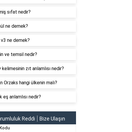
iş sıfat nedir?
ül ne demek?
 v3 ne demek?
n ve temsil nedir?
 kelimesinin zıt anlamlısı nedir?
 Orzaks hangi ülkenin malı?
k eş anlamlısı nedir?
rumluluk Reddi
Bize Ulaşın
 Kodu