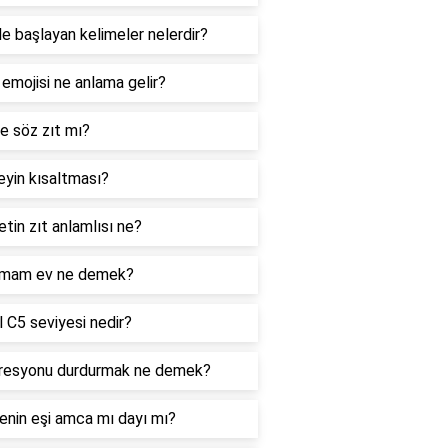
le başlayan kelimeler nelerdir?
 emojisi ne anlama gelir?
e söz zıt mı?
yin kısaltması?
tin zıt anlamlısı ne?
mam ev ne demek?
 C5 seviyesi nedir?
resyonu durdurmak ne demek?
enin eşi amca mı dayı mı?