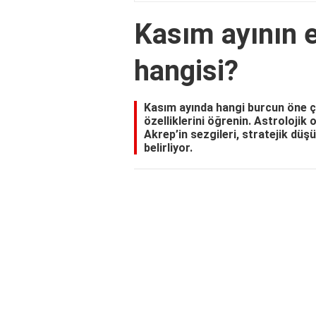
Kasım ayının 
hangisi?
Kasım ayında hangi burcun öne ç
özelliklerini öğrenin. Astrolojik
Akrep’in sezgileri, stratejik düş
belirliyor.