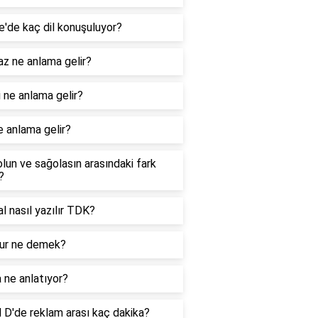
e'de kaç dil konuşuluyor?
z ne anlama gelir?
 ne anlama gelir?
e anlama gelir?
lun ve sağolasın arasındaki fark
?
nal nasıl yazılır TDK?
r ne demek?
 ne anlatıyor?
 D'de reklam arası kaç dakika?