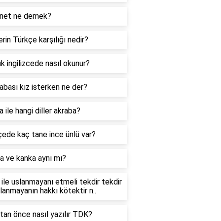
net ne demek?
rin Türkçe karşılığı nedir?
k ingilizcede nasıl okunur?
abası kız isterken ne der?
 ile hangi diller akraba?
ede kaç tane ince ünlü var?
a ve kanka aynı mı?
ile uslanmayanı etmeli tekdir tekdir
slanmayanın hakkı kötektir n..
tan önce nasıl yazılır TDK?