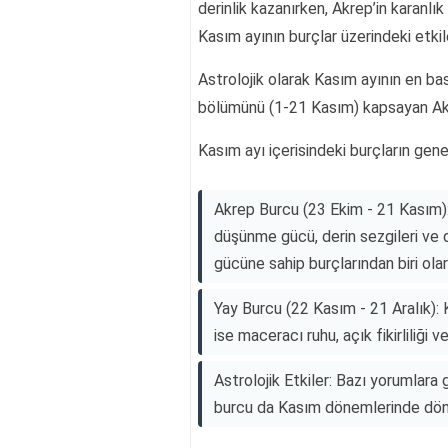
derinlik kazanırken, Akrep’in karanlık
Kasım ayının burçlar üzerindeki etkil
Astrolojik olarak Kasım ayının en ba
bölümünü (1-21 Kasım) kapsayan Ak
Kasım ayı içerisindeki burçların gene
Akrep Burcu (23 Ekim - 21 Kasım):
düşünme gücü, derin sezgileri ve da
gücüne sahip burçlarından biri olara
Yay Burcu (22 Kasım - 21 Aralık):
ise maceracı ruhu, açık fikirliliği ve
Astrolojik Etkiler: Bazı yorumlara 
burcu da Kasım dönemlerinde dönem