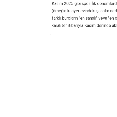
Kasım 2025 gibi spesifik dönemlerd
(örneğin kariyer evindeki şanslar ned
farklı burçların "en şanslı" veya "en
karakter itibarıyla Kasım denince akl