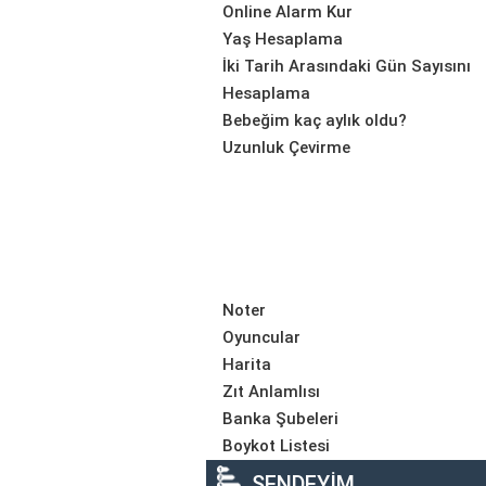
Online Alarm Kur
Yaş Hesaplama
İki Tarih Arasındaki Gün Sayısını
Hesaplama
Bebeğim kaç aylık oldu?
Uzunluk Çevirme
Noter
Oyuncular
Harita
Zıt Anlamlısı
Banka Şubeleri
Boykot Listesi
SENDEYİM