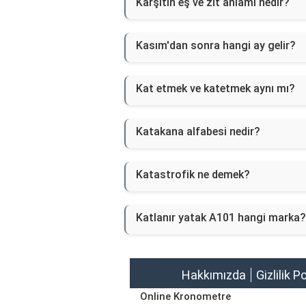
Karşıtın eş ve zıt anlamı nedir?
Kasım'dan sonra hangi ay gelir?
Kat etmek ve katetmek aynı mı?
Katakana alfabesi nedir?
Katastrofik ne demek?
Katlanır yatak A101 hangi marka?
Hakkımızda
Gizlilik P
Online Kronometre