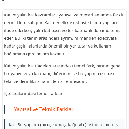
Kat ve yalın kat kavramları, yapısal ve mecazi anlamda farklı
derinliklere sahiptir. Kat, genellikle üst üste binen yapıları
ifade ederken, yalın kat basit ve tek katmanlı durumu temsil
eder. Bu iki terim arasındaki ayrım, mimariden edebiyata
kadar çeşitli alanlarda önemli bir yer tutar ve kullanım
bağlamına göre anlam kazanır.
Kat ve yalın kat ifadeleri arasındaki temel fark, birinin genel
bir yapıyı veya katmanı, diğerinin ise bu yapının en basit,
tekil ve derinliksiz halini temsil etmesidir .
İşte aralarındaki temel farklar:
1. Yapısal ve Teknik Farklar
Kat: Bir yapının (bina, kumaş, kağıt vb.) üst üste binmiş