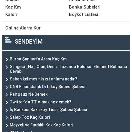
Kaç Km
Banka Şubeleri
Kalori
Boykot Listesi
Online Alarm Kur
SENDEYİM
Bursa Şanlıurfa Arası Kaç Km
Simgesi _Na_ Olan, Deniz Tuzunda Bulunan Element Bulmaca
Cevabı
Sabah kelimesinin zıt anlamı nedir?
QNB Finansbank Ortaköy Şubesi Şubesi
Paltosuz Ne Demek
Twitter'da TT olmak ne demek?
İş Bankası Bakırköy Ticari Şubesi Şubesi
Salep Toz Kaç Kalori
Meyveli ve Fındıklı Kek Kaç Kalori