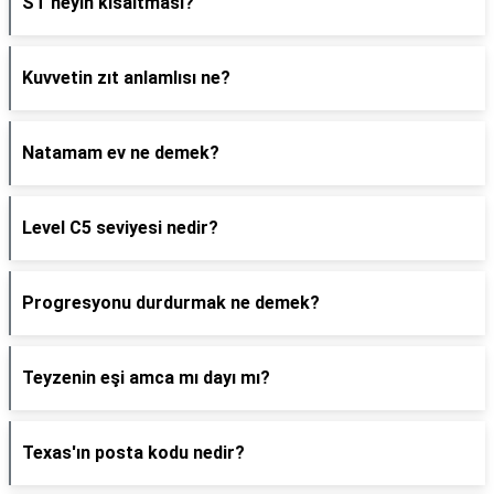
ST neyin kısaltması?
Kuvvetin zıt anlamlısı ne?
Natamam ev ne demek?
Level C5 seviyesi nedir?
Progresyonu durdurmak ne demek?
Teyzenin eşi amca mı dayı mı?
Texas'ın posta kodu nedir?