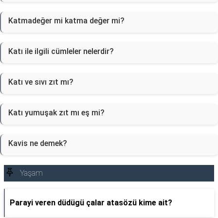
Katmadeğer mi katma değer mi?
Katı ile ilgili cümleler nelerdir?
Katı ve sıvı zıt mı?
Katı yumuşak zıt mı eş mi?
Kavi̇s ne demek?
Yaşam
Parayi veren düdügü çalar atasözü kime ait?