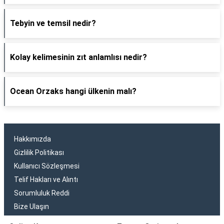
Tebyin ve temsil nedir?
Kolay kelimesinin zıt anlamlısı nedir?
Ocean Orzaks hangi ülkenin malı?
Hakkımızda
Gizlilik Politikası
Kullanıcı Sözleşmesi
Telif Hakları ve Alıntı
Sorumluluk Reddi
Bize Ulaşın