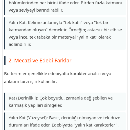
bölümlerinden her birini ifade eder. Birden fazla katmanı
veya seviyeyi barındırabilir.
Yalın Kat: Kelime anlamıyla "tek katlı" veya "tek bir
katmandan oluşan" demektir. Örneğin; astarsız bir elbise
veya ince, tek tabaka bir materyal "yalın kat" olarak
adlandırılır.
2. Mecazi ve Edebi Farklar
Bu terimler genellikle edebiyatta karakter analizi veya
anlatım tarzı için kullanılır:
Kat (Derinlikli): Çok boyutlu, zamanla değişebilen ve
karmaşık yapıları simgeler.
Yalın Kat (Yüzeysel): Basit, derinliği olmayan ve tek düze
durumları ifade eder. Edebiyatta "yalın kat karakterler" ,