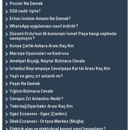
Poster Ne Demek
DSA nedir tıpta?
Erhan İsminin Anlamı Ne Demek?
WhatsApp uygulaması nasıl indirilir?
Düzenli Ordu'nun ilk komutanı İsmet Paşa hangi cephede
savaşmıştır?
Konya Çeltik Ankara Arası Kaç Km
Marziye Oyuncuları ve Kadrosu
Ameliyat Bıçağı, Neşter Bulmaca Cevabı
İstanbul Bayrampaşa Cevatpaşa Kartal Arası Kaç Km
Yaşlı ve genç zıt anlamlı mı?
Peşin Ne Demek
Yığılım Bulmaca Cevabı
Cevapın Zıt Anlamlısı Nedir?
Tekirdağ Diyarbakır Arası Kaç Km
Ilgaz Eczanesi - Ilgaz (Çankırı)
Dilek Eczanesi - Ortaca Merkez (Muğla)
Elektrik alan ve elektriksel kuvvet nasıl hesaplanır?