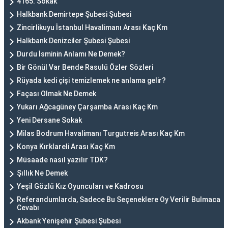
4165. Sokak
Halkbank Demirtepe Şubesi Şubesi
Zincirlikuyu İstanbul Havalimanı Arası Kaç Km
Halkbank Denizciler Şubesi Şubesi
Durdu İsminin Anlamı Ne Demek?
Bir Gönül Var Bende Rasulü Özler Sözleri
Rüyada kedi çişi temizlemek ne anlama gelir?
Façası Olmak Ne Demek
Yukarı Ağcagüney Çarşamba Arası Kaç Km
Yeni Dersane Sokak
Milas Bodrum Havalimanı Turgutreis Arası Kaç Km
Konya Kırklareli Arası Kaç Km
Müsaade nasıl yazılır TDK?
Şıllık Ne Demek
Yeşil Gözlü Kız Oyuncuları ve Kadrosu
Referandumlarda, Sadece Bu Seçeneklere Oy Verilir Bulmaca
Cevabı
Akbank Yenişehir Şubesi Şubesi