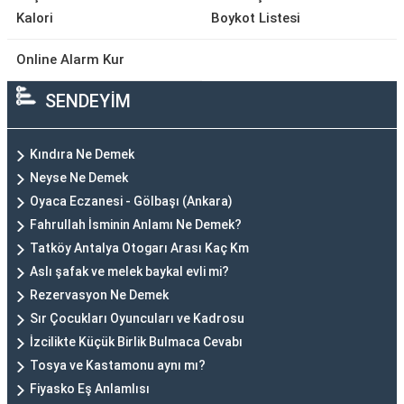
Kalori
Boykot Listesi
Online Alarm Kur
SENDEYİM
Kındıra Ne Demek
Neyse Ne Demek
Oyaca Eczanesi - Gölbaşı (Ankara)
Fahrullah İsminin Anlamı Ne Demek?
Tatköy Antalya Otogarı Arası Kaç Km
Aslı şafak ve melek baykal evli mi?
Rezervasyon Ne Demek
Sır Çocukları Oyuncuları ve Kadrosu
İzcilikte Küçük Birlik Bulmaca Cevabı
Tosya ve Kastamonu aynı mı?
Fiyasko Eş Anlamlısı