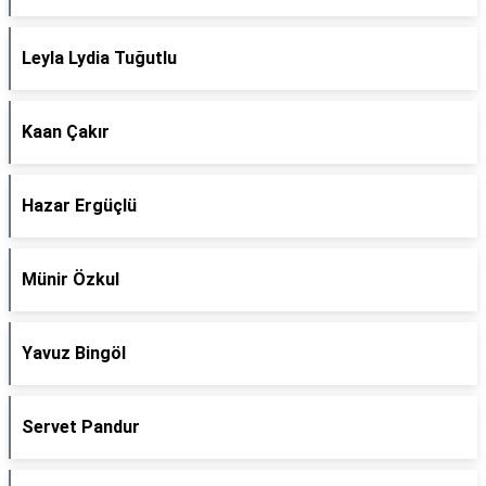
Leyla Lydia Tuğutlu
Kaan Çakır
Hazar Ergüçlü
Münir Özkul
Yavuz Bingöl
Servet Pandur