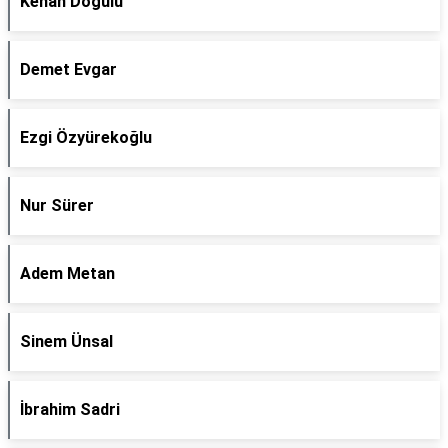
Kenan Doğulu
Demet Evgar
Ezgi Özyürekoğlu
Nur Sürer
Adem Metan
Sinem Ünsal
İbrahim Sadri