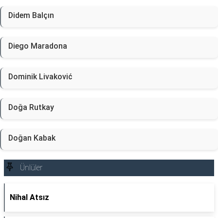
Didem Balçın
Diego Maradona
Dominik Livaković
Doğa Rutkay
Doğan Kabak
Ünlüler
Nihal Atsız