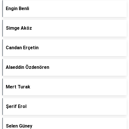
Engin Benli
Simge Aköz
Candan Erçetin
Alaeddin Özdenören
Mert Turak
Şerif Erol
Selen Güney