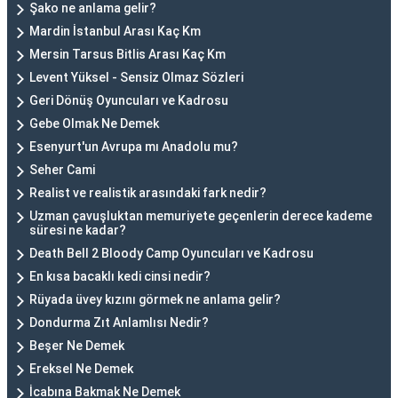
Şako ne anlama gelir?
Mardin İstanbul Arası Kaç Km
Mersin Tarsus Bitlis Arası Kaç Km
Levent Yüksel - Sensiz Olmaz Sözleri
Geri Dönüş Oyuncuları ve Kadrosu
Gebe Olmak Ne Demek
Esenyurt'un Avrupa mı Anadolu mu?
Seher Cami
Realist ve realistik arasındaki fark nedir?
Uzman çavuşluktan memuriyete geçenlerin derece kademe
süresi ne kadar?
Death Bell 2 Bloody Camp Oyuncuları ve Kadrosu
En kısa bacaklı kedi cinsi nedir?
Rüyada üvey kızını görmek ne anlama gelir?
Dondurma Zıt Anlamlısı Nedir?
Beşer Ne Demek
Ereksel Ne Demek
İcabına Bakmak Ne Demek