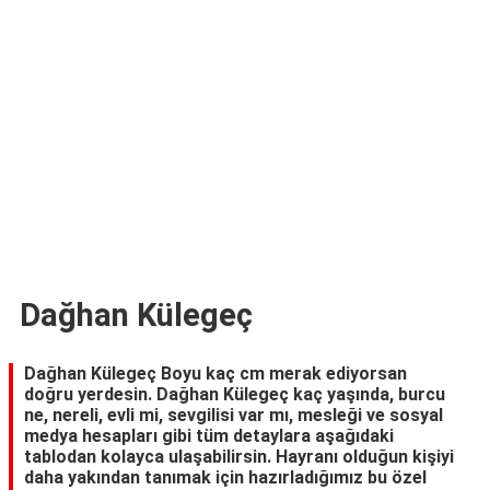
TARİFLERİ
HİKAYELER
Bize
Ulaşın
Dağhan Külegeç
Dağhan Külegeç Boyu kaç cm merak ediyorsan
doğru yerdesin. Dağhan Külegeç kaç yaşında, burcu
ne, nereli, evli mi, sevgilisi var mı, mesleği ve sosyal
medya hesapları gibi tüm detaylara aşağıdaki
tablodan kolayca ulaşabilirsin. Hayranı olduğun kişiyi
daha yakından tanımak için hazırladığımız bu özel