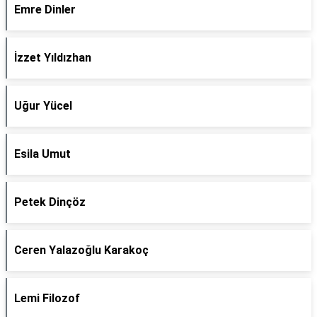
Emre Dinler
İzzet Yıldızhan
Uğur Yücel
Esila Umut
Petek Dinçöz
Ceren Yalazoğlu Karakoç
Lemi Filozof