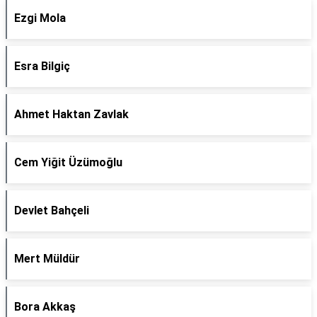
Ezgi Mola
Esra Bilgiç
Ahmet Haktan Zavlak
Cem Yiğit Üzümoğlu
Devlet Bahçeli
Mert Müldür
Bora Akkaş