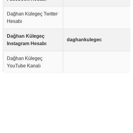
Dağhan Külegeç Twitter
Hesabı
Dağhan Külegeç
daghankulegec
Instagram Hesabı
Dağhan Külegeç
YouTube Kanalı
Reklam Alanı