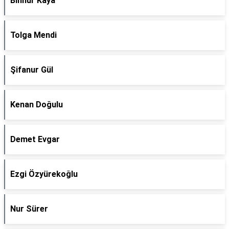
Binnur Kaya
Tolga Mendi
Şifanur Gül
Kenan Doğulu
Demet Evgar
Ezgi Özyürekoğlu
Nur Sürer