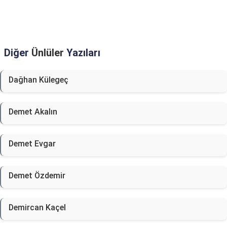
Diğer
Ünlüler
Yazıları
Dağhan Külegeç
Demet Akalın
Demet Evgar
Demet Özdemir
Demircan Kaçel