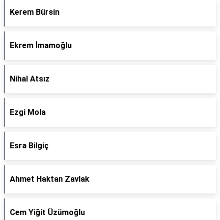
Kerem Bürsin
Ekrem İmamoğlu
Nihal Atsız
Ezgi Mola
Esra Bilgiç
Ahmet Haktan Zavlak
Cem Yiğit Üzümoğlu