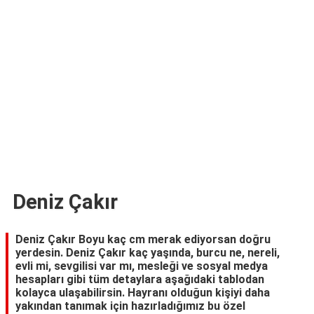
TARİFLERİ
HİKAYELER
Bize
Ulaşın
Deniz Çakır
Deniz Çakır Boyu kaç cm merak ediyorsan doğru
yerdesin. Deniz Çakır kaç yaşında, burcu ne, nereli,
evli mi, sevgilisi var mı, mesleği ve sosyal medya
hesapları gibi tüm detaylara aşağıdaki tablodan
kolayca ulaşabilirsin. Hayranı olduğun kişiyi daha
yakından tanımak için hazırladığımız bu özel