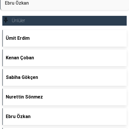
Ebru Özkan
Ünlüler
Ümit Erdim
Kenan Çoban
Sabiha Gökçen
Nurettin Sönmez
Ebru Özkan