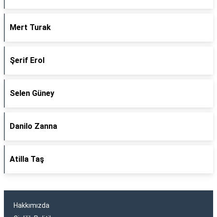
Mert Turak
Şerif Erol
Selen Güney
Danilo Zanna
Atilla Taş
Hakkımızda