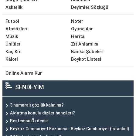
Askerlik
Deyimler Sözlüğü
Futbol
Noter
Atasözleri
Oyuncular
Müzik
Harita
Ünlüler
Zıt Anlamlısı
Kaç Km
Banka Şubeleri
Kalori
Boykot Listesi
Online Alarm Kur
SENDEYİM
3 numaralı gözlük kalın mı?
Aldatma konulu diziler hangileri?
Bestemsu Özdemir
Beykoz Cumhuriyet Eczanesi - Beykoz Cumhuriyet (İstanbul)