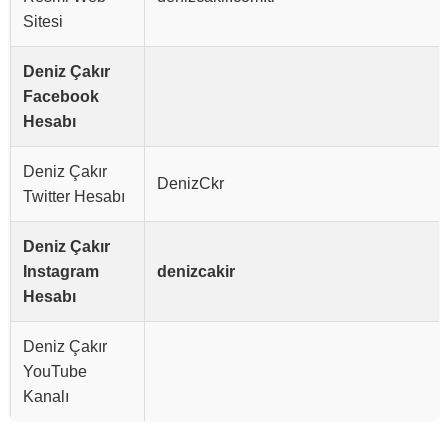
Sitesi
Deniz Çakır
Facebook
Hesabı
Deniz Çakır
DenizCkr
Twitter Hesabı
Deniz Çakır
Instagram
denizcakir
Hesabı
Deniz Çakır
YouTube
Kanalı