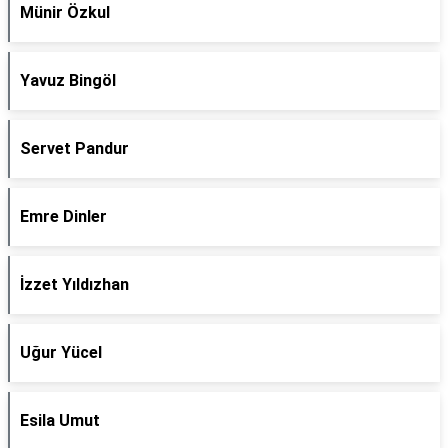
Münir Özkul
Yavuz Bingöl
Servet Pandur
Emre Dinler
İzzet Yıldızhan
Uğur Yücel
Esila Umut