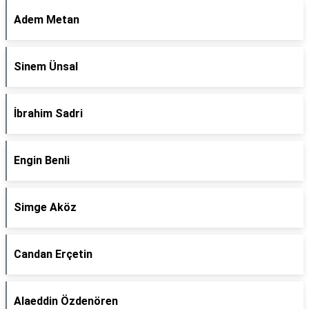
Adem Metan
Sinem Ünsal
İbrahim Sadri
Engin Benli
Simge Aköz
Candan Erçetin
Alaeddin Özdenören