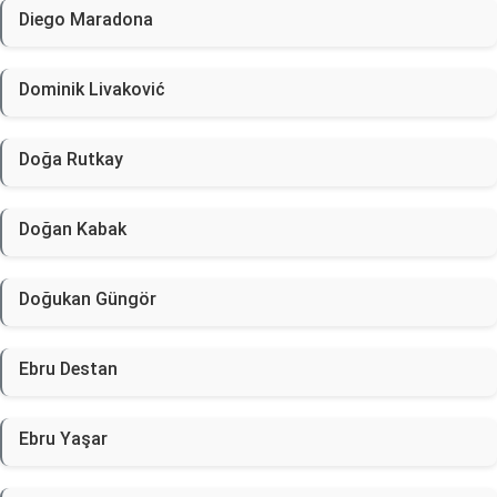
Diego Maradona
Dominik Livaković
Doğa Rutkay
Doğan Kabak
Doğukan Güngör
Ebru Destan
Ebru Yaşar