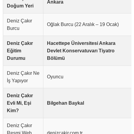
Ankara
Doğum Yeri
Deniz Çakır
Oğlak Burcu (22 Aralık – 19 Ocak)
Burcu
Deniz Çakır
Hacettepe Üniversitesi Ankara
Eğitim
Devlet Konservatuvarı Tiyatro
Durumu
Bölümü
Deniz Çakır Ne
Oyuncu
İş Yapıyor
Deniz Çakır
Evli Mi, Eşi
Bilgehan Baykal
Kim?
Deniz Çakır
Resmi Web
denizcakir.com.tr