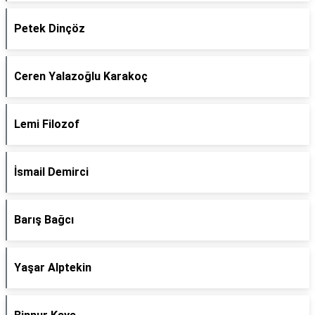
Petek Dinçöz
Ceren Yalazoğlu Karakoç
Lemi Filozof
İsmail Demirci
Barış Bağcı
Yaşar Alptekin