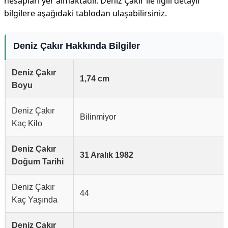
hesapları yer almaktadır. Deniz Çakır ile ilgili detaylı
bilgilere aşağıdaki tablodan ulaşabilirsiniz.
Deniz Çakır Hakkında Bilgiler
Deniz Çakır
1,74 cm
Boyu
Deniz Çakır
Bilinmiyor
Kaç Kilo
Deniz Çakır
31 Aralık 1982
Doğum Tarihi
Deniz Çakır
44
Kaç Yaşında
Deniz Çakır