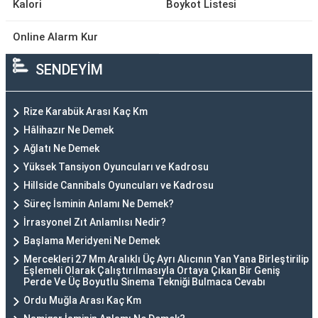
Kalori
Boykot Listesi
Online Alarm Kur
SENDEYİM
Rize Karabük Arası Kaç Km
Hâlihazır Ne Demek
Ağlatı Ne Demek
Yüksek Tansiyon Oyuncuları ve Kadrosu
Hillside Cannibals Oyuncuları ve Kadrosu
Süreç İsminin Anlamı Ne Demek?
İrrasyonel Zıt Anlamlısı Nedir?
Başlama Meridyeni Ne Demek
Mercekleri 27 Mm Aralıklı Üç Ayrı Alıcının Yan Yana Birleştirilip
Eşlemeli Olarak Çalıştırılmasıyla Ortaya Çıkan Bir Geniş
Perde Ve Üç Boyutlu Sinema Tekniği Bulmaca Cevabı
Ordu Muğla Arası Kaç Km