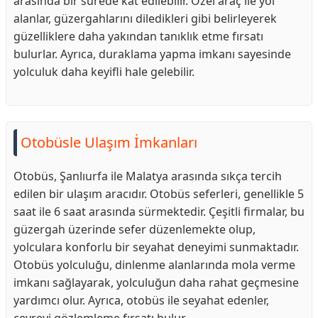
arasında bir sürede kat edilebilir. Özel araç ile yol
alanlar, güzergahlarını diledikleri gibi belirleyerek
güzelliklere daha yakından tanıklık etme fırsatı
bulurlar. Ayrıca, duraklama yapma imkanı sayesinde
yolculuk daha keyifli hale gelebilir.
Otobüsle Ulaşım İmkanları
Otobüs, Şanlıurfa ile Malatya arasında sıkça tercih
edilen bir ulaşım aracıdır. Otobüs seferleri, genellikle 5
saat ile 6 saat arasında sürmektedir. Çeşitli firmalar, bu
güzergah üzerinde sefer düzenlemekte olup,
yolculara konforlu bir seyahat deneyimi sunmaktadır.
Otobüs yolculuğu, dinlenme alanlarında mola verme
imkanı sağlayarak, yolculuğun daha rahat geçmesine
yardımcı olur. Ayrıca, otobüs ile seyahat edenler,