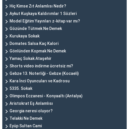
Hiç Kimse Zıt Anlamlısı Nedir?
Aykut Kuşkaya Kaldırımlar 1 Sözleri
Model Eğitim Yayınları z-kitap var mı?
Gözünde Tütmek Ne Demek
Kurukaya Sokak
Domates Salsa Kaç Kalori
Gönlünden Kopmak Ne Demek
Yamaç Sokak Ataşehir
Shorts video indirme ücretsiz mi?
Gebze 13. Noterliği - Gebze (Kocaeli)
Kara İnci Oyuncuları ve Kadrosu
5335. Sokak
Olimpos Eczanesi - Konyaaltı (Antalya)
Aristokrat Eş Anlamlısı
Georgia neresi oluyor?
Telakki Ne Demek
Eyüp Sultan Cami