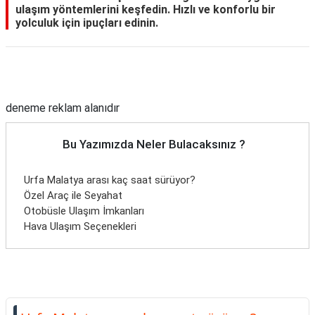
ulaşım yöntemlerini keşfedin. Hızlı ve konforlu bir
yolculuk için ipuçları edinin.
Reklam Alanı
deneme reklam alanıdır
Bu Yazımızda Neler Bulacaksınız ?
Urfa Malatya arası kaç saat sürüyor?
Özel Araç ile Seyahat
Otobüsle Ulaşım İmkanları
Hava Ulaşım Seçenekleri