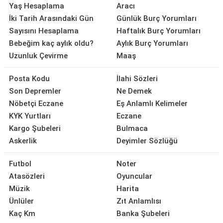
Yaş Hesaplama
Aracı
İki Tarih Arasındaki Gün
Günlük Burç Yorumları
Sayısını Hesaplama
Haftalık Burç Yorumları
Bebeğim kaç aylık oldu?
Aylık Burç Yorumları
Uzunluk Çevirme
Maaş
Posta Kodu
İlahi Sözleri
Son Depremler
Ne Demek
Nöbetçi Eczane
Eş Anlamlı Kelimeler
KYK Yurtları
Eczane
Kargo Şubeleri
Bulmaca
Askerlik
Deyimler Sözlüğü
Futbol
Noter
Atasözleri
Oyuncular
Müzik
Harita
Ünlüler
Zıt Anlamlısı
Kaç Km
Banka Şubeleri