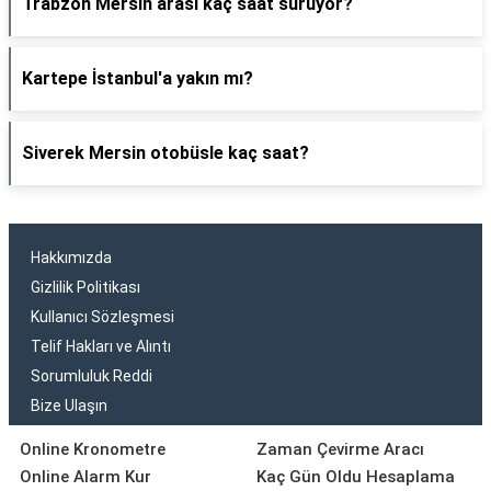
Trabzon Mersin arası kaç saat sürüyor?
Kartepe İstanbul'a yakın mı?
Siverek Mersin otobüsle kaç saat?
Hakkımızda
Gizlilik Politikası
Kullanıcı Sözleşmesi
Telif Hakları ve Alıntı
Sorumluluk Reddi
Bize Ulaşın
Online Kronometre
Zaman Çevirme Aracı
Online Alarm Kur
Kaç Gün Oldu Hesaplama