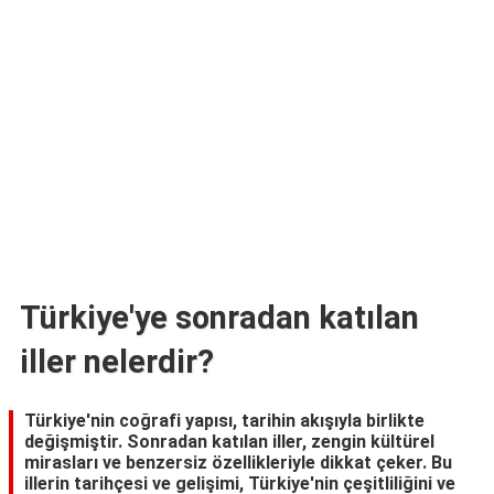
TARİFLERİ
HİKAYELER
Bize
Ulaşın
Türkiye'ye sonradan katılan
iller nelerdir?
Türkiye'nin coğrafi yapısı, tarihin akışıyla birlikte
değişmiştir. Sonradan katılan iller, zengin kültürel
mirasları ve benzersiz özellikleriyle dikkat çeker. Bu
illerin tarihçesi ve gelişimi, Türkiye'nin çeşitliliğini ve