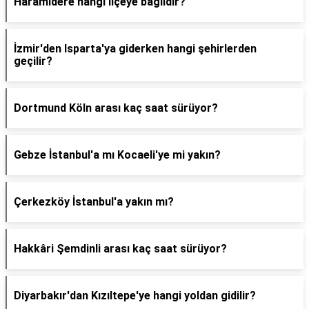
Haramidere hangi ilçeye bağlıdır?
İzmir'den Isparta'ya giderken hangi şehirlerden
geçilir?
Dortmund Köln arası kaç saat sürüyor?
Gebze İstanbul'a mı Kocaeli'ye mi yakın?
Çerkezköy İstanbul'a yakın mı?
Hakkâri Şemdinli arası kaç saat sürüyor?
Diyarbakır'dan Kızıltepe'ye hangi yoldan gidilir?