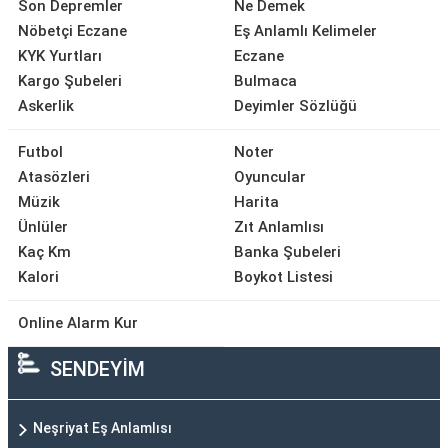
Son Depremler
Ne Demek
Nöbetçi Eczane
Eş Anlamlı Kelimeler
KYK Yurtları
Eczane
Kargo Şubeleri
Bulmaca
Askerlik
Deyimler Sözlüğü
Futbol
Noter
Atasözleri
Oyuncular
Müzik
Harita
Ünlüler
Zıt Anlamlısı
Kaç Km
Banka Şubeleri
Kalori
Boykot Listesi
Online Alarm Kur
SENDEYİM
Neşriyat Eş Anlamlısı