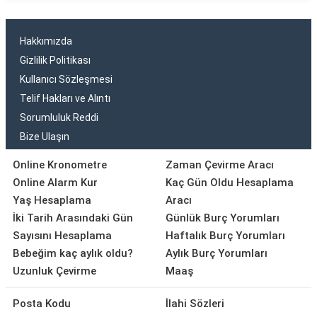
Hakkımızda
Gizlilik Politikası
Kullanıcı Sözleşmesi
Telif Hakları ve Alıntı
Sorumluluk Reddi
Bize Ulaşın
Online Kronometre
Zaman Çevirme Aracı
Online Alarm Kur
Kaç Gün Oldu Hesaplama
Yaş Hesaplama
Aracı
İki Tarih Arasındaki Gün
Günlük Burç Yorumları
Sayısını Hesaplama
Haftalık Burç Yorumları
Bebeğim kaç aylık oldu?
Aylık Burç Yorumları
Uzunluk Çevirme
Maaş
Posta Kodu
İlahi Sözleri