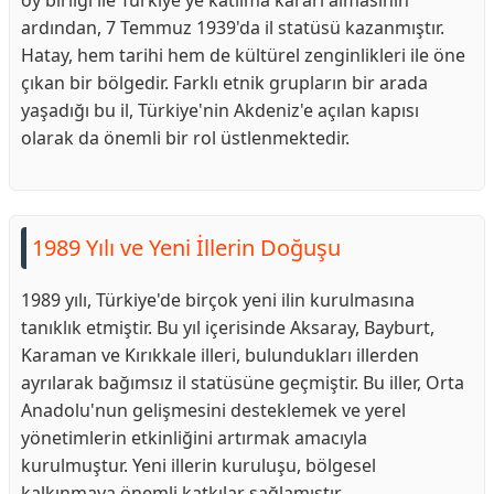
oy birliği ile Türkiye'ye katılma kararı almasının
ardından, 7 Temmuz 1939'da il statüsü kazanmıştır.
Hatay, hem tarihi hem de kültürel zenginlikleri ile öne
çıkan bir bölgedir. Farklı etnik grupların bir arada
yaşadığı bu il, Türkiye'nin Akdeniz'e açılan kapısı
olarak da önemli bir rol üstlenmektedir.
1989 Yılı ve Yeni İllerin Doğuşu
1989 yılı, Türkiye'de birçok yeni ilin kurulmasına
tanıklık etmiştir. Bu yıl içerisinde Aksaray, Bayburt,
Karaman ve Kırıkkale illeri, bulundukları illerden
ayrılarak bağımsız il statüsüne geçmiştir. Bu iller, Orta
Anadolu'nun gelişmesini desteklemek ve yerel
yönetimlerin etkinliğini artırmak amacıyla
kurulmuştur. Yeni illerin kuruluşu, bölgesel
kalkınmaya önemli katkılar sağlamıştır.