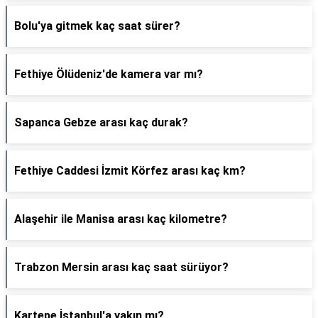
Bolu'ya gitmek kaç saat sürer?
Fethiye Ölüdeniz'de kamera var mı?
Sapanca Gebze arası kaç durak?
Fethiye Caddesi İzmit Körfez arası kaç km?
Alaşehir ile Manisa arası kaç kilometre?
Trabzon Mersin arası kaç saat sürüyor?
Kartepe İstanbul'a yakın mı?