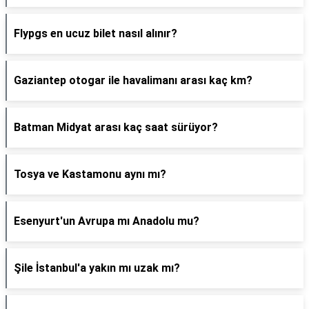
Flypgs en ucuz bilet nasıl alınır?
Gaziantep otogar ile havalimanı arası kaç km?
Batman Midyat arası kaç saat sürüyor?
Tosya ve Kastamonu aynı mı?
Esenyurt'un Avrupa mı Anadolu mu?
Şile İstanbul'a yakın mı uzak mı?