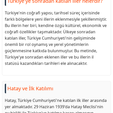
Türkiye'ye sonradan katılan iller nelerdir?
Türkiye'nin coğrafi yapısı, tarihsel süreç içerisinde
farklı bölgelere yeni illerin eklenmesiyle şekillenmiştir.
Bu illerin her biri, kendine özgü kültürel, ekonomik ve
coğrafi özellikler taşımaktadır. Ülkeye sonradan
katılan iller, Türkiye Cumhuriyeti'nin gelişiminde
önemli bir rol oynamış ve yerel yönetimlerin
güçlenmesine katkıda bulunmuştur. Bu metinde,
Türkiye'ye sonradan eklenen iller ve bu illerin il
statüsü kazandıkları tarihleri ele alınacaktır.
Hatay ve İlk Katılımı
Hatay, Türkiye Cumhuriyeti'ne katılan ilk iller arasında
yer almaktadır. 29 Haziran 1939'da Hatay Meclisi'nin