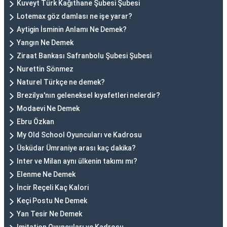
Kuveyt Türk Kağıthane Şubesi Şubesi
Lotemax göz damlası ne işe yarar?
Aytigin İsminin Anlamı Ne Demek?
Yangın Ne Demek
Ziraat Bankası Safranbolu Şubesi Şubesi
Nurettin Sönmez
Naturel Türkçe ne demek?
Brezilya'nın geleneksel kıyafetleri nelerdir?
Modaevi Ne Demek
Ebru Özkan
My Old School Oyuncuları ve Kadrosu
Üsküdar Ümraniye arası kaç dakika?
Inter ve Milan aynı ülkenin takımı mı?
Elenme Ne Demek
İncir Reçeli Kaç Kalori
Keçi Postu Ne Demek
Yan Tesir Ne Demek