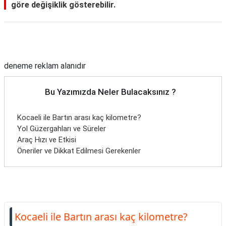
göre değişiklik gösterebilir.
Reklam Alanı
deneme reklam alanıdır
Bu Yazımızda Neler Bulacaksınız ?
Kocaeli ile Bartın arası kaç kilometre?
Yol Güzergahları ve Süreler
Araç Hızı ve Etkisi
Öneriler ve Dikkat Edilmesi Gerekenler
Kocaeli ile Bartın arası kaç kilometre?