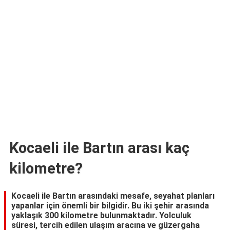
TARİFLERİ
HİKAYELER
Bize
Ulaşın
Kocaeli ile Bartın arası kaç
kilometre?
Kocaeli ile Bartın arasındaki mesafe, seyahat planları
yapanlar için önemli bir bilgidir. Bu iki şehir arasında
yaklaşık 300 kilometre bulunmaktadır. Yolculuk
süresi, tercih edilen ulaşım aracına ve güzergaha