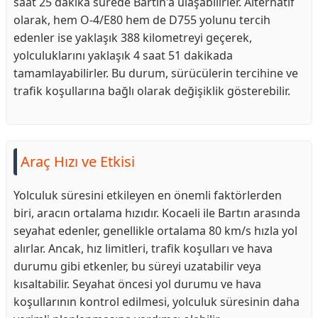
saat 25 dakika sürede Bartın'a ulaşabilirler. Alternatif
olarak, hem O-4/E80 hem de D755 yolunu tercih
edenler ise yaklaşık 388 kilometreyi geçerek,
yolculuklarını yaklaşık 4 saat 51 dakikada
tamamlayabilirler. Bu durum, sürücülerin tercihine ve
trafik koşullarına bağlı olarak değişiklik gösterebilir.
Araç Hızı ve Etkisi
Yolculuk süresini etkileyen en önemli faktörlerden
biri, aracın ortalama hızıdır. Kocaeli ile Bartın arasında
seyahat edenler, genellikle ortalama 80 km/s hızla yol
alırlar. Ancak, hız limitleri, trafik koşulları ve hava
durumu gibi etkenler, bu süreyi uzatabilir veya
kısaltabilir. Seyahat öncesi yol durumu ve hava
koşullarının kontrol edilmesi, yolculuk süresinin daha