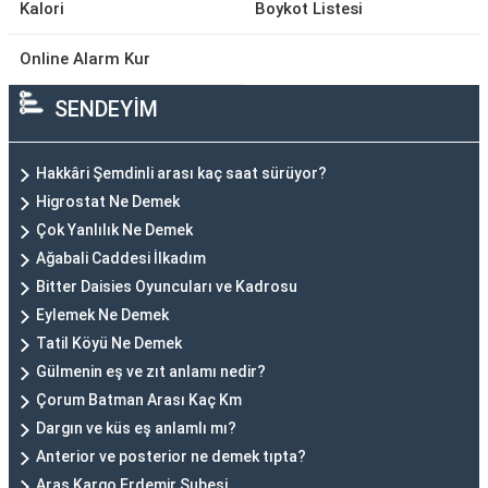
Kalori
Boykot Listesi
Online Alarm Kur
SENDEYİM
Hakkâri Şemdinli arası kaç saat sürüyor?
Higrostat Ne Demek
Çok Yanlılık Ne Demek
Ağabali Caddesi İlkadım
Bitter Daisies Oyuncuları ve Kadrosu
Eylemek Ne Demek
Tatil Köyü Ne Demek
Gülmenin eş ve zıt anlamı nedir?
Çorum Batman Arası Kaç Km
Dargın ve küs eş anlamlı mı?
Anterior ve posterior ne demek tıpta?
Aras Kargo Erdemir Şubesi