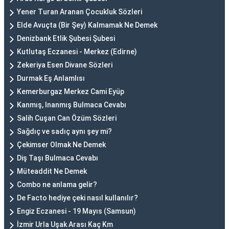
Yener Turan Aranan Çocukluk Sözleri
Elde Avuçta (Bir Şey) Kalmamak Ne Demek
Denizbank Etlik Şubesi Şubesi
Kutlutaş Eczanesi - Merkez (Edirne)
Zekeriya Esen Divane Sözleri
Durmak Eş Anlamlısı
Kemerburgaz Merkez Cami Eyüp
Kanmış, Inanmış Bulmaca Cevabı
Salih Cuşan Can Özüm Sözleri
Sağdıç ve sadıç aynı şey mi?
Çekimser Olmak Ne Demek
Diş Taşı Bulmaca Cevabı
Müteaddit Ne Demek
Combo ne anlama gelir?
De Facto hediye çeki nasıl kullanılır?
Engiz Eczanesi - 19 Mayıs (Samsun)
İzmir Urla Uşak Arası Kaç Km