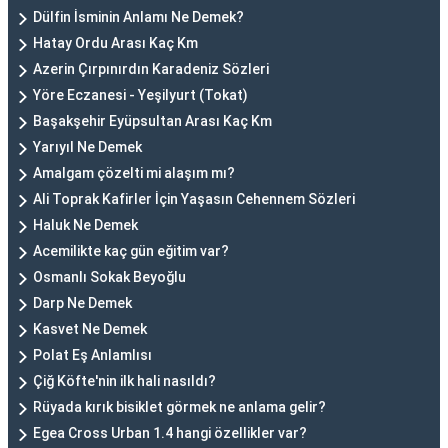
Dülfin İsminin Anlamı Ne Demek?
Hatay Ordu Arası Kaç Km
Azerin Çırpınırdın Karadeniz Sözleri
Yöre Eczanesi - Yeşilyurt (Tokat)
Başakşehir Eyüpsultan Arası Kaç Km
Yarıyıl Ne Demek
Amalgam çözelti mi alaşım mı?
Ali Toprak Kafirler İçin Yaşasın Cehennem Sözleri
Haluk Ne Demek
Acemilikte kaç gün eğitim var?
Osmanlı Sokak Beyoğlu
Darp Ne Demek
Kasvet Ne Demek
Polat Eş Anlamlısı
Çiğ Köfte'nin ilk hali nasıldı?
Rüyada kırık bisiklet görmek ne anlama gelir?
Egea Cross Urban 1.4 hangi özellikler var?