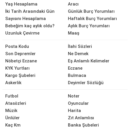
Yaş Hesaplama
Aracı
İki Tarih Arasındaki Gün
Günlük Burç Yorumları
Sayısını Hesaplama
Haftalık Burç Yorumları
Bebeğim kaç aylık oldu?
Aylık Burç Yorumları
Uzunluk Çevirme
Maaş
Posta Kodu
İlahi Sözleri
Son Depremler
Ne Demek
Nöbetçi Eczane
Eş Anlamlı Kelimeler
KYK Yurtları
Eczane
Kargo Şubeleri
Bulmaca
Askerlik
Deyimler Sözlüğü
Futbol
Noter
Atasözleri
Oyuncular
Müzik
Harita
Ünlüler
Zıt Anlamlısı
Kaç Km
Banka Şubeleri