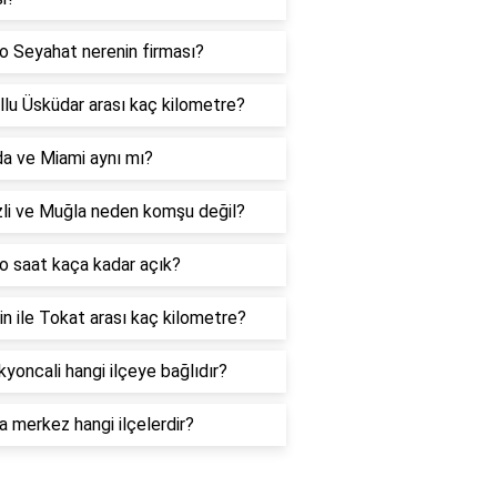
o Seyahat nerenin firması?
lu Üsküdar arası kaç kilometre?
da ve Miami aynı mı?
zli ve Muğla neden komşu değil?
o saat kaça kadar açık?
n ile Tokat arası kaç kilometre?
yoncali hangi ilçeye bağlıdır?
 merkez hangi ilçelerdir?