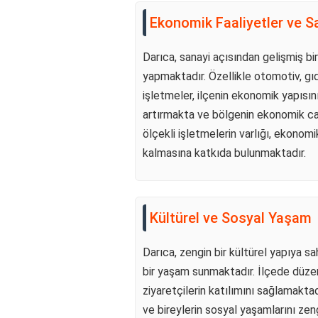
Ekonomik Faaliyetler ve S
Darıca, sanayi açısından gelişmiş bir
yapmaktadır. Özellikle otomotiv, gı
işletmeler, ilçenin ekonomik yapısın
artırmakta ve bölgenin ekonomik can
ölçekli işletmelerin varlığı, ekonomik
kalmasına katkıda bulunmaktadır.
Kültürel ve Sosyal Yaşam
Darıca, zengin bir kültürel yapıya sah
bir yaşam sunmaktadır. İlçede düzen
ziyaretçilerin katılımını sağlamaktadı
ve bireylerin sosyal yaşamlarını z