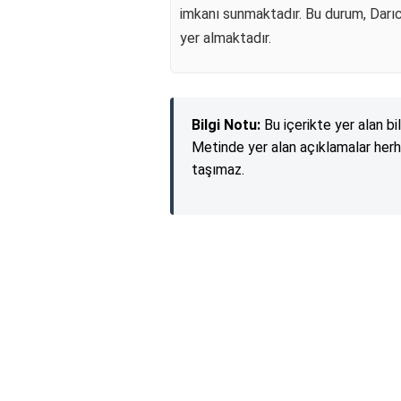
imkanı sunmaktadır. Bu durum, Darıca
yer almaktadır.
Bilgi Notu:
Bu içerikte yer alan bi
Metinde yer alan açıklamalar herh
taşımaz.