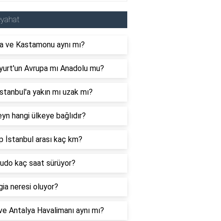
eyahat
a ve Kastamonu aynı mı?
yurt'un Avrupa mı Anadolu mu?
İstanbul'a yakın mı uzak mı?
yn hangi ülkeye bağlıdır?
 İstanbul arası kaç km?
budo kaç saat sürüyor?
ia neresi oluyor?
e Antalya Havalimanı aynı mı?