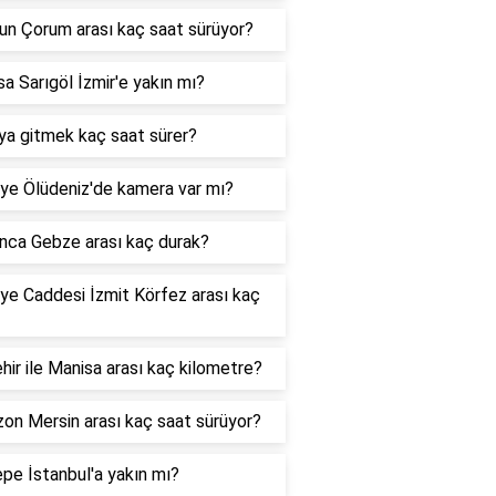
un Çorum arası kaç saat sürüyor?
a Sarıgöl İzmir'e yakın mı?
ya gitmek kaç saat sürer?
ye Ölüdeniz'de kamera var mı?
nca Gebze arası kaç durak?
ye Caddesi İzmit Körfez arası kaç
hir ile Manisa arası kaç kilometre?
on Mersin arası kaç saat sürüyor?
pe İstanbul'a yakın mı?