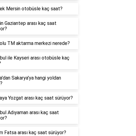
rek Mersin otobüsle kaç saat?
n Gaziantep arası kaç saat
yor?
olu TM aktarma merkezi nerede?
bul ile Kayseri arası otobüsle kaç
?
'dan Sakarya'ya hangi yoldan
r?
aya Yozgat arası kaç saat sürüyor?
bul Adıyaman arası kaç saat
yor?
 Fatsa arası kaç saat sürüyor?