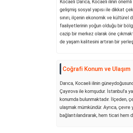
Kocaeli Darıca, Kocaeli ilinin öneml
gelişmiş sosyal yapısı ile dikkat çe
sınırı, ilçenin ekonomik ve kültürel 
faaliyetlerinin yoğun olduğu bir böl
cazip bir merkez olarak öne çıkmaktad
de yaşam kalitesini artıran bir yerleş
Coğrafi Konum ve Ulaşım
Darıca, Kocaeli ilinin güneydoğus
Çayırova ile komşudur. İstanbul’a ya
konumda bulunmaktadır. İlçeden, çeş
ulaşmak mümkündür. Ayrıca, çevre yoll
bağlantılandırarak, hem ticari hem de