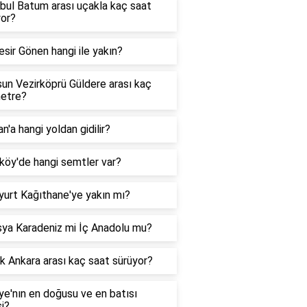
bul Batum arası uçakla kaç saat
yor?
esir Gönen hangi ile yakın?
un Vezirköprü Güldere arası kaç
metre?
n'a hangi yoldan gidilir?
köy'de hangi semtler var?
yurt Kağıthane'ye yakın mı?
ya Karadeniz mi İç Anadolu mu?
 Ankara arası kaç saat sürüyor?
ye'nın en doğusu ve en batısı
i?