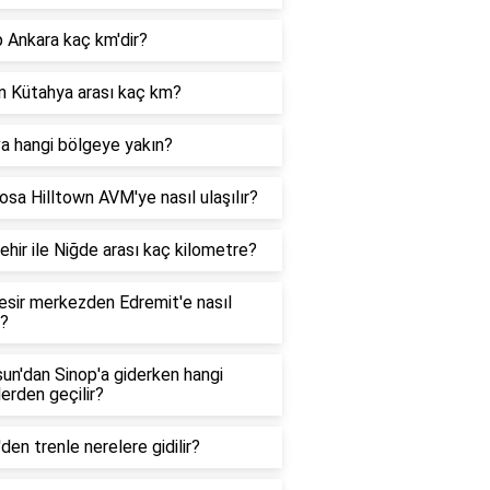
 Ankara kaç km'dir?
n Kütahya arası kaç km?
a hangi bölgeye yakın?
sa Hilltown AVM'ye nasıl ulaşılır?
ehir ile Niğde arası kaç kilometre?
esir merkezden Edremit'e nasıl
r?
un'dan Sinop'a giderken hangi
lerden geçilir?
'den trenle nerelere gidilir?