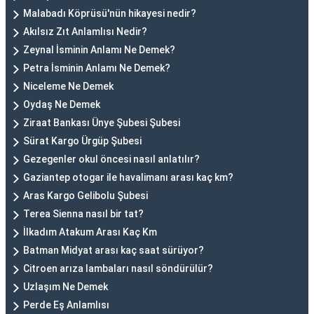
Malabadı Köprüsü'nün hikayesi nedir?
Akılsız Zıt Anlamlısı Nedir?
Zeynal İsminin Anlamı Ne Demek?
Petra İsminin Anlamı Ne Demek?
Niceleme Ne Demek
Oydaş Ne Demek
Ziraat Bankası Ünye Şubesi Şubesi
Sürat Kargo Ürgüp Şubesi
Gezegenler okul öncesi nasıl anlatılır?
Gaziantep otogar ile havalimanı arası kaç km?
Aras Kargo Gelibolu Şubesi
Terea Sienna nasıl bir tat?
İlkadım Atakum Arası Kaç Km
Batman Midyat arası kaç saat sürüyor?
Citroen arıza lambaları nasıl söndürülür?
Uzlaşım Ne Demek
Perde Eş Anlamlısı