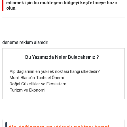
edinmek için bu muhteşem bölgeyi keşfetmeye hazır
olun.
Reklam Alanı
deneme reklam alanıdır
Bu Yazımızda Neler Bulacaksınız ?
Alp dağlarının en yüksek noktası hangi ülkededir?
Mont Blanc'ın Tarihsel Önemi
Doğal Güzellikler ve Ekosistem
Turizm ve Ekonomi