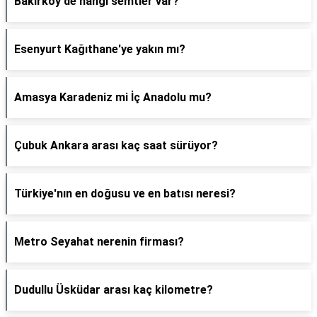
Bakırköy'de hangi semtler var?
Esenyurt Kağıthane'ye yakın mı?
Amasya Karadeniz mi İç Anadolu mu?
Çubuk Ankara arası kaç saat sürüyor?
Türkiye'nın en doğusu ve en batısı neresi?
Metro Seyahat nerenin firması?
Dudullu Üsküdar arası kaç kilometre?