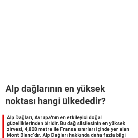
TARİFLERİ
HİKAYELER
Bize
Ulaşın
Alp dağlarının en yüksek
noktası hangi ülkededir?
Alp Dağları, Avrupa'nın en etkileyici doğal
güzelliklerinden biridir. Bu dağ silsilesinin en yüksek
zirvesi, 4,808 metre ile Fransa sınırları içinde yer alan
Mont Blanc'dır. Alp Dağları hakkında daha fazla bilgi