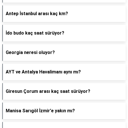
Antep İstanbul arası kaç km?
İdo budo kaç saat sürüyor?
Georgia neresi oluyor?
AYT ve Antalya Havalimanı aynı mı?
Giresun Çorum arası kaç saat sürüyor?
Manisa Sarıgöl İzmir'e yakın mı?