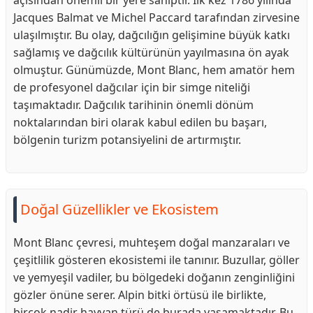
açısından önemli bir yere sahiptir. İlk kez 1786 yılında
Jacques Balmat ve Michel Paccard tarafından zirvesine
ulaşılmıştır. Bu olay, dağcılığın gelişimine büyük katkı
sağlamış ve dağcılık kültürünün yayılmasına ön ayak
olmuştur. Günümüzde, Mont Blanc, hem amatör hem
de profesyonel dağcılar için bir simge niteliği
taşımaktadır. Dağcılık tarihinin önemli dönüm
noktalarından biri olarak kabul edilen bu başarı,
bölgenin turizm potansiyelini de artırmıştır.
Doğal Güzellikler ve Ekosistem
Mont Blanc çevresi, muhteşem doğal manzaraları ve
çeşitlilik gösteren ekosistemi ile tanınır. Buzullar, göller
ve yemyeşil vadiler, bu bölgedeki doğanın zenginliğini
gözler önüne serer. Alpin bitki örtüsü ile birlikte,
birçok nadir hayvan türü de burada yaşamaktadır. Bu