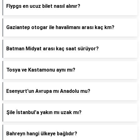
Flypgs en ucuz bilet nasıl alınır?
Gaziantep otogar ile havalimanı arası kaç km?
Batman Midyat arası kaç saat sürüyor?
Tosya ve Kastamonu aynı mı?
Esenyurt'un Avrupa mı Anadolu mu?
Şile İstanbul'a yakın mı uzak mı?
Bahreyn hangi ülkeye bağlıdır?