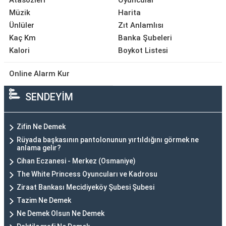
Atasözleri
Oyuncular
Müzik
Harita
Ünlüler
Zıt Anlamlısı
Kaç Km
Banka Şubeleri
Kalori
Boykot Listesi
Online Alarm Kur
SENDEYİM
Zifin Ne Demek
Rüyada başkasının pantolonunun yırtıldığını görmek ne
anlama gelir?
Cihan Eczanesi - Merkez (Osmaniye)
The White Princess Oyuncuları ve Kadrosu
Ziraat Bankası Mecidiyeköy Şubesi Şubesi
Tazim Ne Demek
Ne Demek Olsun Ne Demek