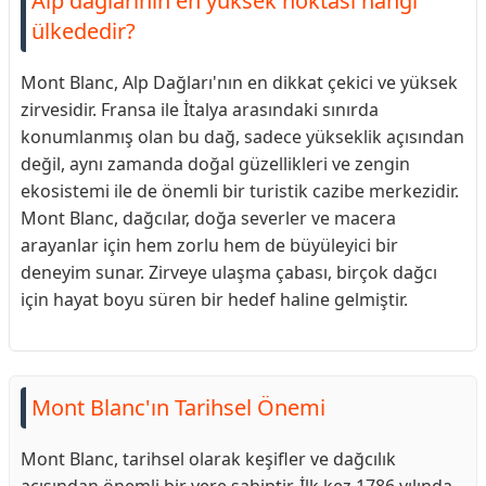
Alp dağlarının en yüksek noktası hangi
ülkededir?
Mont Blanc, Alp Dağları'nın en dikkat çekici ve yüksek
zirvesidir. Fransa ile İtalya arasındaki sınırda
konumlanmış olan bu dağ, sadece yükseklik açısından
değil, aynı zamanda doğal güzellikleri ve zengin
ekosistemi ile de önemli bir turistik cazibe merkezidir.
Mont Blanc, dağcılar, doğa severler ve macera
arayanlar için hem zorlu hem de büyüleyici bir
deneyim sunar. Zirveye ulaşma çabası, birçok dağcı
için hayat boyu süren bir hedef haline gelmiştir.
Mont Blanc'ın Tarihsel Önemi
Mont Blanc, tarihsel olarak keşifler ve dağcılık