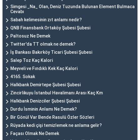
Simgesi _Na_ Olan, Deniz Tuzunda Bulunan Element Bulmaca
Cevabı
Sabah kelimesinin zıt anlamı nedir?
QNB Finansbank Ortaköy Şubesi Şubesi
Paltosuz Ne Demek
Twitter'da TT olmak ne demek?
İş Bankası Bakırköy Ticari Şubesi Şubesi
Salep Toz Kaç Kalori
Meyveli ve Fındıklı Kek Kaç Kalori
4165. Sokak
Halkbank Demirtepe Şubesi Şubesi
Zincirlikuyu İstanbul Havalimanı Arası Kaç Km
Halkbank Denizciler Şubesi Şubesi
Durdu İsminin Anlamı Ne Demek?
Bir Gönül Var Bende Rasulü Özler Sözleri
Rüyada kedi çişi temizlemek ne anlama gelir?
Façası Olmak Ne Demek