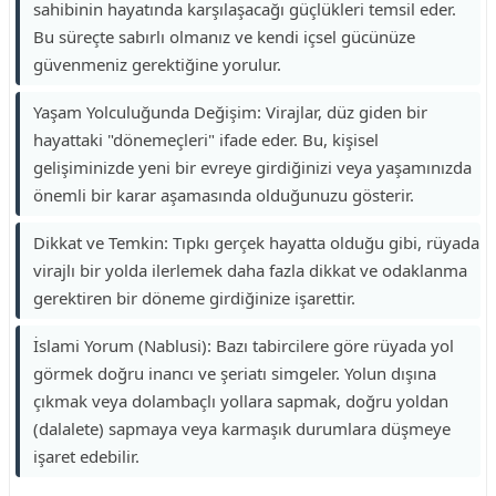
sahibinin hayatında karşılaşacağı güçlükleri temsil eder.
Bu süreçte sabırlı olmanız ve kendi içsel gücünüze
güvenmeniz gerektiğine yorulur.
Yaşam Yolculuğunda Değişim: Virajlar, düz giden bir
hayattaki "dönemeçleri" ifade eder. Bu, kişisel
gelişiminizde yeni bir evreye girdiğinizi veya yaşamınızda
önemli bir karar aşamasında olduğunuzu gösterir.
Dikkat ve Temkin: Tıpkı gerçek hayatta olduğu gibi, rüyada
virajlı bir yolda ilerlemek daha fazla dikkat ve odaklanma
gerektiren bir döneme girdiğinize işarettir.
İslami Yorum (Nablusi): Bazı tabircilere göre rüyada yol
görmek doğru inancı ve şeriatı simgeler. Yolun dışına
çıkmak veya dolambaçlı yollara sapmak, doğru yoldan
(dalalete) sapmaya veya karmaşık durumlara düşmeye
işaret edebilir.