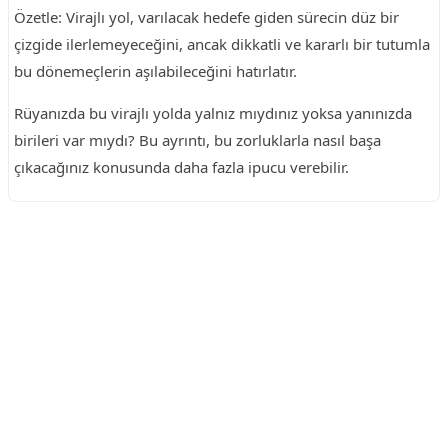
Özetle: Virajlı yol, varılacak hedefe giden sürecin düz bir
çizgide ilerlemeyeceğini, ancak dikkatli ve kararlı bir tutumla
bu dönemeçlerin aşılabileceğini hatırlatır.
Rüyanızda bu virajlı yolda yalnız mıydınız yoksa yanınızda
birileri var mıydı? Bu ayrıntı, bu zorluklarla nasıl başa
çıkacağınız konusunda daha fazla ipucu verebilir.
Reklam Alanı