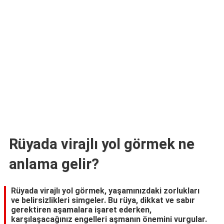
TARİFLERİ
HİKAYELER
Bize
Ulaşın
Rüyada virajlı yol görmek ne
anlama gelir?
Rüyada virajlı yol görmek, yaşamınızdaki zorlukları
ve belirsizlikleri simgeler. Bu rüya, dikkat ve sabır
gerektiren aşamalara işaret ederken,
karşılaşacağınız engelleri aşmanın önemini vurgular.