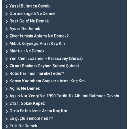
Yasal Bulmaca Cevabı
Görme Engelli Ne Demek
Rast Gele! Ne Demek
Aysar Ne Demek
Ziver İsminin Anlamı Ne Demek?
Akbük Köyceğiz Arası Kaç Km
Mantıklı Ne Demek
Yeni Cem Eczanesi - Karacabey (Bursa)
Ziraat Bankası Ceyhan Şubesi Şubesi
Robotlar nasıl hareket eder?
Konya Kadınhanı Saçıkara Arası Kaç Km
Açılış Ne Demek
Aşkın Nur Yengi'Nin 1990 Tarihli Ilk Albümü Bulmaca Cevabı
2121. Sokak Kepez
Ordu Fatsa İzmir Arası Kaç Km
En güçlü sembol nedir?
Erlik Ne Demek