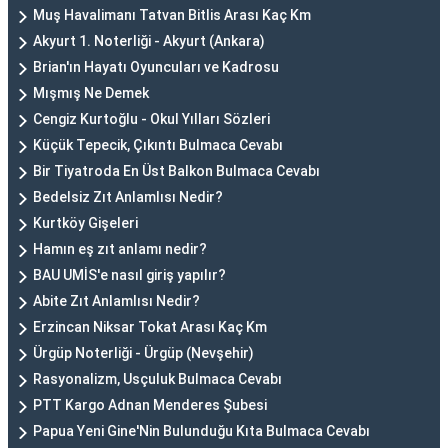
Muş Havalimanı Tatvan Bitlis Arası Kaç Km
Akyurt 1. Noterliği - Akyurt (Ankara)
Brian'ın Hayatı Oyuncuları ve Kadrosu
Mışmış Ne Demek
Cengiz Kurtoğlu - Okul Yılları Sözleri
Küçük Tepecik, Çıkıntı Bulmaca Cevabı
Bir Tiyatroda En Üst Balkon Bulmaca Cevabı
Bedelsiz Zıt Anlamlısı Nedir?
Kurtköy Gişeleri
Hamın eş zıt anlamı nedir?
BAU UMİS'e nasıl giriş yapılır?
Abite Zıt Anlamlısı Nedir?
Erzincan Niksar Tokat Arası Kaç Km
Ürgüp Noterliği - Ürgüp (Nevşehir)
Rasyonalizm, Usçuluk Bulmaca Cevabı
PTT Kargo Adnan Menderes Şubesi
Papua Yeni Gine'Nin Bulunduğu Kıta Bulmaca Cevabı