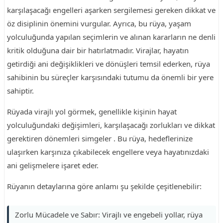
karşılaşacağı engelleri aşarken sergilemesi gereken dikkat ve
öz disiplinin önemini vurgular. Ayrıca, bu rüya, yaşam
yolculuğunda yapılan seçimlerin ve alınan kararların ne denli
kritik olduğuna dair bir hatırlatmadır. Virajlar, hayatın
getirdiği ani değişiklikleri ve dönüşleri temsil ederken, rüya
sahibinin bu süreçler karşısındaki tutumu da önemli bir yere
sahiptir.
Rüyada virajlı yol görmek, genellikle kişinin hayat
yolculuğundaki değişimleri, karşılaşacağı zorlukları ve dikkat
gerektiren dönemleri simgeler . Bu rüya, hedeflerinize
ulaşırken karşınıza çıkabilecek engellere veya hayatınızdaki
ani gelişmelere işaret eder.
Rüyanın detaylarına göre anlamı şu şekilde çeşitlenebilir:
Zorlu Mücadele ve Sabır: Virajlı ve engebeli yollar, rüya