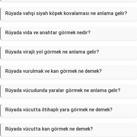
Rüyada vahşi siyah köpek kovalaması ne anlama gelir?
Rüyada vida ve anahtar görmek nedir?
Rüyada virajlı yol görmek ne anlama gelir?
Rüyada vurulmak ve kan görmek ne demek?
Rüyada vücudunda yaralar görmek ne anlama gelir?
Rüyada vücutta iltihaplı yara görmek ne demek?
Rüyada vücutta kan görmek ne demek?