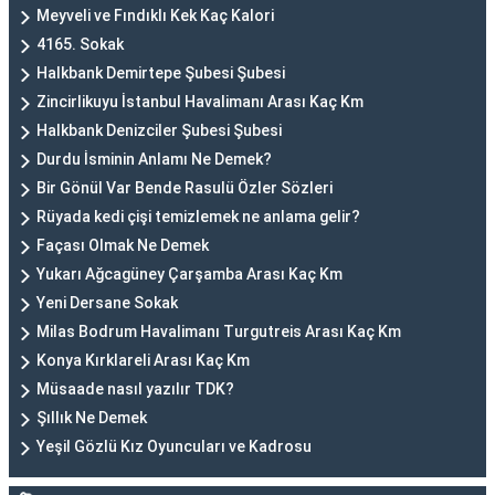
Meyveli ve Fındıklı Kek Kaç Kalori
4165. Sokak
Halkbank Demirtepe Şubesi Şubesi
Zincirlikuyu İstanbul Havalimanı Arası Kaç Km
Halkbank Denizciler Şubesi Şubesi
Durdu İsminin Anlamı Ne Demek?
Bir Gönül Var Bende Rasulü Özler Sözleri
Rüyada kedi çişi temizlemek ne anlama gelir?
Façası Olmak Ne Demek
Yukarı Ağcagüney Çarşamba Arası Kaç Km
Yeni Dersane Sokak
Milas Bodrum Havalimanı Turgutreis Arası Kaç Km
Konya Kırklareli Arası Kaç Km
Müsaade nasıl yazılır TDK?
Şıllık Ne Demek
Yeşil Gözlü Kız Oyuncuları ve Kadrosu