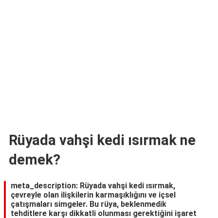
TARİFLERİ
HİKAYELER
Bize
Ulaşın
Rüyada vahşi kedi ısırmak ne
demek?
meta_description: Rüyada vahşi kedi ısırmak,
çevreyle olan ilişkilerin karmaşıklığını ve içsel
çatışmaları simgeler. Bu rüya, beklenmedik
tehditlere karşı dikkatli olunması gerektiğini işaret