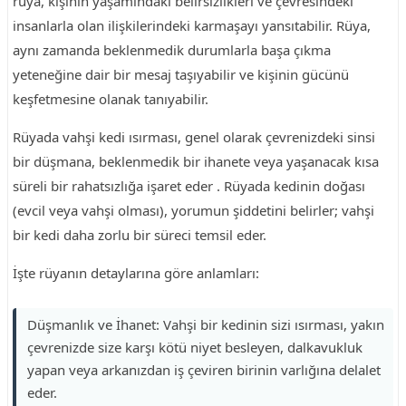
rüya, kişinin yaşamındaki belirsizlikleri ve çevresindeki
insanlarla olan ilişkilerindeki karmaşayı yansıtabilir. Rüya,
aynı zamanda beklenmedik durumlarla başa çıkma
yeteneğine dair bir mesaj taşıyabilir ve kişinin gücünü
keşfetmesine olanak tanıyabilir.
Rüyada vahşi kedi ısırması, genel olarak çevrenizdeki sinsi
bir düşmana, beklenmedik bir ihanete veya yaşanacak kısa
süreli bir rahatsızlığa işaret eder . Rüyada kedinin doğası
(evcil veya vahşi olması), yorumun şiddetini belirler; vahşi
bir kedi daha zorlu bir süreci temsil eder.
İşte rüyanın detaylarına göre anlamları:
Düşmanlık ve İhanet: Vahşi bir kedinin sizi ısırması, yakın
çevrenizde size karşı kötü niyet besleyen, dalkavukluk
yapan veya arkanızdan iş çeviren birinin varlığına delalet
eder.