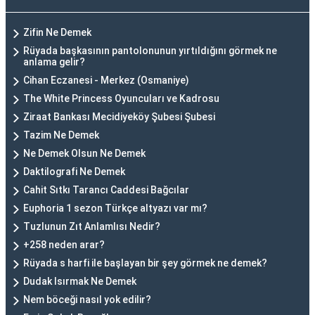
Zifin Ne Demek
Rüyada başkasının pantolonunun yırtıldığını görmek ne
anlama gelir?
Cihan Eczanesi - Merkez (Osmaniye)
The White Princess Oyuncuları ve Kadrosu
Ziraat Bankası Mecidiyeköy Şubesi Şubesi
Tazim Ne Demek
Ne Demek Olsun Ne Demek
Daktilografi Ne Demek
Cahit Sıtkı Tarancı Caddesi Bağcılar
Euphoria 1 sezon Türkçe altyazı var mı?
Tuzlunun Zıt Anlamlısı Nedir?
+258 neden arar?
Rüyada s harfi ile başlayan bir şey görmek ne demek?
Dudak Isırmak Ne Demek
Nem böceği nasıl yok edilir?