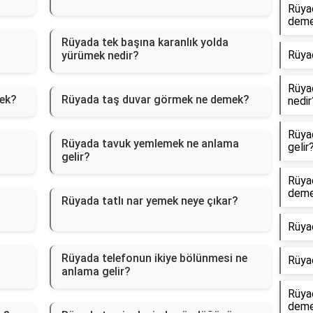
Rüya
dem
Rüyada tek başına karanlık yolda
Rüya
yürümek nedir?
Rüyad
ek?
Rüyada taş duvar görmek ne demek?
nedir
Rüyad
Rüyada tavuk yemlemek ne anlama
gelir
gelir?
Rüya
dem
Rüyada tatlı nar yemek neye çıkar?
Rüya
Rüyada telefonun ikiye bölünmesi ne
Rüya
anlama gelir?
Rüyad
dem