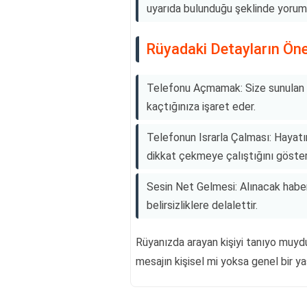
uyarıda bulunduğu şeklinde yorumlan
Rüyadaki Detayların Ön
Telefonu Açmamak: Size sunulan bi
kaçtığınıza işaret eder.
Telefonun Israrla Çalması: Hayatın
dikkat çekmeye çalıştığını gösteri
Sesin Net Gelmesi: Alınacak haber
belirsizliklere delalettir.
Rüyanızda arayan kişiyi tanıyo muyd
mesajın kişisel mi yoksa genel bir ya