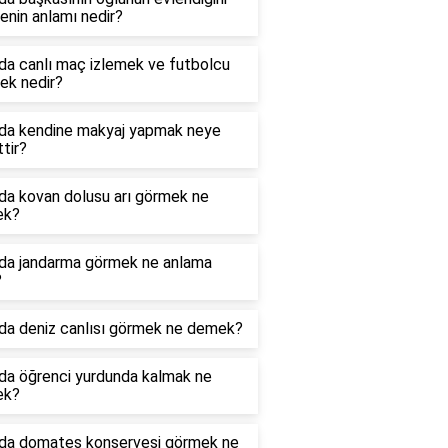
nin anlamı nedir?
da canlı maç izlemek ve futbolcu
ek nedir?
da kendine makyaj yapmak neye
ttir?
da kovan dolusu arı görmek ne
ek?
da jandarma görmek ne anlama
?
da deniz canlısı görmek ne demek?
da öğrenci yurdunda kalmak ne
ek?
da domates konservesi görmek ne