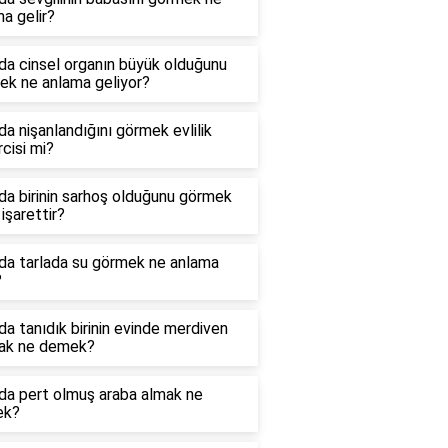
a gelir?
da cinsel organın büyük olduğunu
ek ne anlama geliyor?
a nişanlandığını görmek evlilik
cisi mi?
a birinin sarhoş olduğunu görmek
işarettir?
da tarlada su görmek ne anlama
?
a tanıdık birinin evinde merdiven
ak ne demek?
da pert olmuş araba almak ne
ek?