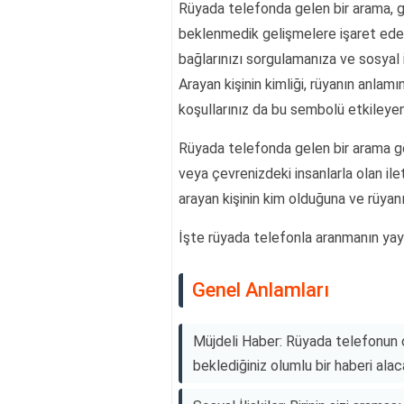
Rüyada telefonda gelen bir arama, ge
beklenmedik gelişmelere işaret eder. 
bağlarınızı sorgulamanıza ve sosyal il
Arayan kişinin kimliği, rüyanın anlam
koşullarınız da bu sembolü etkileyen 
Rüyada telefonda gelen bir arama gö
veya çevrenizdeki insanlarla olan ilet
arayan kişinin kim olduğuna ve rüyanı
İşte rüyada telefonla aranmanın yay
Genel Anlamları
Müjdeli Haber: Rüyada telefonun ça
beklediğiniz olumlu bir haberi alaca