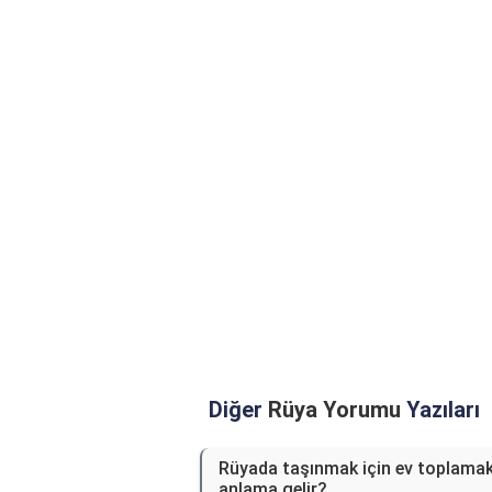
Diğer
Rüya Yorumu
Yazıları
Rüyada taşınmak için ev toplamak
anlama gelir?