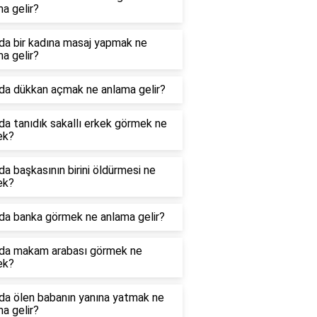
a gelir?
da bir kadına masaj yapmak ne
a gelir?
da dükkan açmak ne anlama gelir?
a tanıdık sakallı erkek görmek ne
ek?
a başkasının birini öldürmesi ne
ek?
da banka görmek ne anlama gelir?
da makam arabası görmek ne
ek?
da ölen babanın yanına yatmak ne
a gelir?