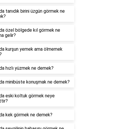
a tanıdık birini üzgün görmek ne
ek?
da özel bölgede kıl görmek ne
a gelir?
da kurşun yemek ama ölmemek
?
da hızlı yüzmek ne demek?
da minibüste konuşmak ne demek?
da eski koltuk görmek neye
ttir?
da kek görmek ne demek?
a sevgilinin babasını görmek ne