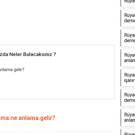
Rüya
Rüya
dem
Rüya
dem
zda Neler Bulacaksınız ?
Rüya
anlam
nlama gelir?
Rüya
işare
Rüya
dem
Rüyad
ama ne anlama gelir?
anlam
Rüyad