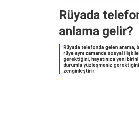
Rüyada telefo
anlama gelir?
Rüyada telefonda gelen arama, be
rüya aynı zamanda sosyal ilişkil
gerektiğini, hayatınıza yeni biri
durumla yüzleşmeniz gerektiğini i
zenginleştirir.