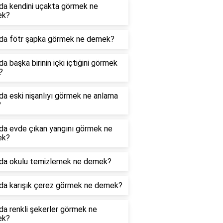
da kendini uçakta görmek ne
ek?
da fötr şapka görmek ne demek?
a başka birinin içki içtiğini görmek
?
a eski nişanlıyı görmek ne anlama
?
da evde çıkan yangını görmek ne
ek?
da okulu temizlemek ne demek?
da karışık çerez görmek ne demek?
a renkli şekerler görmek ne
ek?