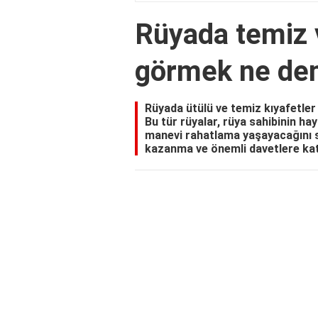
Rüyada temiz v
görmek ne de
Rüyada ütülü ve temiz kıyafetler
Bu tür rüyalar, rüya sahibinin ha
manevi rahatlama yaşayacağını si
kazanma ve önemli davetlere katıl