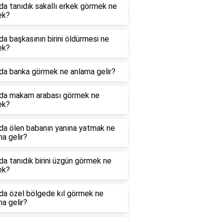
a tanıdık sakallı erkek görmek ne
ek?
a başkasının birini öldürmesi ne
ek?
da banka görmek ne anlama gelir?
da makam arabası görmek ne
ek?
da ölen babanın yanına yatmak ne
a gelir?
a tanıdık birini üzgün görmek ne
ek?
da özel bölgede kıl görmek ne
a gelir?