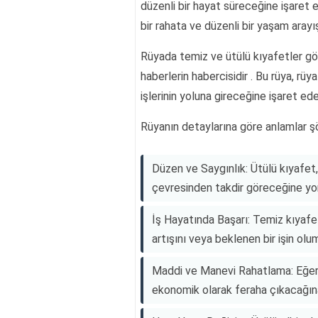
düzenli bir hayat süreceğine işaret ed
bir rahata ve düzenli bir yaşam arayış
Rüyada temiz ve ütülü kıyafetler gö
haberlerin habercisidir . Bu rüya, rüy
işlerinin yoluna gireceğine işaret ede
Rüyanın detaylarına göre anlamlar şö
Düzen ve Saygınlık: Ütülü kıyafet, 
çevresinden takdir göreceğine yor
İş Hayatında Başarı: Temiz kıyafe
artışını veya beklenen bir işin ol
Maddi ve Manevi Rahatlama: Eğer k
ekonomik olarak feraha çıkacağına