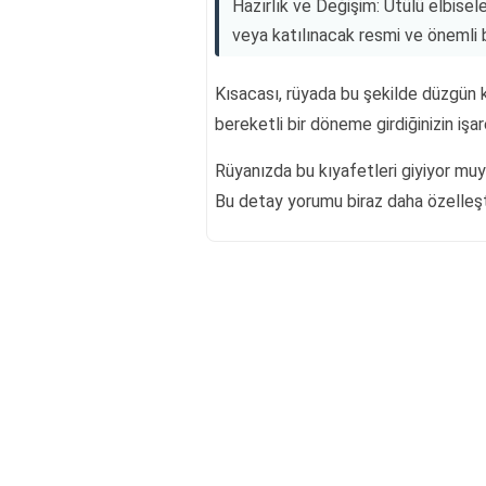
Hazırlık ve Değişim: Ütülü elbise
veya katılınacak resmi ve önemli b
Kısacası, rüyada bu şekilde düzgün 
bereketli bir döneme girdiğinizin işare
Rüyanızda bu kıyafetleri giyiyor mu
Bu detay yorumu biraz daha özelleştir