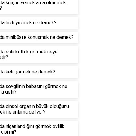
da kurşun yemek ama ölmemek
?
da hızlı yüzmek ne demek?
da minibüste konuşmak ne demek?
da eski koltuk görmek neye
ttir?
da kek görmek ne demek?
a sevgilinin babasını görmek ne
a gelir?
da cinsel organın büyük olduğunu
ek ne anlama geliyor?
a nişanlandığını görmek evlilik
cisi mi?