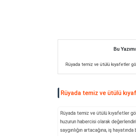
Bu Yazımı
Rüyada temiz ve ütülü kıyafetler 
Rüyada temiz ve ütülü kıy
Rüyada temiz ve ütülü kıyafetler gö
huzurun habercisi olarak değerlendiril
saygınlığın artacağına, iş hayatında