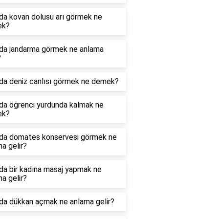
da kovan dolusu arı görmek ne
ek?
da jandarma görmek ne anlama
?
da deniz canlısı görmek ne demek?
da öğrenci yurdunda kalmak ne
ek?
da domates konservesi görmek ne
a gelir?
da bir kadına masaj yapmak ne
a gelir?
da dükkan açmak ne anlama gelir?