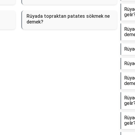
Rüyad
gelir
Rüyada topraktan patates sökmek ne
demek?
Rüya
dem
Rüya
Rüya
Rüyad
dem
Rüya
gelir
Rüyad
gelir