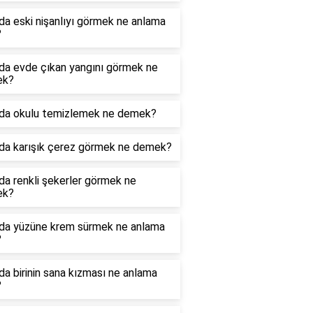
a eski nişanlıyı görmek ne anlama
?
da evde çıkan yangını görmek ne
ek?
da okulu temizlemek ne demek?
da karışık çerez görmek ne demek?
a renkli şekerler görmek ne
ek?
da yüzüne krem sürmek ne anlama
?
a birinin sana kızması ne anlama
?