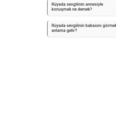
Rüyada sevgilinin annesiyle
konuşmak ne demek?
Rüyada sevgilinin babasını görme
anlama gelir?