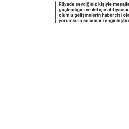
Rüyada sevdiğiniz kişiyle mesajl
güçlendiğini ve iletişim ihtiyacın
olumlu gelişmelerin habercisi ola
yorumların anlamını zenginleştiri