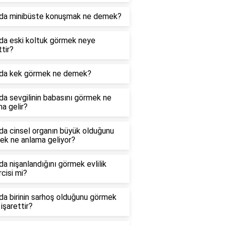
da minibüste konuşmak ne demek?
da eski koltuk görmek neye
ttir?
da kek görmek ne demek?
a sevgilinin babasını görmek ne
a gelir?
da cinsel organın büyük olduğunu
ek ne anlama geliyor?
a nişanlandığını görmek evlilik
cisi mi?
a birinin sarhoş olduğunu görmek
işarettir?