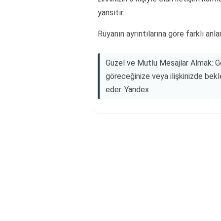
yansıtır.
Rüyanın ayrıntılarına göre farklı anla
Güzel ve Mutlu Mesajlar Almak: Ge
göreceğinize veya ilişkinizde bek
eder. Yandex