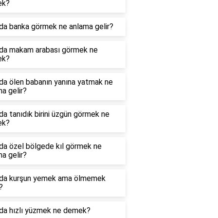
ek?
da banka görmek ne anlama gelir?
da makam arabası görmek ne
ek?
da ölen babanın yanına yatmak ne
a gelir?
a tanıdık birini üzgün görmek ne
ek?
da özel bölgede kıl görmek ne
a gelir?
da kurşun yemek ama ölmemek
?
da hızlı yüzmek ne demek?