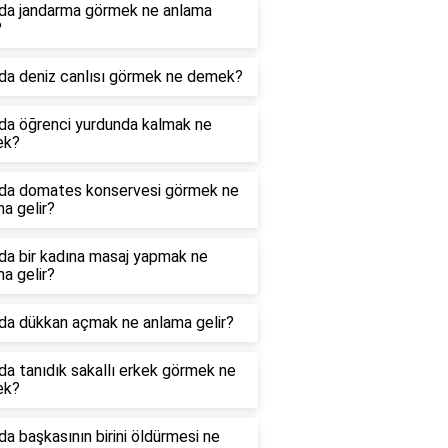
da jandarma görmek ne anlama
?
da deniz canlısı görmek ne demek?
da öğrenci yurdunda kalmak ne
ek?
da domates konservesi görmek ne
a gelir?
da bir kadına masaj yapmak ne
a gelir?
da dükkan açmak ne anlama gelir?
a tanıdık sakallı erkek görmek ne
ek?
a başkasının birini öldürmesi ne