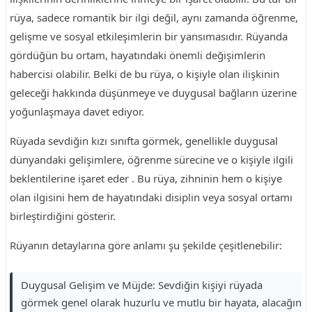
rüya, sadece romantik bir ilgi değil, aynı zamanda öğrenme,
gelişme ve sosyal etkileşimlerin bir yansımasıdır. Rüyanda
gördüğün bu ortam, hayatındaki önemli değişimlerin
habercisi olabilir. Belki de bu rüya, o kişiyle olan ilişkinin
geleceği hakkında düşünmeye ve duygusal bağların üzerine
yoğunlaşmaya davet ediyor.
Rüyada sevdiğin kızı sınıfta görmek, genellikle duygusal
dünyandaki gelişimlere, öğrenme sürecine ve o kişiyle ilgili
beklentilerine işaret eder . Bu rüya, zihninin hem o kişiye
olan ilgisini hem de hayatındaki disiplin veya sosyal ortamı
birleştirdiğini gösterir.
Rüyanın detaylarına göre anlamı şu şekilde çeşitlenebilir:
Duygusal Gelişim ve Müjde: Sevdiğin kişiyi rüyada
görmek genel olarak huzurlu ve mutlu bir hayata, alacağın