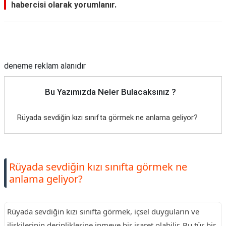
habercisi olarak yorumlanır.
Reklam Alanı
deneme reklam alanıdır
Bu Yazımızda Neler Bulacaksınız ?
Rüyada sevdiğin kızı sınıfta görmek ne anlama geliyor?
Rüyada sevdiğin kızı sınıfta görmek ne
anlama geliyor?
Rüyada sevdiğin kızı sınıfta görmek, içsel duyguların ve
ilişkilerinin derinliklerine inmeye bir işaret olabilir. Bu tür bir