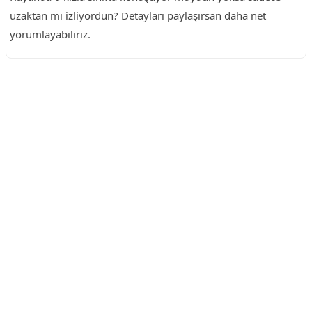
uzaktan mı izliyordun? Detayları paylaşırsan daha net
yorumlayabiliriz.
Reklam Alanı