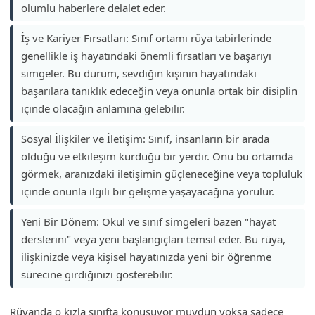
olumlu haberlere delalet eder.
İş ve Kariyer Fırsatları: Sınıf ortamı rüya tabirlerinde
genellikle iş hayatındaki önemli fırsatları ve başarıyı
simgeler. Bu durum, sevdiğin kişinin hayatındaki
başarılara tanıklık edeceğin veya onunla ortak bir disiplin
içinde olacağın anlamına gelebilir.
Sosyal İlişkiler ve İletişim: Sınıf, insanların bir arada
olduğu ve etkileşim kurduğu bir yerdir. Onu bu ortamda
görmek, aranızdaki iletişimin güçleneceğine veya topluluk
içinde onunla ilgili bir gelişme yaşayacağına yorulur.
Yeni Bir Dönem: Okul ve sınıf simgeleri bazen "hayat
derslerini" veya yeni başlangıçları temsil eder. Bu rüya,
ilişkinizde veya kişisel hayatınızda yeni bir öğrenme
sürecine girdiğinizi gösterebilir.
Rüyanda o kızla sınıfta konuşuyor muydun yoksa sadece