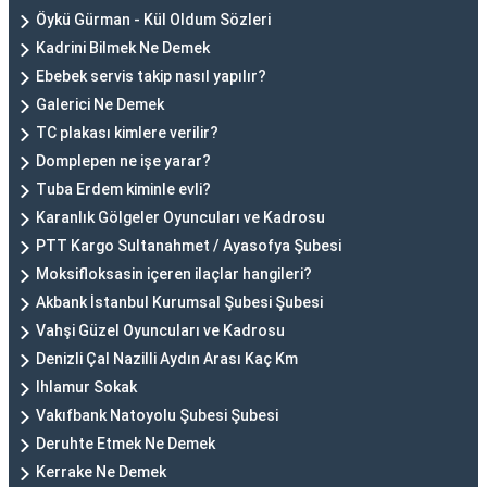
Öykü Gürman - Kül Oldum Sözleri
Kadrini Bilmek Ne Demek
Ebebek servis takip nasıl yapılır?
Galerici Ne Demek
TC plakası kimlere verilir?
Domplepen ne işe yarar?
Tuba Erdem kiminle evli?
Karanlık Gölgeler Oyuncuları ve Kadrosu
PTT Kargo Sultanahmet / Ayasofya Şubesi
Moksifloksasin içeren ilaçlar hangileri?
Akbank İstanbul Kurumsal Şubesi Şubesi
Vahşi Güzel Oyuncuları ve Kadrosu
Denizli Çal Nazilli Aydın Arası Kaç Km
Ihlamur Sokak
Vakıfbank Natoyolu Şubesi Şubesi
Deruhte Etmek Ne Demek
Kerrake Ne Demek