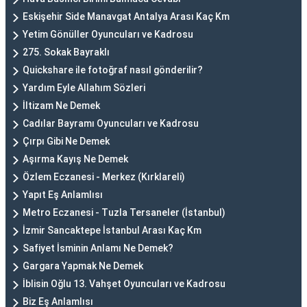
Eskişehir Side Manavgat Antalya Arası Kaç Km
Yetim Gönüller Oyuncuları ve Kadrosu
275. Sokak Bayraklı
Quickshare ile fotoğraf nasıl gönderilir?
Yardım Eyle Allahım Sözleri
İltizam Ne Demek
Cadılar Bayramı Oyuncuları ve Kadrosu
Çırpı Gibi Ne Demek
Aşırma Kayış Ne Demek
Özlem Eczanesi - Merkez (Kırklareli)
Yapıt Eş Anlamlısı
Metro Eczanesi - Tuzla Tersaneler (İstanbul)
İzmir Sancaktepe İstanbul Arası Kaç Km
Safiyet İsminin Anlamı Ne Demek?
Gargara Yapmak Ne Demek
İblisin Oğlu 13. Vahşet Oyuncuları ve Kadrosu
Biz Eş Anlamlısı