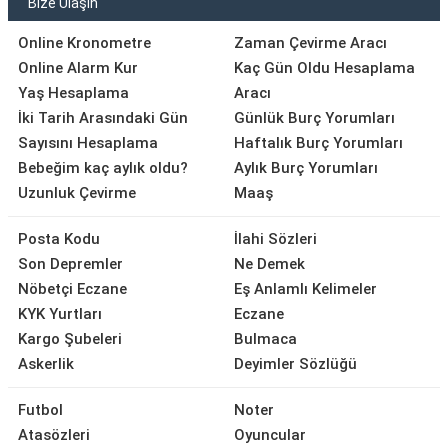
Bize Ulaşın
Online Kronometre
Zaman Çevirme Aracı
Online Alarm Kur
Kaç Gün Oldu Hesaplama
Yaş Hesaplama
Aracı
İki Tarih Arasındaki Gün
Günlük Burç Yorumları
Sayısını Hesaplama
Haftalık Burç Yorumları
Bebeğim kaç aylık oldu?
Aylık Burç Yorumları
Uzunluk Çevirme
Maaş
Posta Kodu
İlahi Sözleri
Son Depremler
Ne Demek
Nöbetçi Eczane
Eş Anlamlı Kelimeler
KYK Yurtları
Eczane
Kargo Şubeleri
Bulmaca
Askerlik
Deyimler Sözlüğü
Futbol
Noter
Atasözleri
Oyuncular