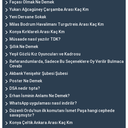
Façası Olmak Ne Demek
Yukarı Ağcagüney Çarşamba Arası Kaç Km
Yeni Dersane Sokak
Milas Bodrum Havalimanı Turgutreis Arası Kaç Km
Konya Kırklareli Arası Kaç Km
Müsaade nasıl yazılır TDK?
Şıllık Ne Demek
Yeşil Gözlü Kız Oyuncuları ve Kadrosu
Referandumlarda, Sadece Bu Seçeneklere Oy Verilir Bulmaca
Cevabı
Akbank Yenişehir Şubesi Şubesi
Poster Ne Demek
DSA nedir tıpta?
Erhan İsminin Anlamı Ne Demek?
WhatsApp uygulaması nasıl indirilir?
Düzenli Ordu'nun ilk komutanı İsmet Paşa hangi cephede
savaşmıştır?
Konya Çeltik Ankara Arası Kaç Km