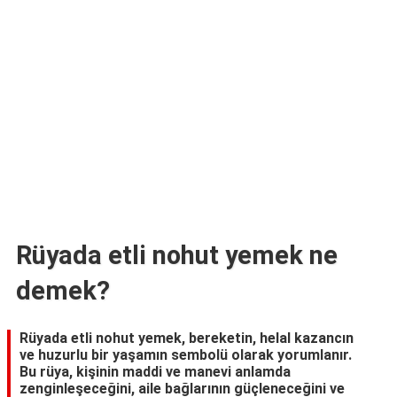
TARİFLERİ
HİKAYELER
Bize
Ulaşın
Rüyada etli nohut yemek ne
demek?
Rüyada etli nohut yemek, bereketin, helal kazancın
ve huzurlu bir yaşamın sembolü olarak yorumlanır.
Bu rüya, kişinin maddi ve manevi anlamda
zenginleşeceğini, aile bağlarının güçleneceğini ve