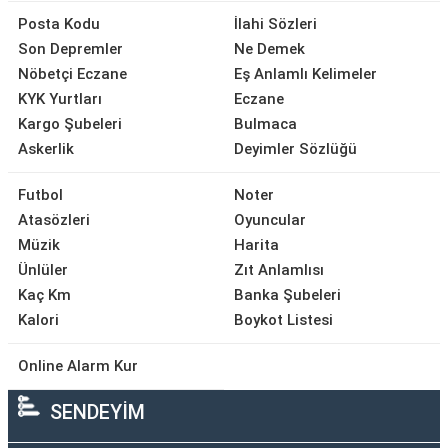
Posta Kodu
İlahi Sözleri
Son Depremler
Ne Demek
Nöbetçi Eczane
Eş Anlamlı Kelimeler
KYK Yurtları
Eczane
Kargo Şubeleri
Bulmaca
Askerlik
Deyimler Sözlüğü
Futbol
Noter
Atasözleri
Oyuncular
Müzik
Harita
Ünlüler
Zıt Anlamlısı
Kaç Km
Banka Şubeleri
Kalori
Boykot Listesi
Online Alarm Kur
SENDEYİM