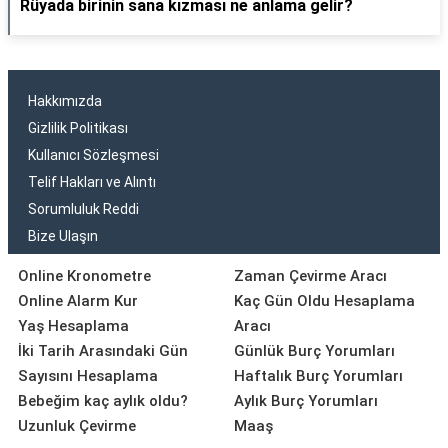
Rüyada birinin sana kızması ne anlama gelir?
Hakkımızda
Gizlilik Politikası
Kullanıcı Sözleşmesi
Telif Hakları ve Alıntı
Sorumluluk Reddi
Bize Ulaşın
Online Kronometre
Zaman Çevirme Aracı
Online Alarm Kur
Kaç Gün Oldu Hesaplama
Yaş Hesaplama
Aracı
İki Tarih Arasındaki Gün
Günlük Burç Yorumları
Sayısını Hesaplama
Haftalık Burç Yorumları
Bebeğim kaç aylık oldu?
Aylık Burç Yorumları
Uzunluk Çevirme
Maaş