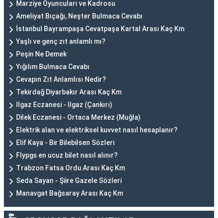
Marziye Oyuncuları ve Kadrosu
Ameliyat Bıçağı, Neşter Bulmaca Cevabı
İstanbul Bayrampaşa Cevatpaşa Kartal Arası Kaç Km
Yaşlı ve genç zıt anlamlı mı?
Peşin Ne Demek
Yığılım Bulmaca Cevabı
Cevapın Zıt Anlamlısı Nedir?
Tekirdağ Diyarbakır Arası Kaç Km
Ilgaz Eczanesi - Ilgaz (Çankırı)
Dilek Eczanesi - Ortaca Merkez (Muğla)
Elektrik alan ve elektriksel kuvvet nasıl hesaplanır?
Elif Kaya - Bir Bilebilsen Sözleri
Flypgs en ucuz bilet nasıl alınır?
Trabzon Fatsa Ordu Arası Kaç Km
Seda Sayan - Şiire Gazele Sözleri
Manavgat Bağsaray Arası Kaç Km