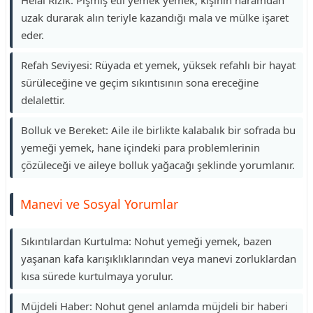
Helal Rızık: Pişmiş etli yemek yemek, kişinin haramdan
uzak durarak alın teriyle kazandığı mala ve mülke işaret
eder.
Refah Seviyesi: Rüyada et yemek, yüksek refahlı bir hayat
sürüleceğine ve geçim sıkıntısının sona ereceğine
delalettir.
Bolluk ve Bereket: Aile ile birlikte kalabalık bir sofrada bu
yemeği yemek, hane içindeki para problemlerinin
çözüleceği ve aileye bolluk yağacağı şeklinde yorumlanır.
Manevi ve Sosyal Yorumlar
Sıkıntılardan Kurtulma: Nohut yemeği yemek, bazen
yaşanan kafa karışıklıklarından veya manevi zorluklardan
kısa sürede kurtulmaya yorulur.
Müjdeli Haber: Nohut genel anlamda müjdeli bir haberi