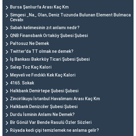
Bursa Şanlıurfa Arası Kaç Km
Simgesi _Na_ Olan, Deniz Tuzunda Bulunan Element Bulmaca
Cevabı
Sabah kelimesinin zıt anlamı nedir?
QNB Finansbank Ortaköy Şubesi Şubesi
Paltosuz Ne Demek
Twitter'da TT olmak ne demek?
İş Bankası Bakırköy Ticari Şubesi Şubesi
Salep Toz Kaç Kalori
Meyveli ve Fındıklı Kek Kaç Kalori
4165. Sokak
Halkbank Demirtepe Şubesi Şubesi
Zincirlikuyu İstanbul Havalimanı Arası Kaç Km
Halkbank Denizciler Şubesi Şubesi
Durdu İsminin Anlamı Ne Demek?
Bir Gönül Var Bende Rasulü Özler Sözleri
Rüyada kedi çişi temizlemek ne anlama gelir?