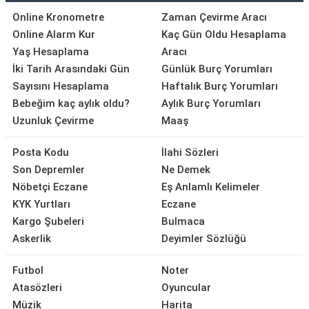
Online Kronometre
Zaman Çevirme Aracı
Online Alarm Kur
Kaç Gün Oldu Hesaplama
Yaş Hesaplama
Aracı
İki Tarih Arasındaki Gün
Günlük Burç Yorumları
Sayısını Hesaplama
Haftalık Burç Yorumları
Bebeğim kaç aylık oldu?
Aylık Burç Yorumları
Uzunluk Çevirme
Maaş
Posta Kodu
İlahi Sözleri
Son Depremler
Ne Demek
Nöbetçi Eczane
Eş Anlamlı Kelimeler
KYK Yurtları
Eczane
Kargo Şubeleri
Bulmaca
Askerlik
Deyimler Sözlüğü
Futbol
Noter
Atasözleri
Oyuncular
Müzik
Harita