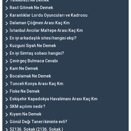
Telekinezi Ne Demek
Rast Gitmek Ne Demek
Karanlıklar Lordu Oyuncuları ve Kadrosu
Dalaman Çöğmen Arası Kaç Km
İstanbul Avcılar Maltepe Arası Kaç Km
En iyi arkadaşlık sitesi hangisi ekşi?
Kuzguni Siyah Ne Demek
En iyi Simtaş sobası hangisi?
Çevirgeç Bulmaca Cevabı
Kam Ne Demek
Bocalamak Ne Demek
Tunceli Konya Arası Kaç Km
Fiske Ne Demek
Eskişehir Kapadokya Havalimanı Arası Kaç Km
SKM açılımı nedir?
Kıyam Ne Demek
Gönül Dağı Taneri kiminle evli?
52136. Sokak (2136. Sokak.)