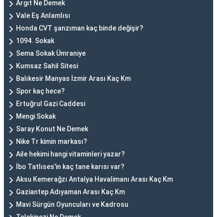
Argıt Ne Demek
Vale Eş Anlamlısı
Honda CVT şanzıman kaç binde değişir?
1094. Sokak
Sema Sokak Ümraniye
Kumsaz Sahil Sitesi
Balıkesir Manyas İzmir Arası Kaç Km
Spor kaç hece?
Ertuğrul Gazi Caddesi
Mengi Sokak
Saray Konut Ne Demek
Nike Tr kimin markası?
Aile hekimi hangi vitaminleri yazar?
İbo Tatlıses'in kaç tane karısı var?
Aksu Kemerağzı Antalya Havalimanı Arası Kaç Km
Gaziantep Adıyaman Arası Kaç Km
Mavi Sürgün Oyuncuları ve Kadrosu