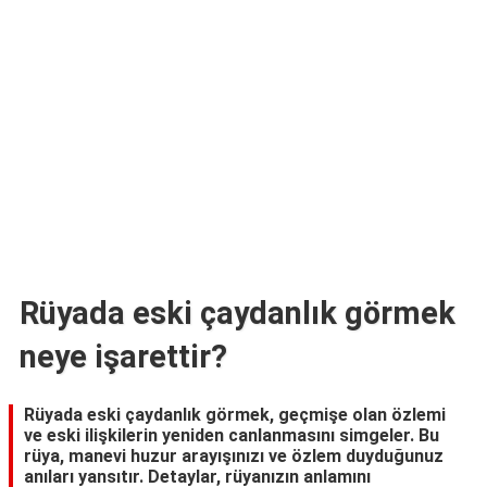
TARİFLERİ
HİKAYELER
Bize
Ulaşın
Rüyada eski çaydanlık görmek
neye işarettir?
Rüyada eski çaydanlık görmek, geçmişe olan özlemi
ve eski ilişkilerin yeniden canlanmasını simgeler. Bu
rüya, manevi huzur arayışınızı ve özlem duyduğunuz
anıları yansıtır. Detaylar, rüyanızın anlamını