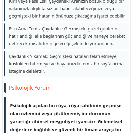
Kirli veya Paslı Eski Çaydanlık: Aranızın bozuk olduğu bir
yakınınızla ilgili tatsız bir haber alabileceğinize veya
geçmişteki bir hatanın önünüze çıkacağına işaret edebilir.
Eski Ama Temiz Çaydanlık: Geçmişteki güzel günlerin
hatırlandığı, aile bağlarının güçlendiği ve haneye bereket
getirecek misafirlerin geleceği şeklinde yorumlanır.
Çaydanlık Yıkamak: Geçmişteki hataları telafi etmeye,
küslükleri bitirmeye ve hayatınızda temiz bir sayfa açma
isteğine delalettir.
Psikolojik Yorum
Psikolojik açıdan bu rüya, rüya sahibinin geçmişe
olan özlemini veya çözülmemiş bir durumun
yarattığı zihinsel meşguliyeti yansıtır. Geleneksel
değerlere bağlılık ve güvenli bir liman arayışı bu