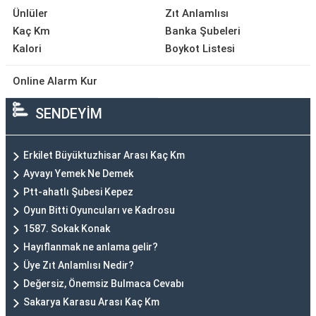
Ünlüler
Zıt Anlamlısı
Kaç Km
Banka Şubeleri
Kalori
Boykot Listesi
Online Alarm Kur
SENDEYİM
Erkilet Büyüktuzhisar Arası Kaç Km
Ayvayı Yemek Ne Demek
Ptt-ahatlı Şubesi Kepez
Oyun Bitti Oyuncuları ve Kadrosu
1587. Sokak Konak
Hayıflanmak ne anlama gelir?
Üye Zıt Anlamlısı Nedir?
Değersiz, Önemsiz Bulmaca Cevabı
Sakarya Karasu Arası Kaç Km