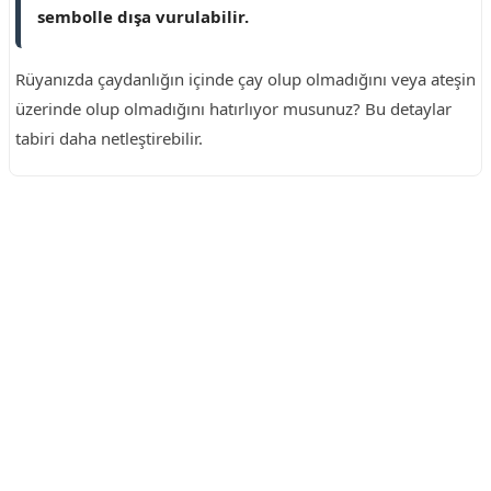
sembolle dışa vurulabilir.
Rüyanızda çaydanlığın içinde çay olup olmadığını veya ateşin
üzerinde olup olmadığını hatırlıyor musunuz? Bu detaylar
tabiri daha netleştirebilir.
Reklam Alanı