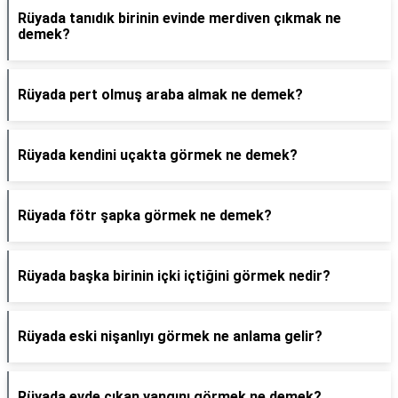
Rüyada tanıdık birinin evinde merdiven çıkmak ne
demek?
Rüyada pert olmuş araba almak ne demek?
Rüyada kendini uçakta görmek ne demek?
Rüyada fötr şapka görmek ne demek?
Rüyada başka birinin içki içtiğini görmek nedir?
Rüyada eski nişanlıyı görmek ne anlama gelir?
Rüyada evde çıkan yangını görmek ne demek?