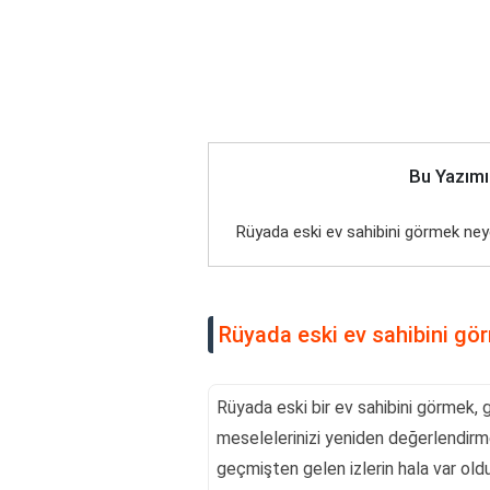
Bu Yazımı
Rüyada eski ev sahibini görmek neye
Rüyada eski ev sahibini gör
Rüyada eski bir ev sahibini görmek, 
meselelerinizi yeniden değerlendirme 
geçmişten gelen izlerin hala var old