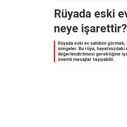
Rüyada eski e
neye işarettir?
Rüyada eski ev sahibini görmek,
simgeler. Bu rüya, hayatınızdaki es
değerlendirilmesi gerektiğine işar
önemli mesajlar taşıyabilir.