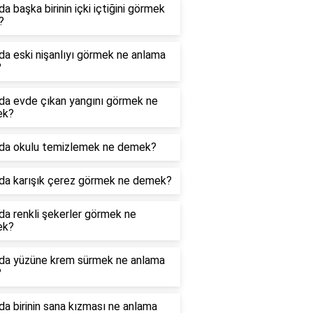
a başka birinin içki içtiğini görmek
?
a eski nişanlıyı görmek ne anlama
?
da evde çıkan yangını görmek ne
ek?
da okulu temizlemek ne demek?
da karışık çerez görmek ne demek?
a renkli şekerler görmek ne
ek?
da yüzüne krem sürmek ne anlama
?
a birinin sana kızması ne anlama