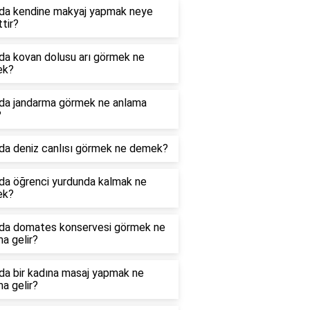
da kendine makyaj yapmak neye
ttir?
da kovan dolusu arı görmek ne
ek?
da jandarma görmek ne anlama
?
da deniz canlısı görmek ne demek?
da öğrenci yurdunda kalmak ne
ek?
da domates konservesi görmek ne
a gelir?
da bir kadına masaj yapmak ne
a gelir?