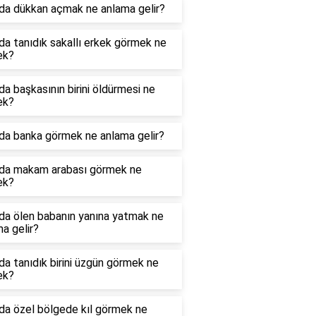
da dükkan açmak ne anlama gelir?
a tanıdık sakallı erkek görmek ne
ek?
a başkasının birini öldürmesi ne
ek?
da banka görmek ne anlama gelir?
da makam arabası görmek ne
ek?
da ölen babanın yanına yatmak ne
a gelir?
a tanıdık birini üzgün görmek ne
ek?
da özel bölgede kıl görmek ne