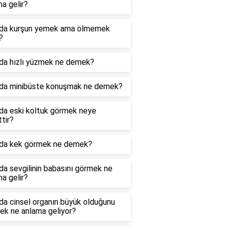
a gelir?
da kurşun yemek ama ölmemek
?
da hızlı yüzmek ne demek?
da minibüste konuşmak ne demek?
da eski koltuk görmek neye
ttir?
da kek görmek ne demek?
a sevgilinin babasını görmek ne
a gelir?
da cinsel organın büyük olduğunu
ek ne anlama geliyor?