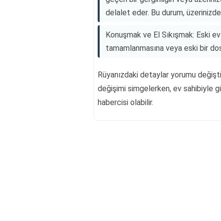
delalet eder. Bu durum, üzerinizde bi
Konuşmak ve El Sıkışmak: Eski ev 
tamamlanmasına veya eski bir dos
Rüyanızdaki detaylar yorumu değiştire
değişimi simgelerken, ev sahibiyle g
habercisi olabilir.