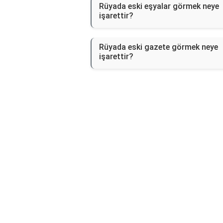
Rüyada eski eşyalar görmek neye
işarettir?
Rüyada eski gazete görmek neye
işarettir?