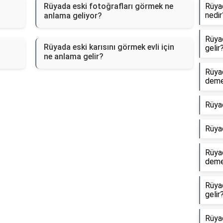
Rüyada eski fotoğrafları görmek ne
Rüyad
nedir
anlama geliyor?
Rüyad
Rüyada eski karısını görmek evli için
gelir
ne anlama gelir?
Rüya
dem
Rüya
Rüya
Rüyad
dem
Rüya
gelir
Rüyad