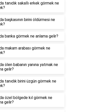
a tanıdık sakallı erkek görmek ne
ek?
a başkasının birini öldürmesi ne
ek?
da banka görmek ne anlama gelir?
da makam arabası görmek ne
ek?
da ölen babanın yanına yatmak ne
a gelir?
a tanıdık birini üzgün görmek ne
ek?
da özel bölgede kıl görmek ne
a gelir?