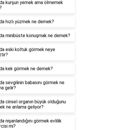
da kurşun yemek ama ölmemek
?
da hızlı yüzmek ne demek?
da minibüste konuşmak ne demek?
da eski koltuk görmek neye
ttir?
da kek görmek ne demek?
a sevgilinin babasını görmek ne
a gelir?
da cinsel organın büyük olduğunu
ek ne anlama geliyor?
a nişanlandığını görmek evlilik
cisi mi?