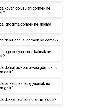
da kovan dolusu arı görmek ne
ek?
da jandarma görmek ne anlama
?
da deniz canlısı görmek ne demek?
da öğrenci yurdunda kalmak ne
ek?
da domates konservesi görmek ne
a gelir?
da bir kadına masaj yapmak ne
a gelir?
da dükkan açmak ne anlama gelir?