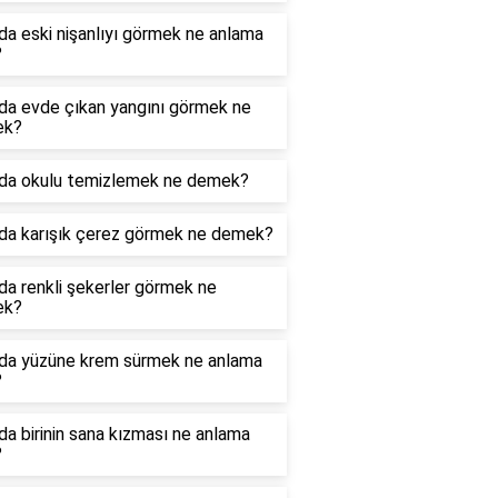
a eski nişanlıyı görmek ne anlama
?
da evde çıkan yangını görmek ne
ek?
da okulu temizlemek ne demek?
da karışık çerez görmek ne demek?
a renkli şekerler görmek ne
ek?
da yüzüne krem sürmek ne anlama
?
a birinin sana kızması ne anlama
?