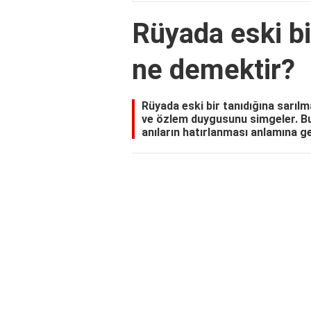
Rüyada eski bi
ne demektir?
Rüyada eski bir tanıdığına sarıl
ve özlem duygusunu simgeler. Bu
anıların hatırlanması anlamına gel