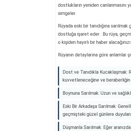
dostlukların yeniden canlanmasını y
simgeler.
Rüyada eski bir tanıdığına sarılmak 
dostluğa işaret eder . Bu rüya, geç
o kişiden hayırlı bir haber alacağınızı
Rüyanın detaylarına göre anlamlar şö
Dost ve Tanıdıkla Kucaklaşmak: Rüy
kuvvetleneceğine ve beraberliğin
Boynuna Sarılmak: Uzun ve sağlıklı
Eski Bir Arkadaşa Sarılmak: Genel
geçmişteki güzel günlere duyulan h
Düşmanla Sarılmak: Eğer aranızda kı