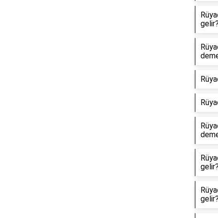
Rüyad
gelir
Rüya
dem
Rüya
Rüya
Rüyad
dem
Rüya
gelir
Rüyad
gelir