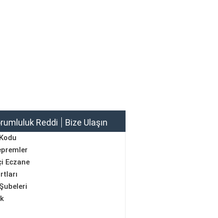
rumluluk Reddi
Bize Ulaşın
 Kodu
epremler
i Eczane
rtları
Şubeleri
ik