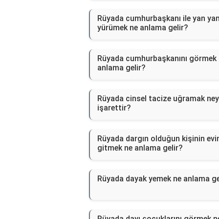
Rüyada cumhurbaşkanı ile yan ya
yürümek ne anlama gelir?
Rüyada cumhurbaşkanını görmek 
anlama gelir?
Rüyada cinsel tacize uğramak ne
işarettir?
Rüyada dargın olduğun kişinin evi
gitmek ne anlama gelir?
Rüyada dayak yemek ne anlama ge
Rüyada dayı çocuklarını görmek n