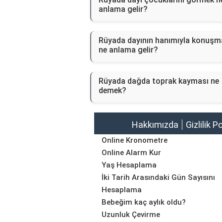
anlama gelir?
Rüyada dayının hanımıyla konuşm
ne anlama gelir?
Rüyada dağda toprak kayması ne
demek?
Hakkımızda
Gizlilik P
Online Kronometre
Online Alarm Kur
Yaş Hesaplama
İki Tarih Arasındaki Gün Sayısını
Hesaplama
Bebeğim kaç aylık oldu?
Uzunluk Çevirme