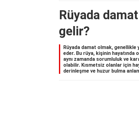
Rüyada damat
gelir?
Rüyada damat olmak, genellikle y
eder. Bu rüya, kişinin hayatında 
aynı zamanda sorumluluk ve karar
olabilir. Kısmetsiz olanlar için hay
derinleşme ve huzur bulma anlamı