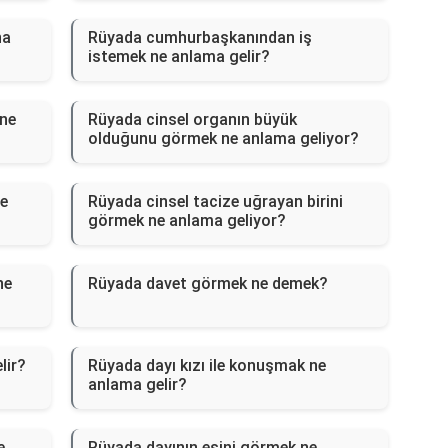
na
Rüyada cumhurbaşkanından iş
istemek ne anlama gelir?
ne
Rüyada cinsel organın büyük
olduğunu görmek ne anlama geliyor?
ye
Rüyada cinsel tacize uğrayan birini
görmek ne anlama geliyor?
ne
Rüyada davet görmek ne demek?
lir?
Rüyada dayı kızı ile konuşmak ne
anlama gelir?
e
Rüyada dayının eşini görmek ne