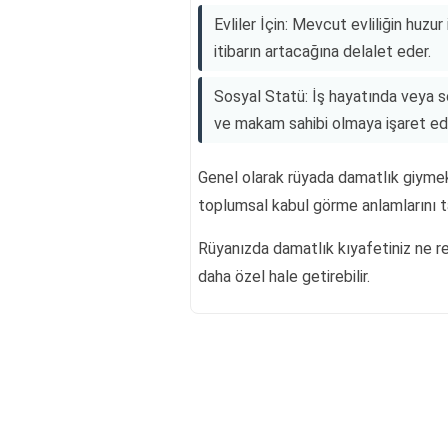
Evliler İçin: Mevcut evliliğin huz
itibarın artacağına delalet eder.
Sosyal Statü: İş hayatında veya s
ve makam sahibi olmaya işaret ede
Genel olarak rüyada damatlık giyme
toplumsal kabul görme anlamlarını ta
Rüyanızda damatlık kıyafetiniz ne re
daha özel hale getirebilir.