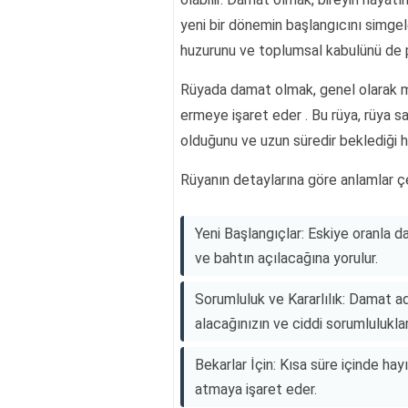
yeni bir dönemin başlangıcını simgel
huzurunu ve toplumsal kabulünü de pek
Rüyada damat olmak, genel olarak mü
ermeye işaret eder . Bu rüya, rüya s
olduğunu ve uzun süredir beklediği h
Rüyanın detaylarına göre anlamlar çeş
Yeni Başlangıçlar: Eskiye oranla d
ve bahtın açılacağına yorulur.
Sorumluluk ve Kararlılık: Damat ada
alacağınızın ve ciddi sorumlulukla
Bekarlar İçin: Kısa süre içinde hay
atmaya işaret eder.