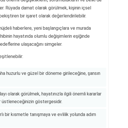
er. Rüyada damat olarak görülmek, kişinin içsel
iştiren bir işaret olarak değerlendirilebilir.
jdeli haberlere, yeni başlangıçlara ve murada
ahibinin hayatında olumlu değişimlerin eşiğinde
edeflerine ulaşacağını simgeler.
itlenebilir:
aha huzurlu ve güzel bir döneme girileceğine, şansın
yı olarak görülmek, hayatınızla ilgili önemli kararlar
r üstleneceğinizin göstergesidir.
ırlı bir kısmetle tanışmaya ve evlilik yolunda adım