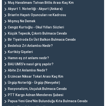
Muş Havalimanı Tatvan Bitlis Arası Kaç Km
Akyurt 1. Noterliği - Akyurt (Ankara)
Brian'ın Hayatı Oyuncuları ve Kadrosu
Mışmış Ne Demek
Cengiz Kurtoğlu - Okul Yılları Sözleri
Küçük Tepecik, Çıkıntı Bulmaca Cevabı
Bir Tiyatroda En Üst Balkon Bulmaca Cevabı
Bedelsiz Zıt Anlamlısı Nedir?
Kurtköy Gişeleri
Hamın eş zıt anlamı nedir?
BAU UMİS'e nasıl giriş yapılır?
Abite Zıt Anlamlısı Nedir?
Erzincan Niksar Tokat Arası Kaç Km
Ürgüp Noterliği - Ürgüp (Nevşehir)
Rasyonalizm, Usçuluk Bulmaca Cevabı
PTT Kargo Adnan Menderes Şubesi
Papua Yeni Gine'Nin Bulunduğu Kıta Bulmaca Cevabı