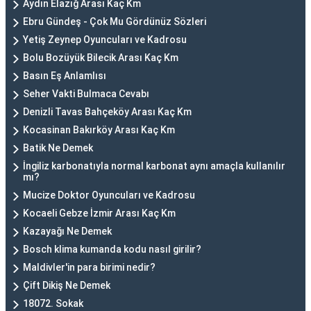
Aydın Elazığ Arası Kaç Km
Ebru Gündeş - Çok Mu Gördünüz Sözleri
Yetiş Zeynep Oyuncuları ve Kadrosu
Bolu Bozüyük Bilecik Arası Kaç Km
Basın Eş Anlamlısı
Seher Vakti Bulmaca Cevabı
Denizli Tavas Bahçeköy Arası Kaç Km
Kocasinan Bakırköy Arası Kaç Km
Batik Ne Demek
İngiliz karbonatıyla normal karbonat aynı amaçla kullanılır
mı?
Mucize Doktor Oyuncuları ve Kadrosu
Kocaeli Gebze İzmir Arası Kaç Km
Kazayağı Ne Demek
Bosch klima kumanda kodu nasıl girilir?
Maldivler'in para birimi nedir?
Çift Dikiş Ne Demek
18072. Sokak