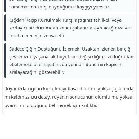
sarsılmasına karşı duyduğunuz kaygıyı yansıtır.
Çığdan Kaçıp Kurtulmak: Karşılaştığınız tehlikeli veya
zorlayıcı bir durumdan kendi çabanızla sıyrılacağınıza ve
feraha ereceğinize işarettir.
Sadece Çığın Düştüğünü İzlemek: Uzaktan izlenen bir çığ,
çevrenizde yaşanacak büyük bir değişikliğin sizi doğrudan
etkilemese bile hayatınızda yeni bir dönemin kapısını
aralayacağını gösterebilir.
Rüyanızda çığdan kurtulmayı başardınız mı yoksa çığ altında
mı kaldınız? Bu detay, rüyanın sonucunun olumlu mu yoksa
uyarıcı mı olduğunu belirlemek için kritiktir.
Reklam Alanı