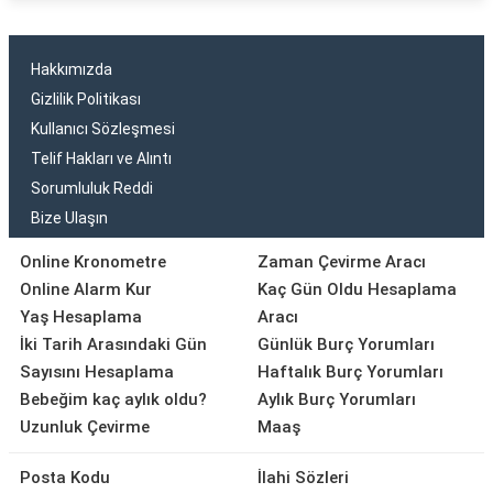
Hakkımızda
Gizlilik Politikası
Kullanıcı Sözleşmesi
Telif Hakları ve Alıntı
Sorumluluk Reddi
Bize Ulaşın
Online Kronometre
Zaman Çevirme Aracı
Online Alarm Kur
Kaç Gün Oldu Hesaplama
Yaş Hesaplama
Aracı
İki Tarih Arasındaki Gün
Günlük Burç Yorumları
Sayısını Hesaplama
Haftalık Burç Yorumları
Bebeğim kaç aylık oldu?
Aylık Burç Yorumları
Uzunluk Çevirme
Maaş
Posta Kodu
İlahi Sözleri