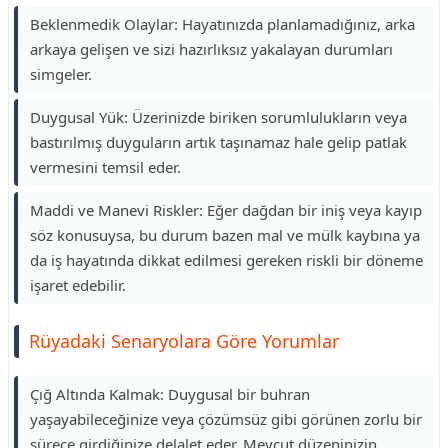
Beklenmedik Olaylar: Hayatınızda planlamadığınız, arka
arkaya gelişen ve sizi hazırlıksız yakalayan durumları
simgeler.
Duygusal Yük: Üzerinizde biriken sorumlulukların veya
bastırılmış duyguların artık taşınamaz hale gelip patlak
vermesini temsil eder.
Maddi ve Manevi Riskler: Eğer dağdan bir iniş veya kayıp
söz konusuysa, bu durum bazen mal ve mülk kaybına ya
da iş hayatında dikkat edilmesi gereken riskli bir döneme
işaret edebilir.
Rüyadaki Senaryolara Göre Yorumlar
Çığ Altında Kalmak: Duygusal bir buhran
yaşayabileceğinize veya çözümsüz gibi görünen zorlu bir
sürece girdiğinize delalet eder. Mevcut düzeninizin