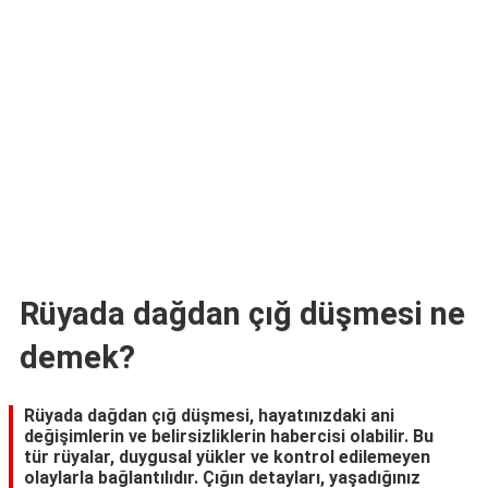
TARİFLERİ
HİKAYELER
Bize
Ulaşın
Rüyada dağdan çığ düşmesi ne
demek?
Rüyada dağdan çığ düşmesi, hayatınızdaki ani
değişimlerin ve belirsizliklerin habercisi olabilir. Bu
tür rüyalar, duygusal yükler ve kontrol edilemeyen
olaylarla bağlantılıdır. Çığın detayları, yaşadığınız