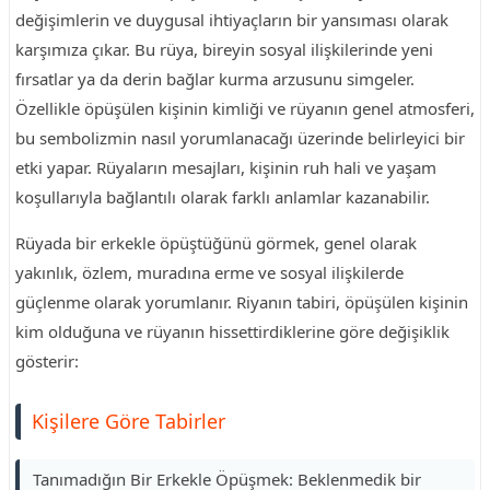
değişimlerin ve duygusal ihtiyaçların bir yansıması olarak
karşımıza çıkar. Bu rüya, bireyin sosyal ilişkilerinde yeni
fırsatlar ya da derin bağlar kurma arzusunu simgeler.
Özellikle öpüşülen kişinin kimliği ve rüyanın genel atmosferi,
bu sembolizmin nasıl yorumlanacağı üzerinde belirleyici bir
etki yapar. Rüyaların mesajları, kişinin ruh hali ve yaşam
koşullarıyla bağlantılı olarak farklı anlamlar kazanabilir.
Rüyada bir erkekle öpüştüğünü görmek, genel olarak
yakınlık, özlem, muradına erme ve sosyal ilişkilerde
güçlenme olarak yorumlanır. Riyanın tabiri, öpüşülen kişinin
kim olduğuna ve rüyanın hissettirdiklerine göre değişiklik
gösterir:
Kişilere Göre Tabirler
Tanımadığın Bir Erkekle Öpüşmek: Beklenmedik bir