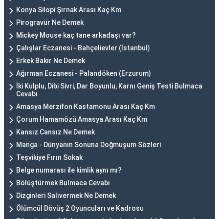
Konya Silopi Şırnak Arası Kaç Km
Pirogravür Ne Demek
Mickey Mouse kaç tane arkadaşı var?
Çalışlar Eczanesi - Bahçelievler (İstanbul)
Erkek Bakır Ne Demek
Ağırman Eczanesi - Palandöken (Erzurum)
İki Kulplu, Dibi Sivri, Dar Boyunlu, Karnı Geniş Testi Bulmaca
Cevabı
Amasya Merzifon Kastamonu Arası Kaç Km
Çorum Hamamözü Amasya Arası Kaç Km
Kansız Cansız Ne Demek
Manga - Dünyanın Sonuna Doğmuşum Sözleri
Teşvikiye Fırın Sokak
Belge numarası ile kimlik aynı mı?
Bölüştürmek Bulmaca Cevabı
Dizginleri Salıvermek Ne Demek
Ölümcül Dövüş 2 Oyuncuları ve Kadrosu