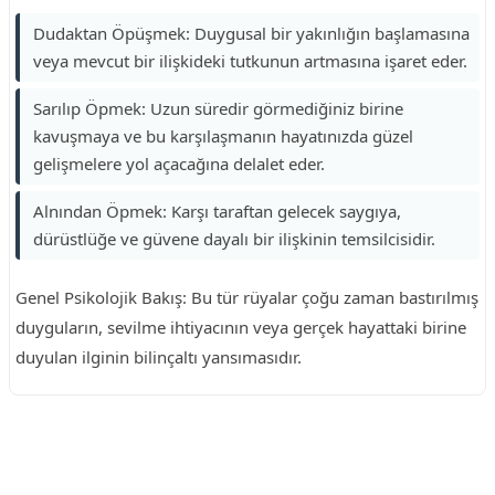
Dudaktan Öpüşmek: Duygusal bir yakınlığın başlamasına
veya mevcut bir ilişkideki tutkunun artmasına işaret eder.
Sarılıp Öpmek: Uzun süredir görmediğiniz birine
kavuşmaya ve bu karşılaşmanın hayatınızda güzel
gelişmelere yol açacağına delalet eder.
Alnından Öpmek: Karşı taraftan gelecek saygıya,
dürüstlüğe ve güvene dayalı bir ilişkinin temsilcisidir.
Genel Psikolojik Bakış: Bu tür rüyalar çoğu zaman bastırılmış
duyguların, sevilme ihtiyacının veya gerçek hayattaki birine
duyulan ilginin bilinçaltı yansımasıdır.
Reklam Alanı