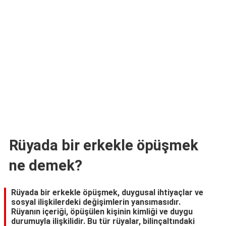
TARİFLERİ
HİKAYELER
Bize
Ulaşın
Rüyada bir erkekle öpüşmek
ne demek?
Rüyada bir erkekle öpüşmek, duygusal ihtiyaçlar ve
sosyal ilişkilerdeki değişimlerin yansımasıdır.
Rüyanın içeriği, öpüşülen kişinin kimliği ve duygu
durumuyla ilişkilidir. Bu tür rüyalar, bilinçaltındaki