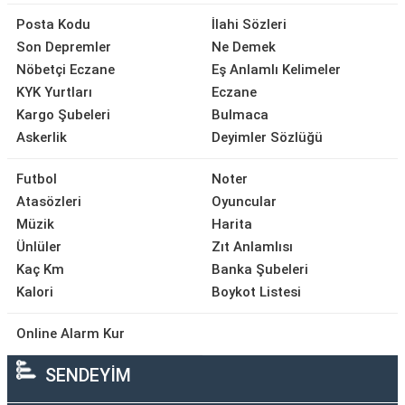
Posta Kodu
İlahi Sözleri
Son Depremler
Ne Demek
Nöbetçi Eczane
Eş Anlamlı Kelimeler
KYK Yurtları
Eczane
Kargo Şubeleri
Bulmaca
Askerlik
Deyimler Sözlüğü
Futbol
Noter
Atasözleri
Oyuncular
Müzik
Harita
Ünlüler
Zıt Anlamlısı
Kaç Km
Banka Şubeleri
Kalori
Boykot Listesi
Online Alarm Kur
SENDEYİM