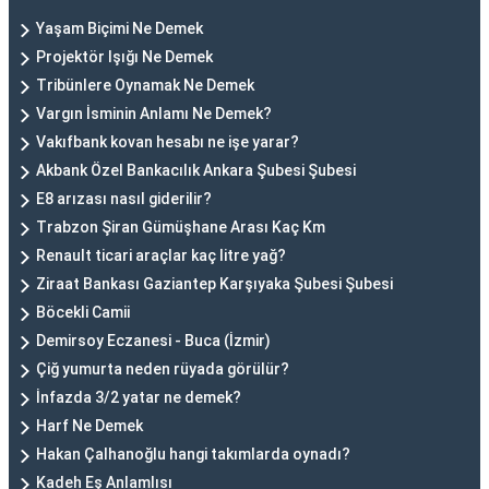
Yaşam Biçimi Ne Demek
Projektör Işığı Ne Demek
Tribünlere Oynamak Ne Demek
Vargın İsminin Anlamı Ne Demek?
Vakıfbank kovan hesabı ne işe yarar?
Akbank Özel Bankacılık Ankara Şubesi Şubesi
E8 arızası nasıl giderilir?
Trabzon Şiran Gümüşhane Arası Kaç Km
Renault ticari araçlar kaç litre yağ?
Ziraat Bankası Gaziantep Karşıyaka Şubesi Şubesi
Böcekli Camii
Demirsoy Eczanesi - Buca (İzmir)
Çiğ yumurta neden rüyada görülür?
İnfazda 3/2 yatar ne demek?
Harf Ne Demek
Hakan Çalhanoğlu hangi takımlarda oynadı?
Kadeh Eş Anlamlısı