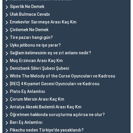
Siperlik Ne Demek
Ulak Bulmaca Cevabı
Emekevler Sarımeşe Arası Kaç Km
Çivilemek Ne Demek
Tire pazarı hangi gün?
Uyku jelibonu ne işe yarar?
Sağlam kelimesinin eş ve zıt anlamı nedir?
Muş Erzincan Arası Kaç Km
Denizbank Silivri Şubesi Şubesi
White The Melody of the Curse Oyuncuları ve Kadrosu
[REC] 4 Kıyamet Gecesi Oyuncuları ve Kadrosu
Plato Eş Anlamlısı
Çorum Mersin Arası Kaç Km
Antalya Akseki Bademli Arası Kaç Km
Öğretmen hakkında soruşturma açılırsa ne olur?
Barı Eş Anlamlısı
Pikachu neden Türkiye'de yasaklandı?