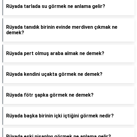
Rüyada tarlada su görmek ne anlama gelir?
Rüyada tanıdık birinin evinde merdiven çıkmak ne
demek?
Rüyada pert olmuş araba almak ne demek?
Rüyada kendini uçakta görmek ne demek?
Rüyada fötr şapka görmek ne demek?
Rüyada başka birinin içki içtiğini görmek nedir?
Rüyada eski nişanlıyı görmek ne anlama gelir?