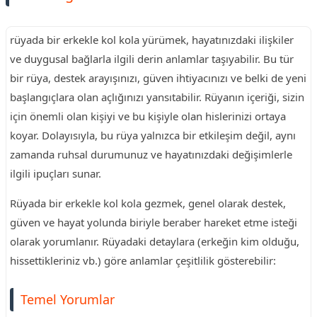
rüyada bir erkekle kol kola yürümek, hayatınızdaki ilişkiler
ve duygusal bağlarla ilgili derin anlamlar taşıyabilir. Bu tür
bir rüya, destek arayışınızı, güven ihtiyacınızı ve belki de yeni
başlangıçlara olan açlığınızı yansıtabilir. Rüyanın içeriği, sizin
için önemli olan kişiyi ve bu kişiyle olan hislerinizi ortaya
koyar. Dolayısıyla, bu rüya yalnızca bir etkileşim değil, aynı
zamanda ruhsal durumunuz ve hayatınızdaki değişimlerle
ilgili ipuçları sunar.
Rüyada bir erkekle kol kola gezmek, genel olarak destek,
güven ve hayat yolunda biriyle beraber hareket etme isteği
olarak yorumlanır. Rüyadaki detaylara (erkeğin kim olduğu,
hissettikleriniz vb.) göre anlamlar çeşitlilik gösterebilir:
Temel Yorumlar