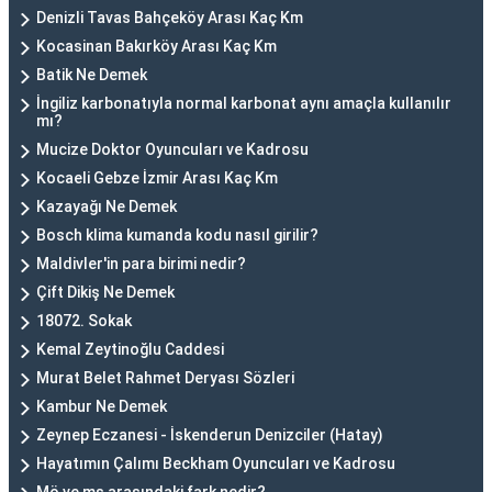
Denizli Tavas Bahçeköy Arası Kaç Km
Kocasinan Bakırköy Arası Kaç Km
Batik Ne Demek
İngiliz karbonatıyla normal karbonat aynı amaçla kullanılır
mı?
Mucize Doktor Oyuncuları ve Kadrosu
Kocaeli Gebze İzmir Arası Kaç Km
Kazayağı Ne Demek
Bosch klima kumanda kodu nasıl girilir?
Maldivler'in para birimi nedir?
Çift Dikiş Ne Demek
18072. Sokak
Kemal Zeytinoğlu Caddesi
Murat Belet Rahmet Deryası Sözleri
Kambur Ne Demek
Zeynep Eczanesi - İskenderun Denizciler (Hatay)
Hayatımın Çalımı Beckham Oyuncuları ve Kadrosu