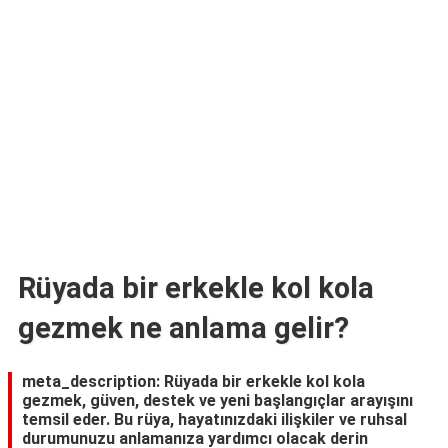
TARİFLERİ
HİKAYELER
Bize
Ulaşın
Rüyada bir erkekle kol kola
gezmek ne anlama gelir?
meta_description: Rüyada bir erkekle kol kola
gezmek, güven, destek ve yeni başlangıçlar arayışını
temsil eder. Bu rüya, hayatınızdaki ilişkiler ve ruhsal
durumunuzu anlamanıza yardımcı olacak derin