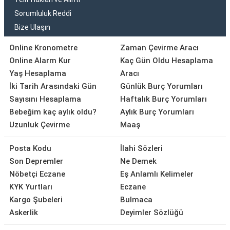
Sorumluluk Reddi
Bize Ulaşın
Online Kronometre
Zaman Çevirme Aracı
Online Alarm Kur
Kaç Gün Oldu Hesaplama
Yaş Hesaplama
Aracı
İki Tarih Arasındaki Gün
Günlük Burç Yorumları
Sayısını Hesaplama
Haftalık Burç Yorumları
Bebeğim kaç aylık oldu?
Aylık Burç Yorumları
Uzunluk Çevirme
Maaş
Posta Kodu
İlahi Sözleri
Son Depremler
Ne Demek
Nöbetçi Eczane
Eş Anlamlı Kelimeler
KYK Yurtları
Eczane
Kargo Şubeleri
Bulmaca
Askerlik
Deyimler Sözlüğü