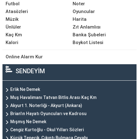
Futbol
Noter
Atasözleri
Oyuncular
Müzik
Harita
Ünlüler
Zıt Anlamlısı
Kaç Km
Banka Şubeleri
Kalori
Boykot Listesi
Online Alarm Kur
SENDEYİM
Erlik Ne Demek
Muş Havalimanı Tatvan Bitlis Arası Kaç Km
Akyurt 1. Noterliği - Akyurt (Ankara)
Brian'ın Hayatı Oyuncuları ve Kadrosu
Mışmış Ne Demek
Cengiz Kurtoğlu - Okul Yılları Sözleri
Küçük Tepecik, Çıkıntı Bulmaca Cevabı