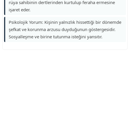
rüya sahibinin dertlerinden kurtulup feraha ermesine
işaret eder.
Psikolojik Yorum: Kişinin yalnızlık hissettiği bir dönemde
şefkat ve korunma arzusu duyduğunun göstergesidir.
Sosyalleşme ve birine tutunma isteğini yansıtır.
Reklam Alanı